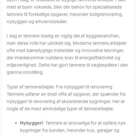
med at byen voksede, blev der behov for specialiserede
tømrere til forskellige opgaver, herunder boligrenovering,
nybyggeri og erhvervslokaler.
I dag er tømrere stadig en vigtig del af byggebranchen,
men deres rolle har udviklet sig. Moderne tømrere arbejder
ofte med bæredygtige materialer og innovative løsninger,
der imødekommer nutidens krav til energieffektivitet og
miljøvenlighed. Dette har gjort tømrere til nøglespillere i den
grønne omstilling.
Typer af tømrerarbejde: Fra nybyggeri til renovering
Tømrere udfører en bred vifte af opgaver, der spænder fra
nybyggeri til renovering af eksisterende bygninger. Her er
nogle af de mest almindelige typer af tømrerarbejde:
Nybyggeri
: Tømrere er ansvarlige for at opføre nye
bygninger fra bunden, herunder hus, garager og