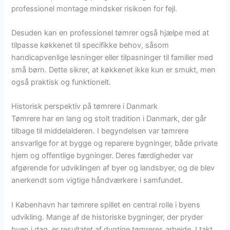
professionel montage mindsker risikoen for fejl.
Desuden kan en professionel tømrer også hjælpe med at
tilpasse køkkenet til specifikke behov, såsom
handicapvenlige løsninger eller tilpasninger til familier med
små børn. Dette sikrer, at køkkenet ikke kun er smukt, men
også praktisk og funktionelt.
Historisk perspektiv på tømrere i Danmark
Tømrere har en lang og stolt tradition i Danmark, der går
tilbage til middelalderen. I begyndelsen var tømrere
ansvarlige for at bygge og reparere bygninger, både private
hjem og offentlige bygninger. Deres færdigheder var
afgørende for udviklingen af byer og landsbyer, og de blev
anerkendt som vigtige håndværkere i samfundet.
I København har tømrere spillet en central rolle i byens
udvikling. Mange af de historiske bygninger, der pryder
byen i dag, er resultatet af dygtige tømreres arbejde. I takt