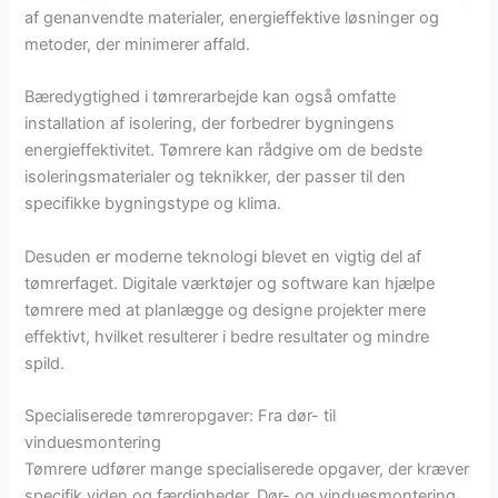
af genanvendte materialer, energieffektive løsninger og
metoder, der minimerer affald.
Bæredygtighed i tømrerarbejde kan også omfatte
installation af isolering, der forbedrer bygningens
energieffektivitet. Tømrere kan rådgive om de bedste
isoleringsmaterialer og teknikker, der passer til den
specifikke bygningstype og klima.
Desuden er moderne teknologi blevet en vigtig del af
tømrerfaget. Digitale værktøjer og software kan hjælpe
tømrere med at planlægge og designe projekter mere
effektivt, hvilket resulterer i bedre resultater og mindre
spild.
Specialiserede tømreropgaver: Fra dør- til
vinduesmontering
Tømrere udfører mange specialiserede opgaver, der kræver
specifik viden og færdigheder. Dør- og vinduesmontering