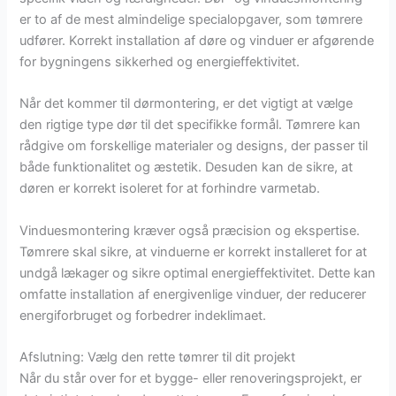
er to af de mest almindelige specialopgaver, som tømrere
udfører. Korrekt installation af døre og vinduer er afgørende
for bygningens sikkerhed og energieffektivitet.
Når det kommer til dørmontering, er det vigtigt at vælge
den rigtige type dør til det specifikke formål. Tømrere kan
rådgive om forskellige materialer og designs, der passer til
både funktionalitet og æstetik. Desuden kan de sikre, at
døren er korrekt isoleret for at forhindre varmetab.
Vinduesmontering kræver også præcision og ekspertise.
Tømrere skal sikre, at vinduerne er korrekt installeret for at
undgå lækager og sikre optimal energieffektivitet. Dette kan
omfatte installation af energivenlige vinduer, der reducerer
energiforbruget og forbedrer indeklimaet.
Afslutning: Vælg den rette tømrer til dit projekt
Når du står over for et bygge- eller renoveringsprojekt, er