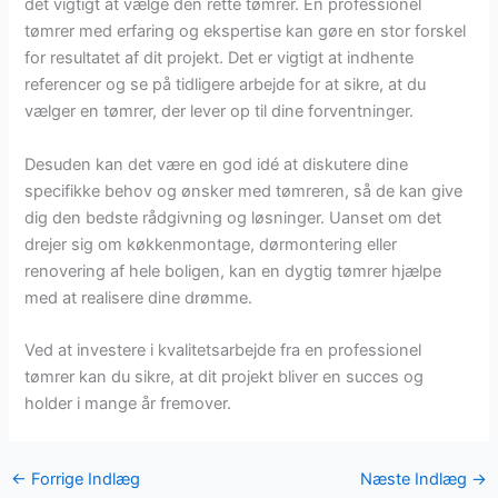
det vigtigt at vælge den rette tømrer. En professionel
tømrer med erfaring og ekspertise kan gøre en stor forskel
for resultatet af dit projekt. Det er vigtigt at indhente
referencer og se på tidligere arbejde for at sikre, at du
vælger en tømrer, der lever op til dine forventninger.
Desuden kan det være en god idé at diskutere dine
specifikke behov og ønsker med tømreren, så de kan give
dig den bedste rådgivning og løsninger. Uanset om det
drejer sig om køkkenmontage, dørmontering eller
renovering af hele boligen, kan en dygtig tømrer hjælpe
med at realisere dine drømme.
Ved at investere i kvalitetsarbejde fra en professionel
tømrer kan du sikre, at dit projekt bliver en succes og
holder i mange år fremover.
←
Forrige Indlæg
Næste Indlæg
→