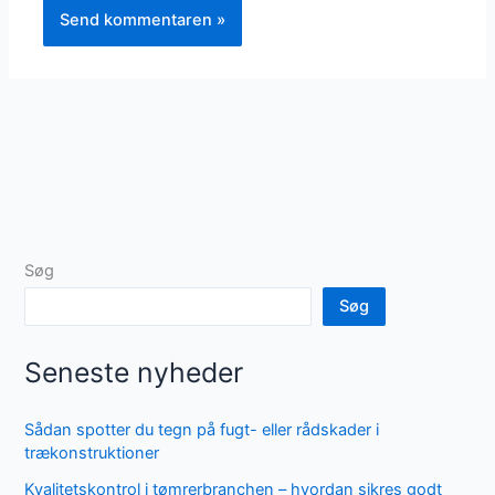
Søg
Søg
Seneste nyheder
Sådan spotter du tegn på fugt- eller rådskader i
trækonstruktioner
Kvalitetskontrol i tømrerbranchen – hvordan sikres godt