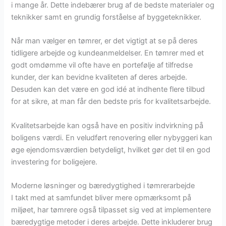
i mange år. Dette indebærer brug af de bedste materialer og
teknikker samt en grundig forståelse af byggeteknikker.
Når man vælger en tømrer, er det vigtigt at se på deres
tidligere arbejde og kundeanmeldelser. En tømrer med et
godt omdømme vil ofte have en portefølje af tilfredse
kunder, der kan bevidne kvaliteten af deres arbejde.
Desuden kan det være en god idé at indhente flere tilbud
for at sikre, at man får den bedste pris for kvalitetsarbejde.
Kvalitetsarbejde kan også have en positiv indvirkning på
boligens værdi. En veludført renovering eller nybyggeri kan
øge ejendomsværdien betydeligt, hvilket gør det til en god
investering for boligejere.
Moderne løsninger og bæredygtighed i tømrerarbejde
I takt med at samfundet bliver mere opmærksomt på
miljøet, har tømrere også tilpasset sig ved at implementere
bæredygtige metoder i deres arbejde. Dette inkluderer brug