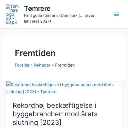
Gå
Tømrere
til
Find gode tømrere i Danmark (....bliver
indholdet
lanceret 2027)
Fremtiden
Forside
Nyheder
Fremtiden
Rekordhøj beskæftigelse i
byggebranchen mod årets
slutning [2023]