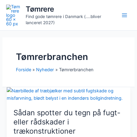
Gå
Tømrere
til
Find gode tømrere i Danmark (....bliver
indholdet
lanceret 2027)
Tømrerbranchen
Forside
Nyheder
Tømrerbranchen
Sådan spotter du tegn på fugt-
eller rådskader i
trækonstruktioner