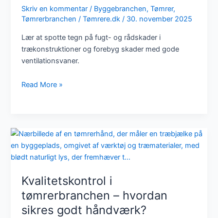
Skriv en kommentar
/
Byggebranchen
,
Tømrer
,
Tømrerbranchen
/
Tømrere.dk
/
30. november 2025
Lær at spotte tegn på fugt- og rådskader i
trækonstruktioner og forebyg skader med gode
ventilationsvaner.
Sådan
Read More »
spotter
du
tegn
på
fugt-
eller
rådskader
i
Kvalitetskontrol i
trækonstruktioner
tømrerbranchen – hvordan
sikres godt håndværk?