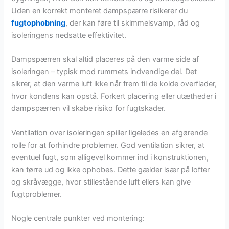
Uden en korrekt monteret dampspærre risikerer du
fugtophobning
, der kan føre til skimmelsvamp, råd og
isoleringens nedsatte effektivitet.
Dampspærren skal altid placeres på den varme side af
isoleringen – typisk mod rummets indvendige del. Det
sikrer, at den varme luft ikke når frem til de kolde overflader,
hvor kondens kan opstå. Forkert placering eller utætheder i
dampspærren vil skabe risiko for fugtskader.
Ventilation over isoleringen spiller ligeledes en afgørende
rolle for at forhindre problemer. God ventilation sikrer, at
eventuel fugt, som alligevel kommer ind i konstruktionen,
kan tørre ud og ikke ophobes. Dette gælder især på lofter
og skråvægge, hvor stillestående luft ellers kan give
fugtproblemer.
Nogle centrale punkter ved montering: