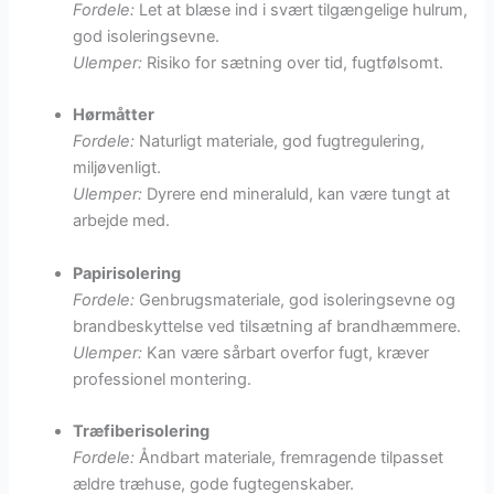
Fordele:
Let at blæse ind i svært tilgængelige hulrum,
god isoleringsevne.
Ulemper:
Risiko for sætning over tid, fugtfølsomt.
Hørmåtter
Fordele:
Naturligt materiale, god fugtregulering,
miljøvenligt.
Ulemper:
Dyrere end mineraluld, kan være tungt at
arbejde med.
Papirisolering
Fordele:
Genbrugsmateriale, god isoleringsevne og
brandbeskyttelse ved tilsætning af brandhæmmere.
Ulemper:
Kan være sårbart overfor fugt, kræver
professionel montering.
Træfiberisolering
Fordele:
Åndbart materiale, fremragende tilpasset
ældre træhuse, gode fugtegenskaber.