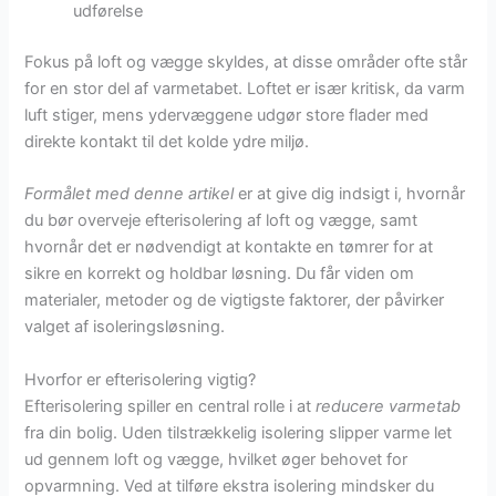
udførelse
Fokus på loft og vægge skyldes, at disse områder ofte står
for en stor del af varmetabet. Loftet er især kritisk, da varm
luft stiger, mens ydervæggene udgør store flader med
direkte kontakt til det kolde ydre miljø.
Formålet med denne artikel
er at give dig indsigt i, hvornår
du bør overveje efterisolering af loft og vægge, samt
hvornår det er nødvendigt at kontakte en tømrer for at
sikre en korrekt og holdbar løsning. Du får viden om
materialer, metoder og de vigtigste faktorer, der påvirker
valget af isoleringsløsning.
Hvorfor er efterisolering vigtig?
Efterisolering spiller en central rolle i at
reducere varmetab
fra din bolig. Uden tilstrækkelig isolering slipper varme let
ud gennem loft og vægge, hvilket øger behovet for
opvarmning. Ved at tilføre ekstra isolering mindsker du