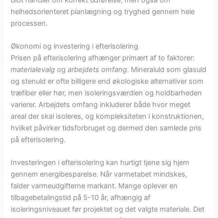
helhedsorienteret planlægning og tryghed gennem hele
processen.
Økonomi og investering i efterisolering
Prisen på efterisolering afhænger primært af to faktorer:
materialevalg
og
arbejdets omfang
. Mineraluld som glasuld
og stenuld er ofte billigere end økologiske alternativer som
træfiber eller hør, men isoleringsværdien og holdbarheden
varierer. Arbejdets omfang inkluderer både hvor meget
areal der skal isoleres, og kompleksiteten i konstruktionen,
hvilket påvirker tidsforbruget og dermed den samlede pris
på efterisolering.
Investeringen i efterisolering kan hurtigt tjene sig hjem
gennem energibesparelse. Når varmetabet mindskes,
falder varmeudgifterne markant. Mange oplever en
tilbagebetalingstid på 5-10 år, afhængig af
isoleringsniveauet før projektet og det valgte materiale. Det