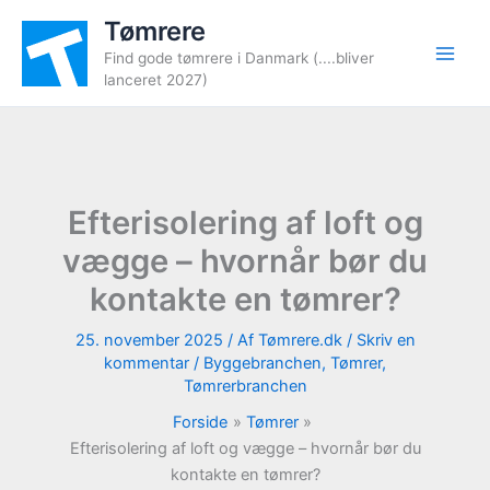
Gå
Tømrere
til
Find gode tømrere i Danmark (....bliver
indholdet
lanceret 2027)
Efterisolering af loft og
vægge – hvornår bør du
kontakte en tømrer?
25. november 2025
/ Af
Tømrere.dk
/
Skriv en
kommentar
/
Byggebranchen
,
Tømrer
,
Tømrerbranchen
Forside
Tømrer
Efterisolering af loft og vægge – hvornår bør du
kontakte en tømrer?