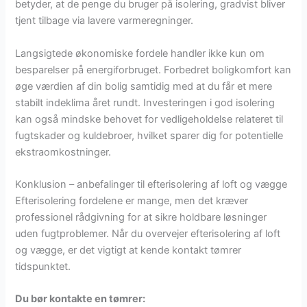
betyder, at de penge du bruger på isolering, gradvist bliver
tjent tilbage via lavere varmeregninger.
Langsigtede økonomiske fordele handler ikke kun om
besparelser på energiforbruget. Forbedret boligkomfort kan
øge værdien af din bolig samtidig med at du får et mere
stabilt indeklima året rundt. Investeringen i god isolering
kan også mindske behovet for vedligeholdelse relateret til
fugtskader og kuldebroer, hvilket sparer dig for potentielle
ekstraomkostninger.
Konklusion – anbefalinger til efterisolering af loft og vægge
Efterisolering fordelene er mange, men det kræver
professionel rådgivning for at sikre holdbare løsninger
uden fugtproblemer. Når du overvejer efterisolering af loft
og vægge, er det vigtigt at kende kontakt tømrer
tidspunktet.
Du bør kontakte en tømrer: