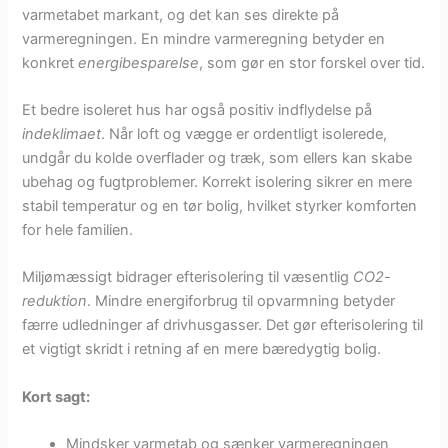
varmetabet markant, og det kan ses direkte på
varmeregningen. En mindre varmeregning betyder en
konkret
energibesparelse
, som gør en stor forskel over tid.
Et bedre isoleret hus har også positiv indflydelse på
indeklimaet
. Når loft og vægge er ordentligt isolerede,
undgår du kolde overflader og træk, som ellers kan skabe
ubehag og fugtproblemer. Korrekt isolering sikrer en mere
stabil temperatur og en tør bolig, hvilket styrker komforten
for hele familien.
Miljømæssigt bidrager efterisolering til væsentlig
CO2-
reduktion
. Mindre energiforbrug til opvarmning betyder
færre udledninger af drivhusgasser. Det gør efterisolering til
et vigtigt skridt i retning af en mere bæredygtig bolig.
Kort sagt:
Mindsker varmetab og sænker varmeregningen