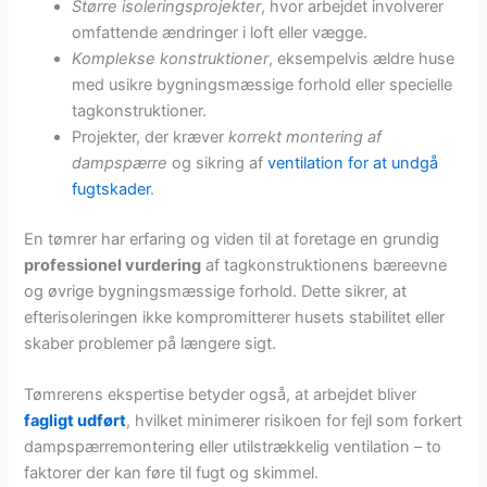
Større isoleringsprojekter
, hvor arbejdet involverer
omfattende ændringer i loft eller vægge.
Komplekse konstruktioner
, eksempelvis ældre huse
med usikre bygningsmæssige forhold eller specielle
tagkonstruktioner.
Projekter, der kræver
korrekt montering af
dampspærre
og sikring af
ventilation for at undgå
fugtskader
.
En tømrer har erfaring og viden til at foretage en grundig
professionel vurdering
af tagkonstruktionens bæreevne
og øvrige bygningsmæssige forhold. Dette sikrer, at
efterisoleringen ikke kompromitterer husets stabilitet eller
skaber problemer på længere sigt.
Tømrerens ekspertise betyder også, at arbejdet bliver
fagligt udført
, hvilket minimerer risikoen for fejl som forkert
dampspærremontering eller utilstrækkelig ventilation – to
faktorer der kan føre til fugt og skimmel.