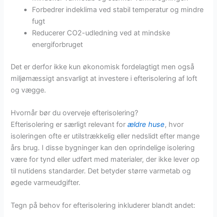
Forbedrer indeklima ved stabil temperatur og mindre
fugt
Reducerer CO2-udledning ved at mindske
energiforbruget
Det er derfor ikke kun økonomisk fordelagtigt men også
miljømæssigt ansvarligt at investere i efterisolering af loft
og vægge.
Hvornår bør du overveje efterisolering?
Efterisolering er særligt relevant for
ældre huse
, hvor
isoleringen ofte er utilstrækkelig eller nedslidt efter mange
års brug. I disse bygninger kan den oprindelige isolering
være for tynd eller udført med materialer, der ikke lever op
til nutidens standarder. Det betyder større varmetab og
øgede varmeudgifter.
Tegn på behov for efterisolering inkluderer blandt andet: