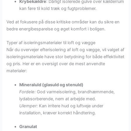
Krybekældre
: Dårligt isolerede gulve over kælderrum
kan føre til kold træk og fugtproblemer.
Ved at fokusere på disse kritiske områder kan du sikre en
bedre energibesparelse og øget komfort i boligen.
Typer af isoleringsmaterialer til loft og vægge
Når du overvejer efterisolering af loft og vægge, vil valget af
isoleringsmateriale have stor betydning for både effektivitet
og pris. Her er en oversigt over de mest anvendte
materialer:
Mineraluld (glasuld og stenuld)
Fordele:
God varmeisolering, brandhæmmende,
lydabsorberende, nem at arbejde med.
Ulemper:
Kan irritere hud og luftveje under
installation, kræver korrekt håndtering.
Granulat