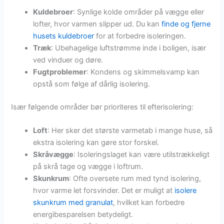
Kuldebroer
: Synlige kolde områder på vægge eller
lofter, hvor varmen slipper ud. Du kan
finde og fjerne
husets kuldebroer
for at forbedre isoleringen.
Træk
: Ubehagelige luftstrømme inde i boligen, især
ved vinduer og døre.
Fugtproblemer
: Kondens og skimmelsvamp kan
opstå som følge af dårlig isolering.
Især følgende områder bør prioriteres til efterisolering:
Loft
: Her sker det største varmetab i mange huse, så
ekstra isolering kan gøre stor forskel.
Skråvægge
: Isoleringslaget kan være utilstrækkeligt
på skrå tage og vægge i loftrum.
Skunkrum
: Ofte oversete rum med tynd isolering,
hvor varme let forsvinder. Det er muligt at
isolere
skunkrum med granulat
, hvilket kan forbedre
energibesparelsen betydeligt.