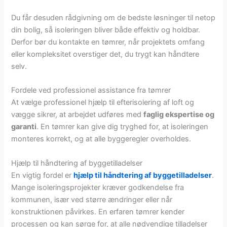
Du får desuden rådgivning om de bedste løsninger til netop
din bolig, så isoleringen bliver både effektiv og holdbar.
Derfor bør du kontakte en tømrer, når projektets omfang
eller kompleksitet overstiger det, du trygt kan håndtere
selv.
Fordele ved professionel assistance fra tømrer
At vælge professionel hjælp til efterisolering af loft og
vægge sikrer, at arbejdet udføres med
faglig ekspertise og
garanti
. En tømrer kan give dig tryghed for, at isoleringen
monteres korrekt, og at alle byggeregler overholdes.
Hjælp til håndtering af byggetilladelser
En vigtig fordel er
hjælp til håndtering af byggetilladelser
.
Mange isoleringsprojekter kræver godkendelse fra
kommunen, især ved større ændringer eller når
konstruktionen påvirkes. En erfaren tømrer kender
processen og kan sørge for, at alle nødvendige tilladelser