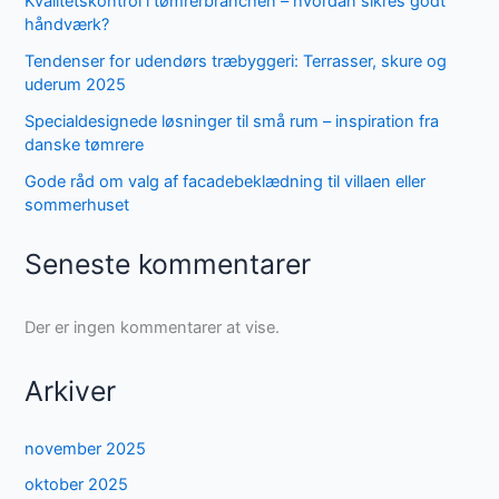
Kvalitetskontrol i tømrerbranchen – hvordan sikres godt
håndværk?
Tendenser for udendørs træbyggeri: Terrasser, skure og
uderum 2025
Specialdesignede løsninger til små rum – inspiration fra
danske tømrere
Gode råd om valg af facadebeklædning til villaen eller
sommerhuset
Seneste kommentarer
Der er ingen kommentarer at vise.
Arkiver
november 2025
oktober 2025