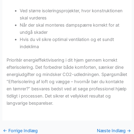
Ved større isoleringsprojekter, hvor konstruktionen
skal vurderes
Når der skal monteres dampspærre korrekt for at
undgå skader
Hvis du vil sikre optimal ventilation og et sundt
indeklima
Prioritér energieffektivisering i dit hjem gennem korrekt
efterisolering. Det forbedrer både komforten, sænker dine
energiudgifter og mindsker CO2-udledningen. Spørgsmålet
“Efterisolering af loft og vægge – hvornår bør du kontakte
en tømrer?” besvares bedst ved at søge professionel hjælp
tidligt i processen. Det sikrer et vellykket resultat og
langvarige besparelser.
←
Forrige Indlæg
Næste Indlæg
→