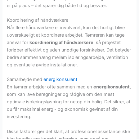
er på plads – det sparer dig både tid og besvær.
Koordinering af håndværkere
Når flere håndværkere er involveret, kan det hurtigt blive
uoverskueligt at koordinere arbejdet. Tømreren kan tage
ansvar for
koordinering af håndværkere
, så projektet
forløber effektivt og uden unødige forsinkelser. Det betyder
bedre sammenhæng mellem isoleringsarbejde, ventilation
og eventuelle øvrige installationer.
Samarbejde med
energikonsulent
En tømrer arbejder ofte sammen med en
energikonsulent
,
som kan lave beregninger og rådgive om den mest
optimale isoleringsløsning for netop din bolig. Det sikrer, at
du får maksimal energi- og økonomisk gevinst af din
investering.
Disse faktorer gør det klart, at professionel assistance ikke
blot handler om korrekt udførelse, men også om