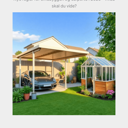
skal du vide?