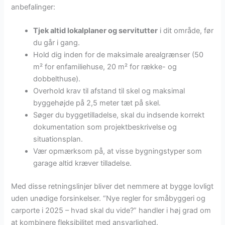
anbefalinger:
Tjek altid lokalplaner og servitutter
i dit område, før
du går i gang.
Hold dig inden for de maksimale arealgrænser (50
m² for enfamiliehuse, 20 m² for række- og
dobbelthuse).
Overhold krav til afstand til skel og maksimal
byggehøjde på 2,5 meter tæt på skel.
Søger du byggetilladelse, skal du indsende korrekt
dokumentation som projektbeskrivelse og
situationsplan.
Vær opmærksom på, at visse bygningstyper som
garage altid kræver tilladelse.
Med disse retningslinjer bliver det nemmere at bygge lovligt
uden unødige forsinkelser. “Nye regler for småbyggeri og
carporte i 2025 – hvad skal du vide?” handler i høj grad om
at kombinere fleksibilitet med ansvarlighed.