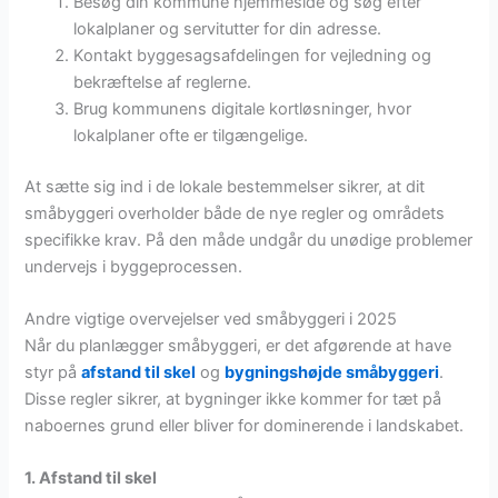
Besøg din kommune hjemmeside og søg efter
lokalplaner og servitutter for din adresse.
Kontakt byggesagsafdelingen for vejledning og
bekræftelse af reglerne.
Brug kommunens digitale kortløsninger, hvor
lokalplaner ofte er tilgængelige.
At sætte sig ind i de lokale bestemmelser sikrer, at dit
småbyggeri overholder både de nye regler og områdets
specifikke krav. På den måde undgår du unødige problemer
undervejs i byggeprocessen.
Andre vigtige overvejelser ved småbyggeri i 2025
Når du planlægger småbyggeri, er det afgørende at have
styr på
afstand til skel
og
bygningshøjde småbyggeri
.
Disse regler sikrer, at bygninger ikke kommer for tæt på
naboernes grund eller bliver for dominerende i landskabet.
1. Afstand til skel