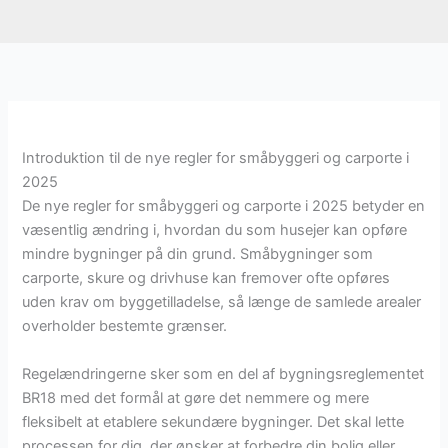
Introduktion til de nye regler for småbyggeri og carporte i
2025
De nye regler for småbyggeri og carporte i 2025 betyder en
væsentlig ændring i, hvordan du som husejer kan opføre
mindre bygninger på din grund. Småbygninger som
carporte, skure og drivhuse kan fremover ofte opføres
uden krav om byggetilladelse, så længe de samlede arealer
overholder bestemte grænser.
Regelændringerne sker som en del af bygningsreglementet
BR18 med det formål at gøre det nemmere og mere
fleksibelt at etablere sekundære bygninger. Det skal lette
processen for dig, der ønsker at forbedre din bolig eller