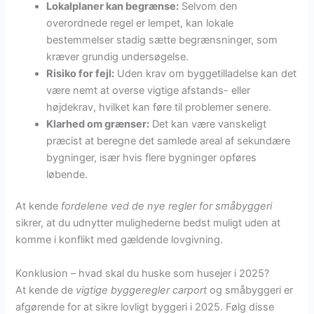
Lokalplaner kan begrænse:
Selvom den
overordnede regel er lempet, kan lokale
bestemmelser stadig sætte begrænsninger, som
kræver grundig undersøgelse.
Risiko for fejl:
Uden krav om byggetilladelse kan det
være nemt at overse vigtige afstands- eller
højdekrav, hvilket kan føre til problemer senere.
Klarhed om grænser:
Det kan være vanskeligt
præcist at beregne det samlede areal af sekundære
bygninger, især hvis flere bygninger opføres
løbende.
At kende
fordelene ved de nye regler for småbyggeri
sikrer, at du udnytter mulighederne bedst muligt uden at
komme i konflikt med gældende lovgivning.
Konklusion – hvad skal du huske som husejer i 2025?
At kende de
vigtige byggeregler carport
og småbyggeri er
afgørende for at sikre lovligt byggeri i 2025. Følg disse