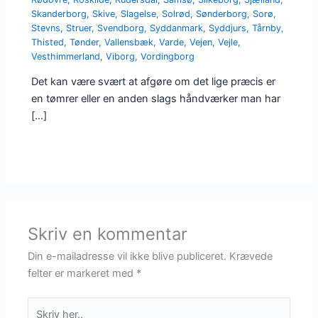
Skanderborg
,
Skive
,
Slagelse
,
Solrød
,
Sønderborg
,
Sorø
,
Stevns
,
Struer
,
Svendborg
,
Syddanmark
,
Syddjurs
,
Tårnby
,
Thisted
,
Tønder
,
Vallensbæk
,
Varde
,
Vejen
,
Vejle
,
Vesthimmerland
,
Viborg
,
Vordingborg
Det kan være svært at afgøre om det lige præcis er
en tømrer eller en anden slags håndværker man har
[…]
Skriv en kommentar
Din e-mailadresse vil ikke blive publiceret.
Krævede
felter er markeret med
*
Skriv