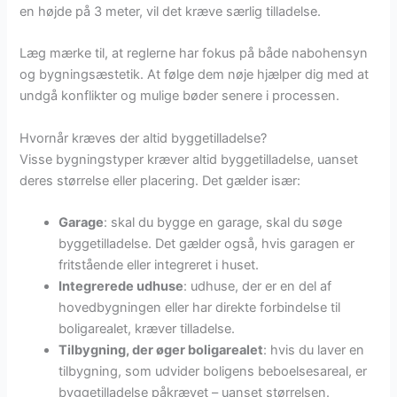
en højde på 3 meter, vil det kræve særlig tilladelse.
Læg mærke til, at reglerne har fokus på både nabohensyn
og bygningsæstetik. At følge dem nøje hjælper dig med at
undgå konflikter og mulige bøder senere i processen.
Hvornår kræves der altid byggetilladelse?
Visse bygningstyper kræver altid byggetilladelse, uanset
deres størrelse eller placering. Det gælder især:
Garage
: skal du bygge en garage, skal du søge
byggetilladelse. Det gælder også, hvis garagen er
fritstående eller integreret i huset.
Integrerede udhuse
: udhuse, der er en del af
hovedbygningen eller har direkte forbindelse til
boligarealet, kræver tilladelse.
Tilbygning, der øger boligarealet
: hvis du laver en
tilbygning, som udvider boligens beboelsesareal, er
byggetilladelse påkrævet – uanset størrelsen.