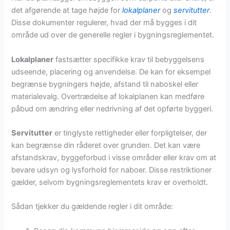
det afgørende at tage højde for
lokalplaner
og
servitutter
.
Disse dokumenter regulerer, hvad der må bygges i dit
område ud over de generelle regler i bygningsreglementet.
Lokalplaner
fastsætter specifikke krav til bebyggelsens
udseende, placering og anvendelse. De kan for eksempel
begrænse bygningers højde, afstand til naboskel eller
materialevalg. Overtrædelse af lokalplanen kan medføre
påbud om ændring eller nedrivning af det opførte byggeri.
Servitutter
er tinglyste rettigheder eller forpligtelser, der
kan begrænse din råderet over grunden. Det kan være
afstandskrav, byggeforbud i visse områder eller krav om at
bevare udsyn og lysforhold for naboer. Disse restriktioner
gælder, selvom bygningsreglementets krav er overholdt.
Sådan tjekker du gældende regler i dit område: