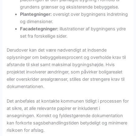
grundens grænser og eksisterende bebyggelse.
Plantegninger:
oversigt over bygningens indretning
og dimensioner.
Facadetegninger:
illustrationer af bygningens ydre
set fra forskellige sider.
Derudover kan det være nødvendigt at indsende
oplysninger om bebyggelsesprocent og overholde krav til
afstande til skel samt maksimal bygningshøjde. Hvis
projektet involverer ændringer, som påvirker boligarealet
eller overskrider arealgrænser, stilles der strengere krav til
dokumentationen.
Det anbefales at kontakte kommunen tidligt i processen for
at sikre, at alle relevante papirer er inkluderet i
ansøgningen. Korrekt og fyldestgørende dokumentation
kan forkorte sagsbehandlingstiden betydeligt og minimere
risikoen for afslag.