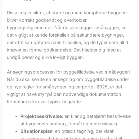
Disse regler sikrer, at større og mere komplekse byggerier
bliver korrekt godkendt og overholder
bygningsreglementet. Når du planlægger småbyggeri, er
det vigtigt at kende forskellen på sekundære bygninger,
der ofte kan opføres uden tilladelse, og de typer som altid
kræver en formel godkendelse. Det hjælper dig med at
undgå bøder og sikre lovligt byggeri.
Ansøgningsprocessen for byggetilladelse ved småbyggeri
Når du skal sende en ansøgning om byggetilladelse under
de nye regler for småbyggeri og carporte i 2025, er det
vigtigt at have styr på den nødvendige dokumentation.
Kommunen kræver typisk følgende:
Projektbeskrivelse:
en klar og detaljeret beskrivelse
af byggeriets omfang, formål og materialevalg.
Situationsplan:
en præcis tegning, der viser
placeringen af den planlagte bygning i forhold til