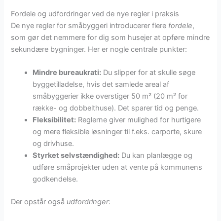
Fordele og udfordringer ved de nye regler i praksis
De nye regler for småbyggeri introducerer flere
fordele
,
som gør det nemmere for dig som husejer at opføre mindre
sekundære bygninger. Her er nogle centrale punkter:
Mindre bureaukrati:
Du slipper for at skulle søge
byggetilladelse, hvis det samlede areal af
småbyggerier ikke overstiger 50 m² (20 m² for
række- og dobbelthuse). Det sparer tid og penge.
Fleksibilitet:
Reglerne giver mulighed for hurtigere
og mere fleksible løsninger til f.eks. carporte, skure
og drivhuse.
Styrket selvstændighed:
Du kan planlægge og
udføre småprojekter uden at vente på kommunens
godkendelse.
Der opstår også
udfordringer
: