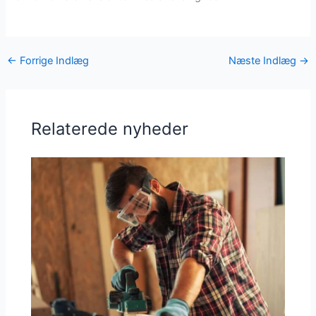
←
Forrige Indlæg
Næste Indlæg
→
Relaterede nyheder