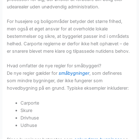
udearealer uden unødvendig administration.
For husejere og boligområder betyder det større frihed,
men også et øget ansvar for at overholde lokale
bestemmelser og sikre, at byggeriet passer ind i områdets
helhed. Carporte reglerne er derfor ikke helt ophævet – de
er snarere blevet mere klare og tilpassede nutidens behov.
Hvad omfatter de nye regler for småbyggeri?
De nye regler gælder for
småbygninger
, som defineres
som mindre bygninger, der ikke fungerer som
hovedbygning på en grund. Typiske eksempler inkluderer:
Carporte
Skure
Drivhuse
Udhuse