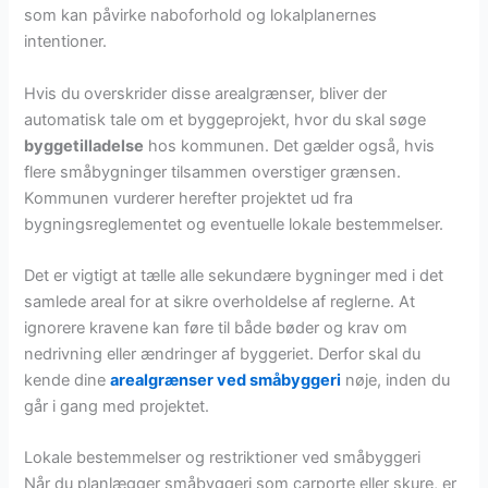
som kan påvirke naboforhold og lokalplanernes
intentioner.
Hvis du overskrider disse arealgrænser, bliver der
automatisk tale om et byggeprojekt, hvor du skal søge
byggetilladelse
hos kommunen. Det gælder også, hvis
flere småbygninger tilsammen overstiger grænsen.
Kommunen vurderer herefter projektet ud fra
bygningsreglementet og eventuelle lokale bestemmelser.
Det er vigtigt at tælle alle sekundære bygninger med i det
samlede areal for at sikre overholdelse af reglerne. At
ignorere kravene kan føre til både bøder og krav om
nedrivning eller ændringer af byggeriet. Derfor skal du
kende dine
arealgrænser ved småbyggeri
nøje, inden du
går i gang med projektet.
Lokale bestemmelser og restriktioner ved småbyggeri
Når du planlægger småbyggeri som carporte eller skure, er