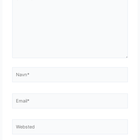
her..
Navn*
Email*
Websted