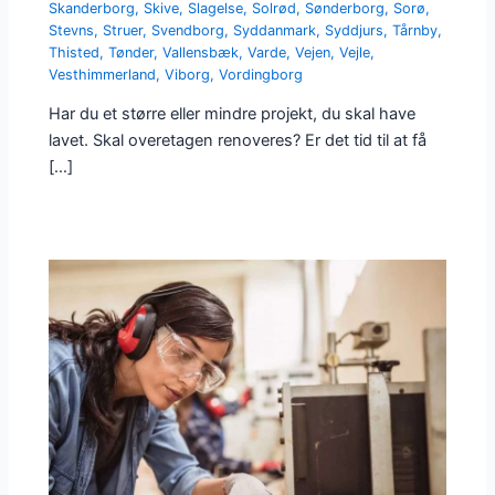
Skanderborg
,
Skive
,
Slagelse
,
Solrød
,
Sønderborg
,
Sorø
,
Stevns
,
Struer
,
Svendborg
,
Syddanmark
,
Syddjurs
,
Tårnby
,
Thisted
,
Tønder
,
Vallensbæk
,
Varde
,
Vejen
,
Vejle
,
Vesthimmerland
,
Viborg
,
Vordingborg
Har du et større eller mindre projekt, du skal have
lavet. Skal overetagen renoveres? Er det tid til at få
[…]