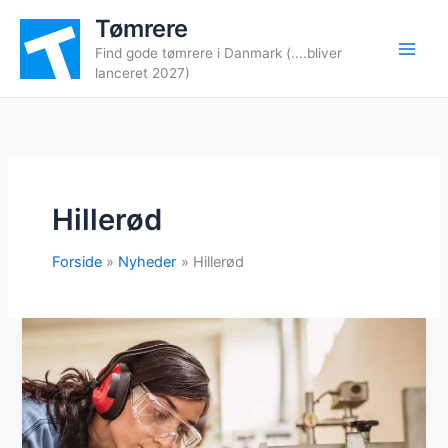
Gå
Tømrere
til
Find gode tømrere i Danmark (....bliver
indholdet
lanceret 2027)
Hillerød
Forside
Nyheder
Hillerød