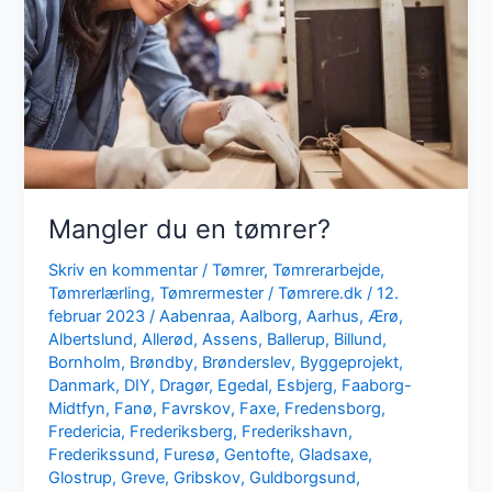
Mangler du en tømrer?
Skriv en kommentar
/
Tømrer
,
Tømrerarbejde
,
Tømrerlærling
,
Tømrermester
/
Tømrere.dk
/
12.
februar 2023
/
Aabenraa
,
Aalborg
,
Aarhus
,
Ærø
,
Albertslund
,
Allerød
,
Assens
,
Ballerup
,
Billund
,
Bornholm
,
Brøndby
,
Brønderslev
,
Byggeprojekt
,
Danmark
,
DIY
,
Dragør
,
Egedal
,
Esbjerg
,
Faaborg-
Midtfyn
,
Fanø
,
Favrskov
,
Faxe
,
Fredensborg
,
Fredericia
,
Frederiksberg
,
Frederikshavn
,
Frederikssund
,
Furesø
,
Gentofte
,
Gladsaxe
,
Glostrup
,
Greve
,
Gribskov
,
Guldborgsund
,