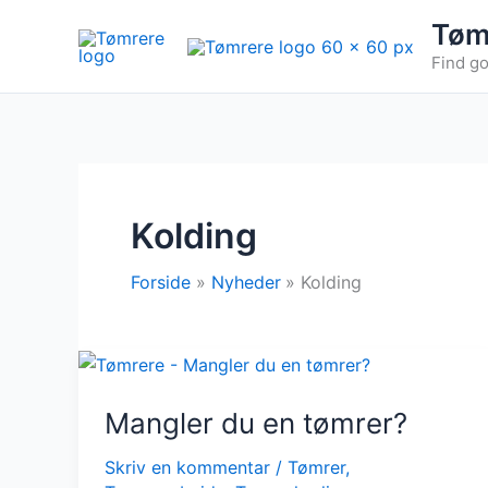
Gå
Tøm
til
Find go
indholdet
Kolding
Forside
Nyheder
Kolding
Mangler du en tømrer?
Skriv en kommentar
/
Tømrer
,