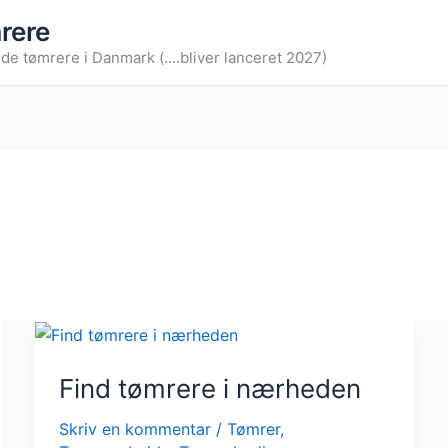
rere
de tømrere i Danmark (....bliver lanceret 2027)
Find tømrere i nærheden
Skriv en kommentar
/
Tømrer
,