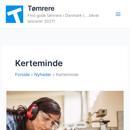
Gå
Tømrere
til
Find gode tømrere i Danmark (....bliver
indholdet
lanceret 2027)
Kerteminde
Forside
Nyheder
Kerteminde