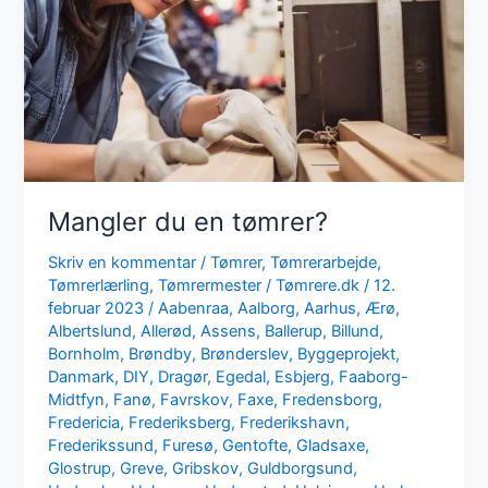
Mangler du en tømrer?
Skriv en kommentar
/
Tømrer
,
Tømrerarbejde
,
Tømrerlærling
,
Tømrermester
/
Tømrere.dk
/
12.
februar 2023
/
Aabenraa
,
Aalborg
,
Aarhus
,
Ærø
,
Albertslund
,
Allerød
,
Assens
,
Ballerup
,
Billund
,
Bornholm
,
Brøndby
,
Brønderslev
,
Byggeprojekt
,
Danmark
,
DIY
,
Dragør
,
Egedal
,
Esbjerg
,
Faaborg-
Midtfyn
,
Fanø
,
Favrskov
,
Faxe
,
Fredensborg
,
Fredericia
,
Frederiksberg
,
Frederikshavn
,
Frederikssund
,
Furesø
,
Gentofte
,
Gladsaxe
,
Glostrup
,
Greve
,
Gribskov
,
Guldborgsund
,