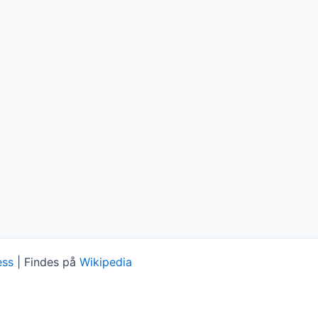
ess
| Findes på
Wikipedia