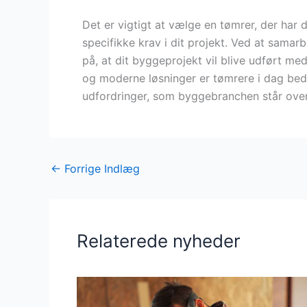
Det er vigtigt at vælge en tømrer, der har d
specifikke krav i dit projekt. Ved at sama
på, at dit byggeprojekt vil blive udført m
og moderne løsninger er tømrere i dag bed
udfordringer, som byggebranchen står over
←
Forrige Indlæg
Relaterede nyheder