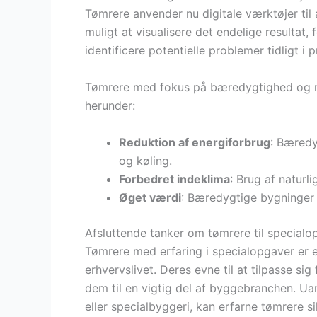
Tømrere anvender nu digitale værktøjer til 
muligt at visualisere det endelige resultat
identificere potentielle problemer tidligt i 
Tømrere med fokus på bæredygtighed og mo
herunder:
Reduktion af energiforbrug
: Bæredy
og køling.
Forbedret indeklima
: Brug af naturl
Øget værdi
: Bæredygtige bygninger 
Afsluttende tanker om tømrere til specialo
Tømrere med erfaring i specialopgaver er e
erhvervslivet. Deres evne til at tilpasse sig
dem til en vigtig del af byggebranchen. Ua
eller specialbyggeri, kan erfarne tømrere si