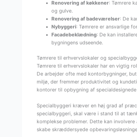
Renovering af køkkener
: Tømrere k
og gulve.
Renovering af badeværelser
: De ka
Nybyggeri
: Tømrere er ansvarlige fo
Facadebeklædning
: De kan installe
bygningens udseende.
Tømrere til erhvervslokaler og specialbygg
Tømrere til erhvervslokaler har en vigtig rol
De arbejder ofte med kontorbygninger, butik
miljø, der fremmer produktivitet og kundetil
kontorer til opbygning af specialdesignede
Specialbyggeri kræver en høj grad af præci
specialbyggeri, skal være i stand til at tæ
komplekse problemer. Dette kan involvere al
skabe skræddersyede opbevaringsløsninge