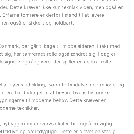
er. Dette kræver ikke kun teknisk viden, men også en
Erfarne tømrere er derfor i stand til at levere
 men også er sikkert og holdbart.
Danmark, der går tilbage til middelalderen. I takt med
t sig, har tømrernes rolle også ændret sig. I dag er
gnere og rådgivere, der spiller en central rolle i
l af byens udvikling, især i forbindelse med renovering
mrere har bidraget til at bevare byens historiske
bygningerne til moderne behov. Dette kræver en
oderne teknikker.
 nybyggeri og erhvervslokaler, har også en vigtig
effektive og bæredygtige. Dette er blevet en stadig