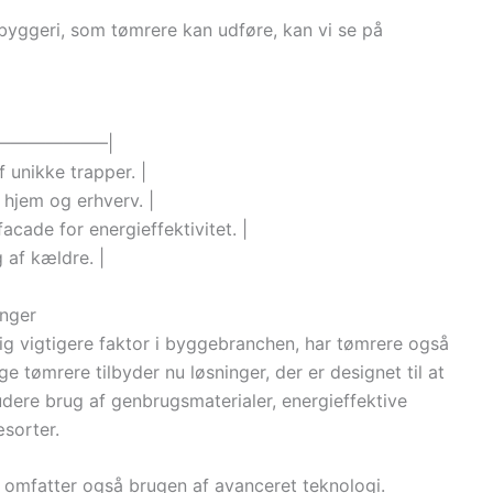
albyggeri, som tømrere kan udføre, kan vi se på
——————–|
 unikke trapper. |
hjem og erhverv. |
acade for energieffektivitet. |
 af kældre. |
nger
ig vigtigere faktor i byggebranchen, har tømrere også
e tømrere tilbyder nu løsninger, der er designet til at
udere brug af genbrugsmaterialer, energieffektive
sorter.
 omfatter også brugen af avanceret teknologi.