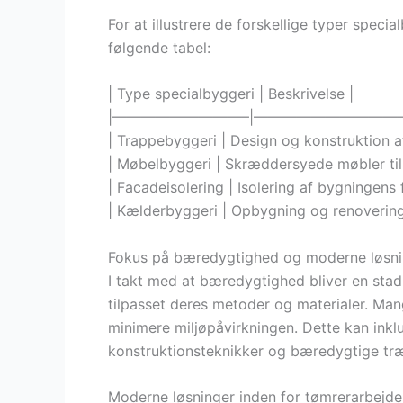
For at illustrere de forskellige typer speci
følgende tabel:
| Type specialbyggeri | Beskrivelse |
|—————————–|——————————
| Trappebyggeri | Design og konstruktion af
| Møbelbyggeri | Skræddersyede møbler til 
| Facadeisolering | Isolering af bygningens f
| Kælderbyggeri | Opbygning og renovering
Fokus på bæredygtighed og moderne løsni
I takt med at bæredygtighed bliver en stad
tilpasset deres metoder og materialer. Mang
minimere miljøpåvirkningen. Dette kan inkl
konstruktionsteknikker og bæredygtige træ
Moderne løsninger inden for tømrerarbejde