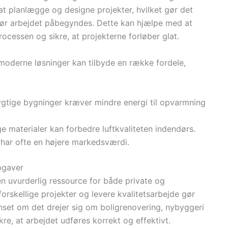
at planlægge og designe projekter, hvilket gør det
, før arbejdet påbegyndes. Dette kan hjælpe med at
processen og sikre, at projekterne forløber glat.
derne løsninger kan tilbyde en række fordele,
gtige bygninger kræver mindre energi til opvarmning
ige materialer kan forbedre luftkvaliteten indendørs.
har ofte en højere markedsværdi.
pgaver
n uvurderlig ressource for både private og
 forskellige projekter og levere kvalitetsarbejde gør
nset om det drejer sig om boligrenovering, nybyggeri
kre, at arbejdet udføres korrekt og effektivt.