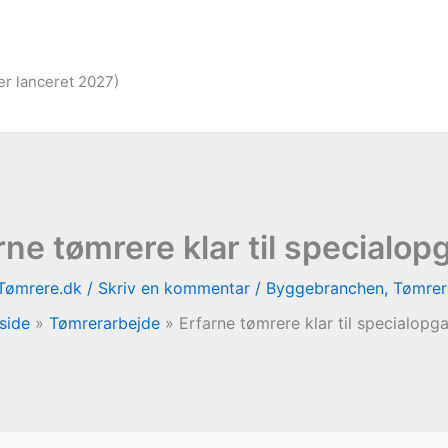
er lanceret 2027)
rne tømrere klar til specialop
Tømrere.dk
/
Skriv en kommentar
/
Byggebranchen
,
Tømrer
side
Tømrerarbejde
Erfarne tømrere klar til specialopg