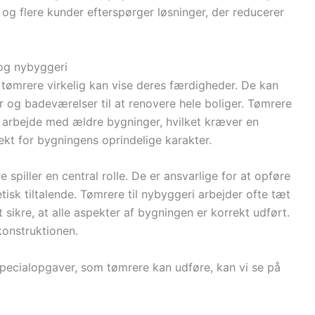
e og flere kunder efterspørger løsninger, der reducerer
 og nybyggeri
 tømrere virkelig kan vise deres færdigheder. De kan
 og badeværelser til at renovere hele boliger. Tømrere
at arbejde med ældre bygninger, hvilket kræver en
t for bygningens oprindelige karakter.
spiller en central rolle. De er ansvarlige for at opføre
tisk tiltalende. Tømrere til nybyggeri arbejder ofte tæt
sikre, at alle aspekter af bygningen er korrekt udført.
konstruktionen.
 specialopgaver, som tømrere kan udføre, kan vi se på