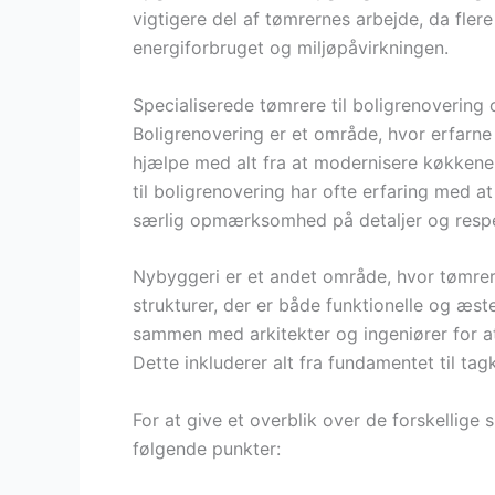
vigtigere del af tømrernes arbejde, da fler
energiforbruget og miljøpåvirkningen.
Specialiserede tømrere til boligrenovering
Boligrenovering er et område, hvor erfarne
hjælpe med alt fra at modernisere køkkener
til boligrenovering har ofte erfaring med 
særlig opmærksomhed på detaljer og respek
Nybyggeri er et andet område, hvor tømrere 
strukturer, der er både funktionelle og æste
sammen med arkitekter og ingeniører for at 
Dette inkluderer alt fra fundamentet til tag
For at give et overblik over de forskellige
følgende punkter: