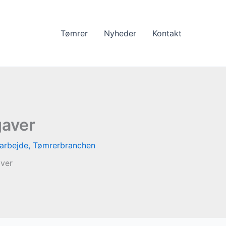
Tømrer
Nyheder
Kontakt
gaver
arbejde
,
Tømrerbranchen
aver