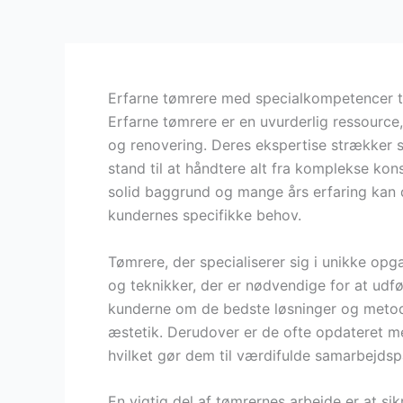
Erfarne tømrere med specialkompetencer ti
Erfarne tømrere er en uvurderlig ressource
og renovering. Deres ekspertise strækker si
stand til at håndtere alt fra komplekse kon
solid baggrund og mange års erfaring kan 
kundernes specifikke behov.
Tømrere, der specialiserer sig i unikke opg
og teknikker, der er nødvendige for at udfør
kunderne om de bedste løsninger og metode
æstetik. Derudover er de ofte opdateret me
hvilket gør dem til værdifulde samarbejdsp
En vigtig del af tømrernes arbejde er at s