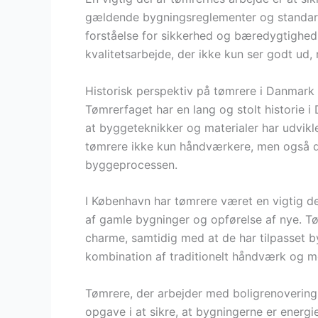
gældende bygningsreglementer og standard
forståelse for sikkerhed og bæredygtighed. 
kvalitetsarbejde, der ikke kun ser godt ud,
Historisk perspektiv på tømrere i Danmark
Tømrerfaget har en lang og stolt historie i 
at byggeteknikker og materialer har udvikle
tømrere ikke kun håndværkere, men også desi
byggeprocessen.
I København har tømrere været en vigtig de
af gamle bygninger og opførelse af nye. Tø
charme, samtidig med at de har tilpasset 
kombination af traditionelt håndværk og m
Tømrere, der arbejder med boligrenovering,
opgave i at sikre, at bygningerne er energi