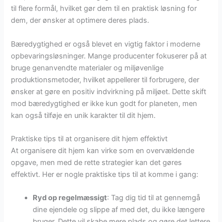
til flere formål, hvilket gør dem til en praktisk løsning for
dem, der ønsker at optimere deres plads.
Bæredygtighed er også blevet en vigtig faktor i moderne
opbevaringsløsninger. Mange producenter fokuserer på at
bruge genanvendte materialer og miljøvenlige
produktionsmetoder, hvilket appellerer til forbrugere, der
ønsker at gøre en positiv indvirkning på miljøet. Dette skift
mod bæredygtighed er ikke kun godt for planeten, men
kan også tilføje en unik karakter til dit hjem.
Praktiske tips til at organisere dit hjem effektivt
At organisere dit hjem kan virke som en overvældende
opgave, men med de rette strategier kan det gøres
effektivt. Her er nogle praktiske tips til at komme i gang:
Ryd op regelmæssigt
: Tag dig tid til at gennemgå
dine ejendele og slippe af med det, du ikke længere
bruger. Dette vil skabe mere plads og gøre det lettere