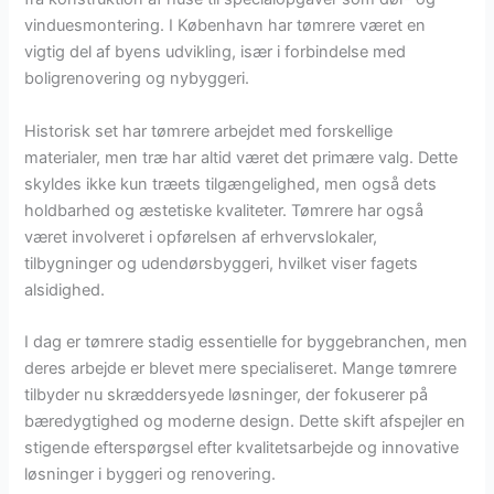
vinduesmontering. I København har tømrere været en
vigtig del af byens udvikling, især i forbindelse med
boligrenovering og nybyggeri.
Historisk set har tømrere arbejdet med forskellige
materialer, men træ har altid været det primære valg. Dette
skyldes ikke kun træets tilgængelighed, men også dets
holdbarhed og æstetiske kvaliteter. Tømrere har også
været involveret i opførelsen af erhvervslokaler,
tilbygninger og udendørsbyggeri, hvilket viser fagets
alsidighed.
I dag er tømrere stadig essentielle for byggebranchen, men
deres arbejde er blevet mere specialiseret. Mange tømrere
tilbyder nu skræddersyede løsninger, der fokuserer på
bæredygtighed og moderne design. Dette skift afspejler en
stigende efterspørgsel efter kvalitetsarbejde og innovative
løsninger i byggeri og renovering.