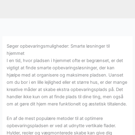
Søger opbevaringsmuligheder: Smarte løsninger til
hjemmet
I en tid, hvor pladsen i hjemmet ofte er begrænset, er det
vigtigt at finde smarte opbevaringsløsninger, der kan
hjælpe med at organisere og maksimere pladsen. Uanset
om du bor i en lille lejlighed eller et større hus, er der mange
kreative måder at skabe ekstra opbevaringsplads på. Det
handler ikke kun om at finde plads til dine ting, men også
om at gøre dit hjem mere funktionelt og æstetisk tiltalende.
En af de mest populære metoder til at optimere
opbevaringspladsen er ved at udnytte vertikale flader.
Hylder, reoler og vægmonterede skabe kan give dig