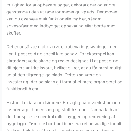
mulighed for at opbevare bøger, dekorationer og andre
genstande uden at tage for meget gulvplads. Derudover
kan du overveje multifunktionelle møbler, såsom
sovesofaer med indbygget opbevaring eller borde med
skuffer.
Det er også værd at overveje opbevaringsløsninger, der
kan tilpasses dine specifikke behov. For eksempel kan
skræddersyede skabe og reoler designes til at passe ind i
dit hjems unikke layout, hvilket sikrer, at du får mest muligt
ud af den tilgængelige plads. Dette kan være en
investering, der betaler sig i form af et mere organiseret og
funktionelt hjem.
Historiske data om tømrere: En vigtig håndværkstradition
Tømrerfaget har en lang og stolt historie i Danmark, hvor
det har spillet en central rolle i byggeri og renovering af
bygninger. Tømrere har traditionelt været ansvarlige for alt
fra konstruktion af huse til specialopgaver som dør- og