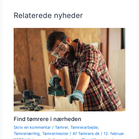
Relaterede nyheder
Find tømrere i nærheden
Skriv en kommentar
/
Tømrer
,
Tømrerarbejde
,
Tømrerlærling
,
Tømrermester
/ Af
Tømrere.dk
/
12. februar