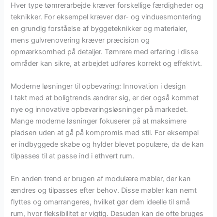
Hver type tømrerarbejde kræver forskellige færdigheder og
teknikker. For eksempel kræver dør- og vinduesmontering
en grundig forståelse af byggeteknikker og materialer,
mens gulvrenovering kræver præcision og
opmærksomhed på detaljer. Tømrere med erfaring i disse
områder kan sikre, at arbejdet udføres korrekt og effektivt.
Moderne løsninger til opbevaring: Innovation i design
I takt med at boligtrends ændrer sig, er der også kommet
nye og innovative opbevaringsløsninger på markedet.
Mange moderne løsninger fokuserer på at maksimere
pladsen uden at gå på kompromis med stil. For eksempel
er indbyggede skabe og hylder blevet populære, da de kan
tilpasses til at passe ind i ethvert rum.
En anden trend er brugen af modulære møbler, der kan
ændres og tilpasses efter behov. Disse møbler kan nemt
flyttes og omarrangeres, hvilket gør dem ideelle til små
rum, hvor fleksibilitet er vigtig. Desuden kan de ofte bruges