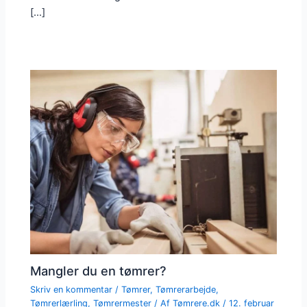
[…]
Mangler du en tømrer?
Skriv en kommentar
/
Tømrer
,
Tømrerarbejde
,
Tømrerlærling
,
Tømrermester
/ Af
Tømrere.dk
/
12. februar