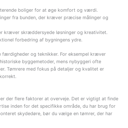
sterende boliger for at øge komfort og værdi.
ninger fra bunden, der kræver præcise målinger og
der kræver skræddersyede løsninger og kreativitet.
ktionel forbedring af bygningens ydre.
e færdigheder og teknikker. For eksempel kræver
r historiske byggemetoder, mens nybyggeri ofte
er. Tømrere med fokus på detaljer og kvalitet er
korrekt.
er der flere faktorer at overveje. Det er vigtigt at finde
tise inden for det specifikke område, du har brug for
 monteret skydedøre, bør du vælge en tømrer, der har