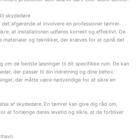
til skydedøre
r det afgørende at involvere en professionel tømrer.
re, at installationen udføres korrekt og effektivt. De
 materialer og teknikker, der kræves for at opnå det
g om de bedste løsninger til dit specifikke rum. De kan
dør, der passer til din indretning og dine behov.
inger, der måtte være nødvendige for at sikre en
delse af skydedøre. En tømrer kan give dig råd om,
r at forlænge deres levetid og sikre, at de forbliver
enhavn