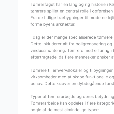
Tømrerfaget har en lang og rig historie i 
tømrere spillet en central rolle i opførelse
Fra de tidlige træbygninger til moderne lej
forme byens arkitektur.
I dag er der mange specialiserede tømrere i
Dette inkluderer alt fra boligrenovering o
vinduesmontering. Tømrere med erfaring i 
eftertragtede, da flere mennesker ønsker 
Tømrere til erhvervslokaler og tilbygninger
virksomheder med at skabe funktionelle og 
behov. Dette kræver en dybdegående forst
Typer af tømrerarbejde og deres betydnin
Tømrerarbejde kan opdeles i flere kategori
nogle af de mest almindelige typer: