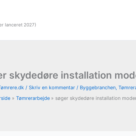
er lanceret 2027)
r skydedøre installation mo
Tømrere.dk
/
Skriv en kommentar
/
Byggebranchen
,
Tømrer
rside
Tømrerarbejde
søger skydedøre installation mode