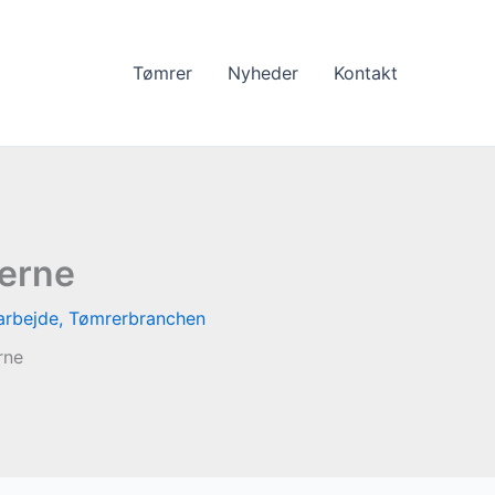
Tømrer
Nyheder
Kontakt
derne
arbejde
,
Tømrerbranchen
rne