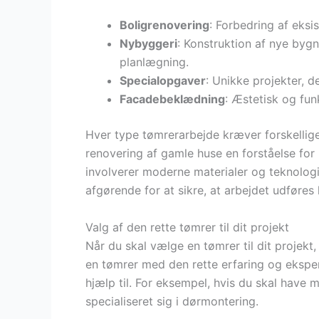
Boligrenovering
: Forbedring af eksi
Nybyggeri
: Konstruktion af nye byg
planlægning.
Specialopgaver
: Unikke projekter, 
Facadebeklædning
: Æstetisk og fun
Hver type tømrerarbejde kræver forskellig
renovering af gamle huse en forståelse fo
involverer moderne materialer og teknologi
afgørende for at sikre, at arbejdet udføres 
Valg af den rette tømrer til dit projekt
Når du skal vælge en tømrer til dit projekt, 
en tømrer med den rette erfaring og eksper
hjælp til. For eksempel, hvis du skal have
specialiseret sig i dørmontering.