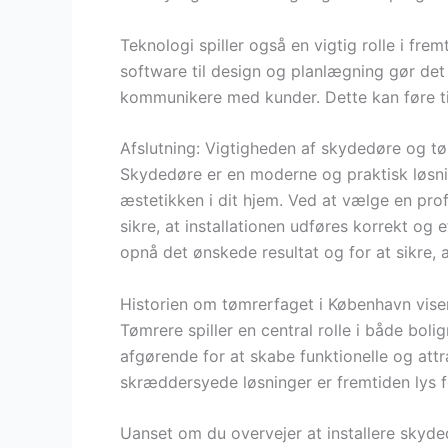
Teknologi spiller også en vigtig rolle i fre
software til design og planlægning gør det 
kommunikere med kunder. Dette kan føre til
Afslutning: Vigtigheden af skydedøre og t
Skydedøre er en moderne og praktisk løsni
æstetikken i dit hjem. Ved at vælge en pro
sikre, at installationen udføres korrekt og 
opnå det ønskede resultat og for at sikre, 
Historien om tømrerfaget i København viser
Tømrere spiller en central rolle i både bol
afgørende for at skabe funktionelle og at
skræddersyede løsninger er fremtiden lys f
Uanset om du overvejer at installere skyded