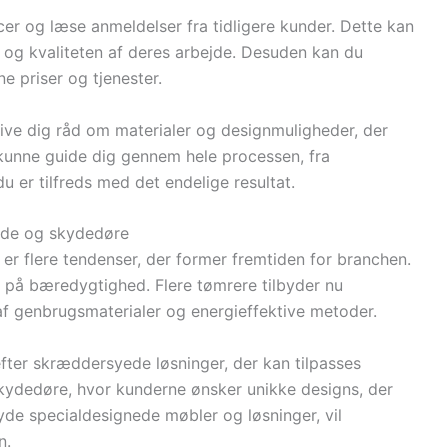
cer og læse anmeldelser fra tidligere kunder. Dette kan
 og kvaliteten af deres arbejde. Desuden kan du
ne priser og tjenester.
give dig råd om materialer og designmuligheder, der
l kunne guide dig gennem hele processen, fra
du er tilfreds med det endelige resultat.
ejde og skydedøre
 er flere tendenser, der former fremtiden for branchen.
 på bæredygtighed. Flere tømrere tilbyder nu
 af genbrugsmaterialer og energieffektive metoder.
fter skræddersyede løsninger, der kan tilpasses
skydedøre, hvor kunderne ønsker unikke designs, der
byde specialdesignede møbler og løsninger, vil
n.