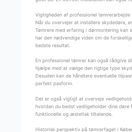
Vigtigheden af professionel tømrerarbejde 
Når du overvejer at installere skydedøre, e
Tømrere med erfaring i dørmontering kan sik
har den nødvendige viden om de forskellige
bedste resultat.
En professionel tømrer kan også rådgive di
hjælpe med at vælge den rigtige type skyde
Desuden kan de håndtere eventuelle tilpasn
perfekt pasform.
Det er også vigtigt at overveje vedligehol
hvordan du bedst vedligeholder dine døre fo
funktionelle og æstetisk tiltalende.
Historisk perspektiv på tømrerfaget i Køb