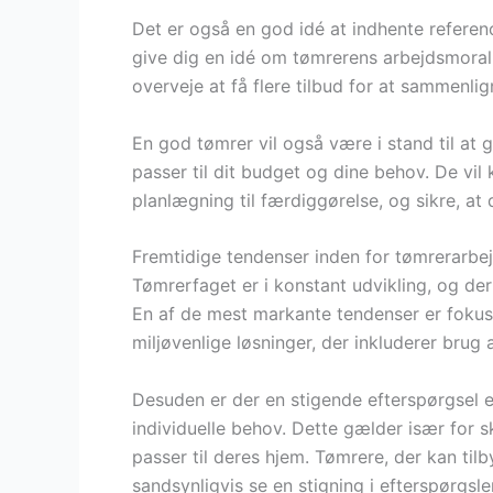
Det er også en god idé at indhente referen
give dig en idé om tømrerens arbejdsmoral
overveje at få flere tilbud for at sammenlig
En god tømrer vil også være i stand til at 
passer til dit budget og dine behov. De vi
planlægning til færdiggørelse, og sikre, at 
Fremtidige tendenser inden for tømrerarb
Tømrerfaget er i konstant udvikling, og der
En af de mest markante tendenser er fokus
miljøvenlige løsninger, der inkluderer brug
Desuden er der en stigende efterspørgsel e
individuelle behov. Dette gælder især for 
passer til deres hjem. Tømrere, der kan til
sandsynligvis se en stigning i efterspørgsle