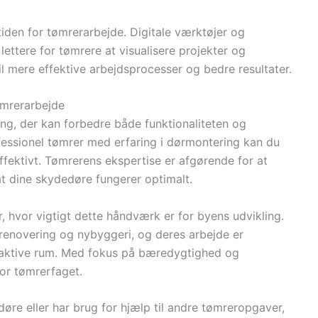
mtiden for tømrerarbejde. Digitale værktøjer og
lettere for tømrere at visualisere projekter og
 mere effektive arbejdsprocesser og bedre resultater.
ømrerarbejde
ng, der kan forbedre både funktionaliteten og
fessionel tømrer med erfaring i dørmontering kan du
effektivt. Tømrerens ekspertise er afgørende for at
at dine skydedøre fungerer optimalt.
, hvor vigtigt dette håndværk er for byens udvikling.
igrenovering og nybyggeri, og deres arbejde er
traktive rum. Med fokus på bæredygtighed og
or tømrerfaget.
øre eller har brug for hjælp til andre tømreropgaver,