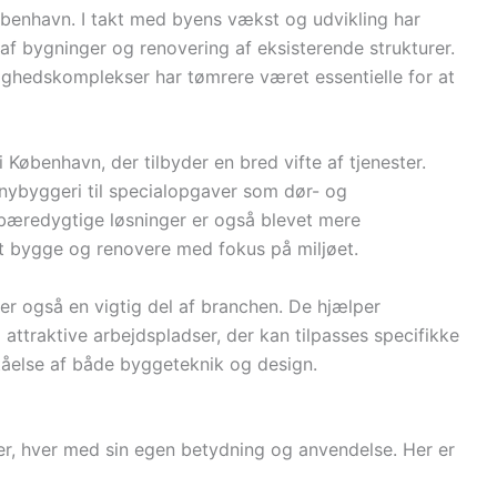
København. I takt med byens vækst og udvikling har
n af bygninger og renovering af eksisterende strukturer.
lighedskomplekser har tømrere været essentielle for at
 København, der tilbyder en bred vifte af tjenester.
g nybyggeri til specialopgaver som dør- og
bæredygtige løsninger er også blevet mere
at bygge og renovere med fokus på miljøet.
 er også en vigtig del af branchen. De hjælper
attraktive arbejdspladser, der kan tilpasses specifikke
åelse af både byggeteknik og design.
g
er, hver med sin egen betydning og anvendelse. Her er