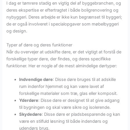
I dag er tømrere stadig en vigtig del af byggebranchen, og
deres ekspertise er eftertragtet i både boligrenovering og
nybyggeri. Deres arbejde er ikke kun begrænset til byggeri;
de er også involveret i specialopgaver som møbelbyggeri
og design.
Typer af døre og deres funktioner
Når du overvejer at udskifte døre, er det vigtigt at forstå de
forskellige typer døre, der findes, og deres specifikke
funktioner. Her er nogle af de mest almindelige dørtyper:
Indvendige døre
: Disse døre bruges til at adskille
rum indenfor hjemmet og kan være lavet af
forskellige materialer som træ, glas eller komposit.
Yderdøre
: Disse døre er designet til at give adgang
til bygningen og skal være sikre og isolerende.
Skydedøre
: Disse døre er pladsbesparende og kan
være en stilfuld løsning til både indendørs og
udendørs brug.