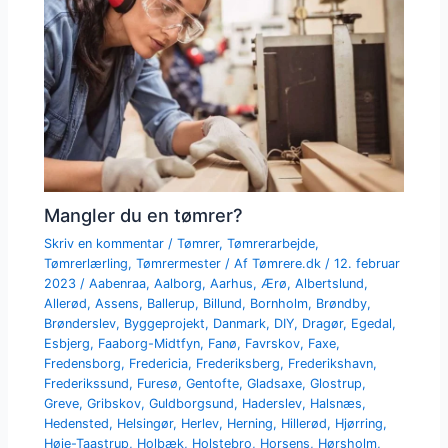
Mangler du en tømrer?
Skriv en kommentar
/
Tømrer
,
Tømrerarbejde
,
Tømrerlærling
,
Tømrermester
/ Af
Tømrere.dk
/
12. februar
2023
/
Aabenraa
,
Aalborg
,
Aarhus
,
Ærø
,
Albertslund
,
Allerød
,
Assens
,
Ballerup
,
Billund
,
Bornholm
,
Brøndby
,
Brønderslev
,
Byggeprojekt
,
Danmark
,
DIY
,
Dragør
,
Egedal
,
Esbjerg
,
Faaborg-Midtfyn
,
Fanø
,
Favrskov
,
Faxe
,
Fredensborg
,
Fredericia
,
Frederiksberg
,
Frederikshavn
,
Frederikssund
,
Furesø
,
Gentofte
,
Gladsaxe
,
Glostrup
,
Greve
,
Gribskov
,
Guldborgsund
,
Haderslev
,
Halsnæs
,
Hedensted
,
Helsingør
,
Herlev
,
Herning
,
Hillerød
,
Hjørring
,
Høje-Taastrup
,
Holbæk
,
Holstebro
,
Horsens
,
Hørsholm
,