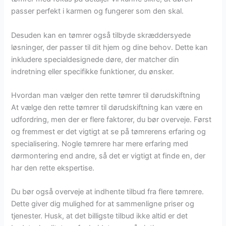
passer perfekt i karmen og fungerer som den skal.
Desuden kan en tømrer også tilbyde skræddersyede
løsninger, der passer til dit hjem og dine behov. Dette kan
inkludere specialdesignede døre, der matcher din
indretning eller specifikke funktioner, du ønsker.
Hvordan man vælger den rette tømrer til dørudskiftning
At vælge den rette tømrer til dørudskiftning kan være en
udfordring, men der er flere faktorer, du bør overveje. Først
og fremmest er det vigtigt at se på tømrerens erfaring og
specialisering. Nogle tømrere har mere erfaring med
dørmontering end andre, så det er vigtigt at finde en, der
har den rette ekspertise.
Du bør også overveje at indhente tilbud fra flere tømrere.
Dette giver dig mulighed for at sammenligne priser og
tjenester. Husk, at det billigste tilbud ikke altid er det