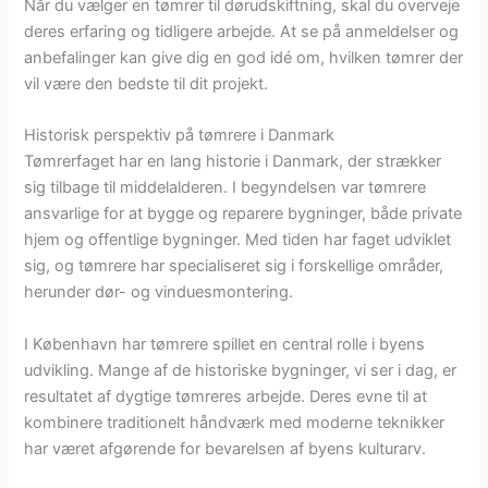
Når du vælger en tømrer til dørudskiftning, skal du overveje
deres erfaring og tidligere arbejde. At se på anmeldelser og
anbefalinger kan give dig en god idé om, hvilken tømrer der
vil være den bedste til dit projekt.
Historisk perspektiv på tømrere i Danmark
Tømrerfaget har en lang historie i Danmark, der strækker
sig tilbage til middelalderen. I begyndelsen var tømrere
ansvarlige for at bygge og reparere bygninger, både private
hjem og offentlige bygninger. Med tiden har faget udviklet
sig, og tømrere har specialiseret sig i forskellige områder,
herunder dør- og vinduesmontering.
I København har tømrere spillet en central rolle i byens
udvikling. Mange af de historiske bygninger, vi ser i dag, er
resultatet af dygtige tømreres arbejde. Deres evne til at
kombinere traditionelt håndværk med moderne teknikker
har været afgørende for bevarelsen af byens kulturarv.