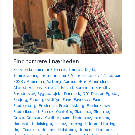
Find tømrere i nærheden
Skriv en kommentar
/
Tømrer
,
Tømrerarbejde
,
Tømrerlærling
,
Tømrermester
/ Af
Tømrere.dk
/
12. februar
2023
/
Aabenraa
,
Aalborg
,
Aarhus
,
Ærø
,
Albertslund
,
Allerød
,
Assens
,
Ballerup
,
Billund
,
Bornholm
,
Brøndby
,
Brønderslev
,
Byggeprojekt
,
Danmark
,
DIY
,
Dragør
,
Egedal
,
Esbjerg
,
Faaborg-Midtfyn
,
Fanø
,
Favrskov
,
Faxe
,
Fredensborg
,
Fredericia
,
Frederiksberg
,
Frederikshavn
,
Frederikssund
,
Furesø
,
Gentofte
,
Gladsaxe
,
Glostrup
,
Greve
,
Gribskov
,
Guldborgsund
,
Haderslev
,
Halsnæs
,
Hedensted
,
Helsingør
,
Herlev
,
Herning
,
Hillerød
,
Hjørring
,
Høje-Taastrup
,
Holbæk
,
Holstebro
,
Horsens
,
Hørsholm
,