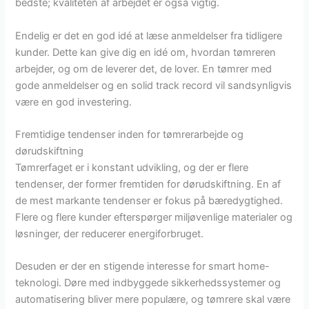
bedste; kvaliteten af arbejdet er også vigtig.
Endelig er det en god idé at læse anmeldelser fra tidligere
kunder. Dette kan give dig en idé om, hvordan tømreren
arbejder, og om de leverer det, de lover. En tømrer med
gode anmeldelser og en solid track record vil sandsynligvis
være en god investering.
Fremtidige tendenser inden for tømrerarbejde og
dørudskiftning
Tømrerfaget er i konstant udvikling, og der er flere
tendenser, der former fremtiden for dørudskiftning. En af
de mest markante tendenser er fokus på bæredygtighed.
Flere og flere kunder efterspørger miljøvenlige materialer og
løsninger, der reducerer energiforbruget.
Desuden er der en stigende interesse for smart home-
teknologi. Døre med indbyggede sikkerhedssystemer og
automatisering bliver mere populære, og tømrere skal være