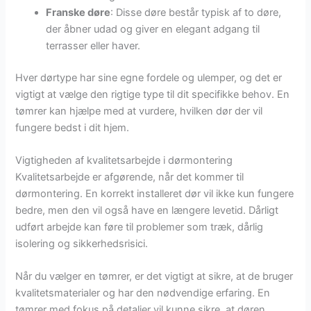
Franske døre
: Disse døre består typisk af to døre,
der åbner udad og giver en elegant adgang til
terrasser eller haver.
Hver dørtype har sine egne fordele og ulemper, og det er
vigtigt at vælge den rigtige type til dit specifikke behov. En
tømrer kan hjælpe med at vurdere, hvilken dør der vil
fungere bedst i dit hjem.
Vigtigheden af kvalitetsarbejde i dørmontering
Kvalitetsarbejde er afgørende, når det kommer til
dørmontering. En korrekt installeret dør vil ikke kun fungere
bedre, men den vil også have en længere levetid. Dårligt
udført arbejde kan føre til problemer som træk, dårlig
isolering og sikkerhedsrisici.
Når du vælger en tømrer, er det vigtigt at sikre, at de bruger
kvalitetsmaterialer og har den nødvendige erfaring. En
tømrer med fokus på detaljer vil kunne sikre, at døren