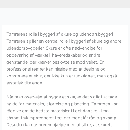
Tømrerens rolle i byggeri af skure og udendørsbyggeri
Tømreren spiller en central rolle i byggeri af skure og andre
udendørsbyggerier. Skure er ofte nødvendige for
opbevaring af værktøj, haveredskaber og andre
genstande, der kræver beskyttelse mod vejret. En
professionel tømrer kan hjælpe med at designe og
konstruere et skur, der ikke kun er funktionelt, men også
æstetisk tiltalende.
Når man overvejer at bygge et skur, er det vigtigt at tage
højde for materialer, størrelse og placering. Tømreren kan
rådgive om de bedste materialer til det danske klima,
såsom trykimprægneret træ, der modstår råd og svamp.
Desuden kan tømreren hjælpe med at sikre, at skurets