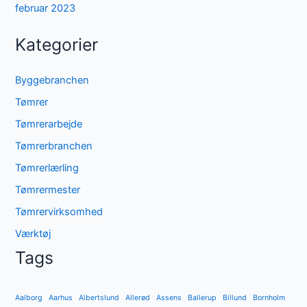
februar 2023
Kategorier
Byggebranchen
Tømrer
Tømrerarbejde
Tømrerbranchen
Tømrerlærling
Tømrermester
Tømrervirksomhed
Værktøj
Tags
Aalborg
Aarhus
Albertslund
Allerød
Assens
Ballerup
Billund
Bornholm