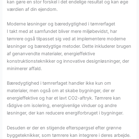
kan gøre en stor forskel i det endelige resultat og kan øge
værdien af din ejendom.
Moderne løsninger og bæredygtighed i tømrerfaget
I takt med at samfundet bliver mere miljøbevidst, har
tømrere også tilpasset sig ved at implementere moderne
løsninger og bæredygtige metoder. Dette inkluderer brugen
af genanvendte materialer, energieffektive
konstruktionsteknikker og innovative designløsninger, der
minimerer affald.
Bæredygtighed i tømrerfaget handler ikke kun om
materialer, men også om at skabe bygninger, der er
energieffektive og har et lavt CO2-aftryk. Tømrere kan
rådgive om isolering, energivenlige vinduer og andre
løsninger, der kan reducere energiforbruget i bygninger.
Desuden er der en stigende efterspørgsel efter grønne
byggeteknikker, som tømrere kan integrere i deres arbejde.