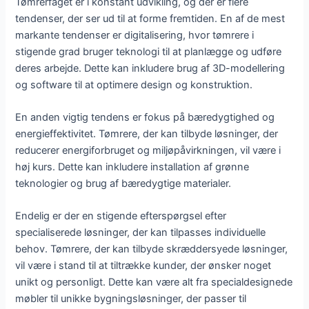
Tømrerfaget er i konstant udvikling, og der er flere
tendenser, der ser ud til at forme fremtiden. En af de mest
markante tendenser er digitalisering, hvor tømrere i
stigende grad bruger teknologi til at planlægge og udføre
deres arbejde. Dette kan inkludere brug af 3D-modellering
og software til at optimere design og konstruktion.
En anden vigtig tendens er fokus på bæredygtighed og
energieffektivitet. Tømrere, der kan tilbyde løsninger, der
reducerer energiforbruget og miljøpåvirkningen, vil være i
høj kurs. Dette kan inkludere installation af grønne
teknologier og brug af bæredygtige materialer.
Endelig er der en stigende efterspørgsel efter
specialiserede løsninger, der kan tilpasses individuelle
behov. Tømrere, der kan tilbyde skræddersyede løsninger,
vil være i stand til at tiltrække kunder, der ønsker noget
unikt og personligt. Dette kan være alt fra specialdesignede
møbler til unikke bygningsløsninger, der passer til