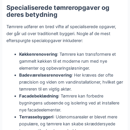
Specialiserede tømreropgaver og
deres betydning
Tømrere udfører en bred vifte af specialiserede opgaver,
der går ud over traditionelt byggeri. Nogle af de mest
efterspurgte specialopgaver inkluderer:
Køkkenrenovering
: Tømrere kan transformere et
gammelt køkken til et moderne rum med nye
elementer og opbevaringsløsninger.
Badeværelsesrenovering
: Her kræves der ofte
præcision og viden om vandinstallationer, hvilket gør
tømreren til en vigtig aktør.
Facadebeklædning
: Tømrere kan forbedre
bygningens udseende og isolering ved at installere
nye facadeelementer.
Terrassebyggeri
: Udenomsarealer er blevet mere
populære, og tømrere kan skabe skræddersyede