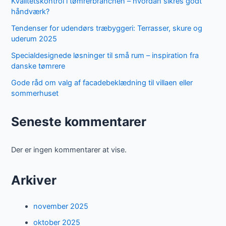
Kvalitetskontrol i tømrerbranchen – hvordan sikres godt
håndværk?
Tendenser for udendørs træbyggeri: Terrasser, skure og
uderum 2025
Specialdesignede løsninger til små rum – inspiration fra
danske tømrere
Gode råd om valg af facadebeklædning til villaen eller
sommerhuset
Seneste kommentarer
Der er ingen kommentarer at vise.
Arkiver
november 2025
oktober 2025