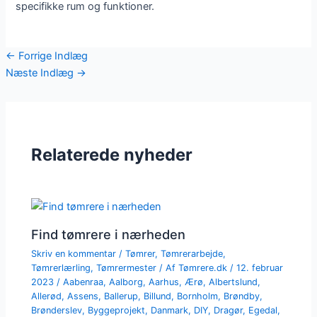
specifikke rum og funktioner.
←
Forrige Indlæg
Næste Indlæg
→
Relaterede nyheder
Find tømrere i nærheden
Skriv en kommentar
/
Tømrer
,
Tømrerarbejde
,
Tømrerlærling
,
Tømrermester
/ Af
Tømrere.dk
/
12. februar
2023
/
Aabenraa
,
Aalborg
,
Aarhus
,
Ærø
,
Albertslund
,
Allerød
,
Assens
,
Ballerup
,
Billund
,
Bornholm
,
Brøndby
,
Brønderslev
,
Byggeprojekt
,
Danmark
,
DIY
,
Dragør
,
Egedal
,