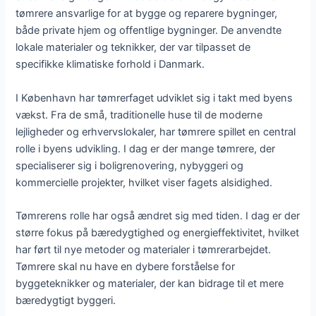
tømrere ansvarlige for at bygge og reparere bygninger,
både private hjem og offentlige bygninger. De anvendte
lokale materialer og teknikker, der var tilpasset de
specifikke klimatiske forhold i Danmark.
I København har tømrerfaget udviklet sig i takt med byens
vækst. Fra de små, traditionelle huse til de moderne
lejligheder og erhvervslokaler, har tømrere spillet en central
rolle i byens udvikling. I dag er der mange tømrere, der
specialiserer sig i boligrenovering, nybyggeri og
kommercielle projekter, hvilket viser fagets alsidighed.
Tømrerens rolle har også ændret sig med tiden. I dag er der
større fokus på bæredygtighed og energieffektivitet, hvilket
har ført til nye metoder og materialer i tømrerarbejdet.
Tømrere skal nu have en dybere forståelse for
byggeteknikker og materialer, der kan bidrage til et mere
bæredygtigt byggeri.