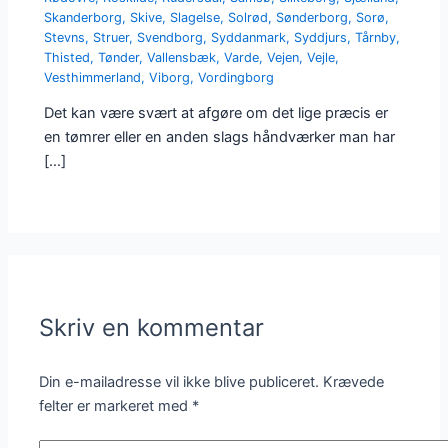
Skanderborg
,
Skive
,
Slagelse
,
Solrød
,
Sønderborg
,
Sorø
,
Stevns
,
Struer
,
Svendborg
,
Syddanmark
,
Syddjurs
,
Tårnby
,
Thisted
,
Tønder
,
Vallensbæk
,
Varde
,
Vejen
,
Vejle
,
Vesthimmerland
,
Viborg
,
Vordingborg
Det kan være svært at afgøre om det lige præcis er
en tømrer eller en anden slags håndværker man har
[…]
Skriv en kommentar
Din e-mailadresse vil ikke blive publiceret.
Krævede
felter er markeret med
*