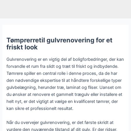
Tømprerretil gulvrenovering for et
friskt look
Gulvrenovering er en vigtig del af boligforbedringer, der kan
forvandle et rum fra slidt og træt til friskt og indbydende.
Tømrere spiller en central rolle i denne proces, da de har
den nødvendige ekspertise til at håndtere forskellige typer
gulvbelægning, herunder træ, laminat og fliser. Uanset om
du ønsker at renovere et gammelt trægulv eller installere et
helt nyt, er det vigtigt at vælge en kvalificeret tømrer, der
kan sikre et professionelt resultat.
Når du overvejer gulvrenovering, er det første skridt at
vurdere den nuværende tilstand af dit gulv. Er der ridser,