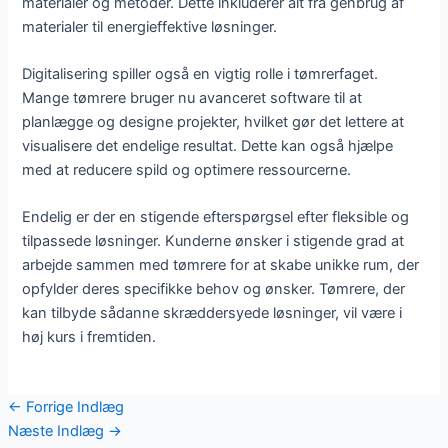
materialer og metoder. Dette inkluderer alt fra genbrug af
materialer til energieffektive løsninger.
Digitalisering spiller også en vigtig rolle i tømrerfaget.
Mange tømrere bruger nu avanceret software til at
planlægge og designe projekter, hvilket gør det lettere at
visualisere det endelige resultat. Dette kan også hjælpe
med at reducere spild og optimere ressourcerne.
Endelig er der en stigende efterspørgsel efter fleksible og
tilpassede løsninger. Kunderne ønsker i stigende grad at
arbejde sammen med tømrere for at skabe unikke rum, der
opfylder deres specifikke behov og ønsker. Tømrere, der
kan tilbyde sådanne skræddersyede løsninger, vil være i
høj kurs i fremtiden.
←
Forrige Indlæg
Næste Indlæg
→