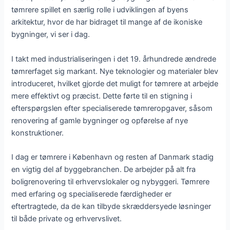
tømrere spillet en særlig rolle i udviklingen af byens
arkitektur, hvor de har bidraget til mange af de ikoniske
bygninger, vi ser i dag.
I takt med industrialiseringen i det 19. århundrede ændrede
tømrerfaget sig markant. Nye teknologier og materialer blev
introduceret, hvilket gjorde det muligt for tømrere at arbejde
mere effektivt og præcist. Dette førte til en stigning i
efterspørgslen efter specialiserede tømreropgaver, såsom
renovering af gamle bygninger og opførelse af nye
konstruktioner.
I dag er tømrere i København og resten af Danmark stadig
en vigtig del af byggebranchen. De arbejder på alt fra
boligrenovering til erhvervslokaler og nybyggeri. Tømrere
med erfaring og specialiserede færdigheder er
eftertragtede, da de kan tilbyde skræddersyede løsninger
til både private og erhvervslivet.