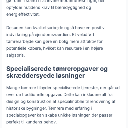
gør dem i stand til at levere moderne løsninger, der
opfylder nutidens krav til bæredygtighed og
energieffektivitet.
Desuden kan kvalitetsarbejde også have en positiv
indvirkning på ejendomsværdien. Et veludført
tømrerarbejde kan gøre en bolig mere attraktiv for
potentielle købere, hvilket kan resultere i en højere
salgspris.
Specialiserede tømreropgaver og
skræddersyede løsninger
Mange tømrere tilbyder specialiserede tjenester, der går ud
over de traditionelle opgaver. Dette kan inkludere alt fra
design og konstruktion af specialmøbler til renovering af
historiske bygninger. Tømrere med erfaring i
specialopgaver kan skabe unikke løsninger, der passer
perfekt til kundens behov.