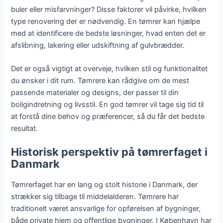
buler eller misfarvninger? Disse faktorer vil påvirke, hvilken
type renovering der er nødvendig. En tømrer kan hjælpe
med at identificere de bedste løsninger, hvad enten det er
afslibning, lakering eller udskiftning af gulvbrædder.
Det er også vigtigt at overveje, hvilken stil og funktionalitet
du ønsker i dit rum. Tømrere kan rådgive om de mest
passende materialer og designs, der passer til din
boligindretning og livsstil. En god tømrer vil tage sig tid til
at forstå dine behov og præferencer, så du får det bedste
resultat.
Historisk perspektiv på tømrerfaget i
Danmark
Tømrerfaget har en lang og stolt historie i Danmark, der
strækker sig tilbage til middelalderen. Tømrere har
traditionelt været ansvarlige for opførelsen af bygninger,
både private hjem og offentlige bygninger. I København har