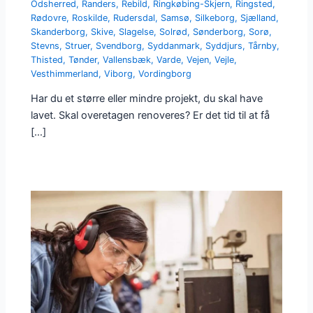
Odsherred
,
Randers
,
Rebild
,
Ringkøbing-Skjern
,
Ringsted
,
Rødovre
,
Roskilde
,
Rudersdal
,
Samsø
,
Silkeborg
,
Sjælland
,
Skanderborg
,
Skive
,
Slagelse
,
Solrød
,
Sønderborg
,
Sorø
,
Stevns
,
Struer
,
Svendborg
,
Syddanmark
,
Syddjurs
,
Tårnby
,
Thisted
,
Tønder
,
Vallensbæk
,
Varde
,
Vejen
,
Vejle
,
Vesthimmerland
,
Viborg
,
Vordingborg
Har du et større eller mindre projekt, du skal have
lavet. Skal overetagen renoveres? Er det tid til at få
[…]