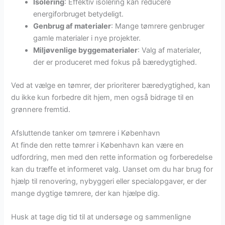
Isolering
: Effektiv isolering kan reducere
energiforbruget betydeligt.
Genbrug af materialer
: Mange tømrere genbruger
gamle materialer i nye projekter.
Miljøvenlige byggematerialer
: Valg af materialer,
der er produceret med fokus på bæredygtighed.
Ved at vælge en tømrer, der prioriterer bæredygtighed, kan
du ikke kun forbedre dit hjem, men også bidrage til en
grønnere fremtid.
Afsluttende tanker om tømrere i København
At finde den rette tømrer i København kan være en
udfordring, men med den rette information og forberedelse
kan du træffe et informeret valg. Uanset om du har brug for
hjælp til renovering, nybyggeri eller specialopgaver, er der
mange dygtige tømrere, der kan hjælpe dig.
Husk at tage dig tid til at undersøge og sammenligne