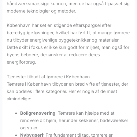
håndværksmæssige kunnen, men de har også tilpasset sig
moderne teknologier og metoder.
København har set en stigende efterspørgsel efter
bæredygtige løsninger, hvilket har ført til, at mange tømrere
nu tilbyder energivenlige byggeteknikker og materialer.
Dette skift i fokus er ikke kun godt for miljøet, men også for
byens beboere, der ønsker at reducere deres
energiforbrug.
Tjenester tilbudt af tømrere i København
Tømrere i København tilbyder en bred vifte af tjenester, der
kan opdeles i flere kategorier. Her er nogle af de mest
almindelige:
Boligrenovering
: Tømrere kan hjælpe med at
renovere dit hjem, herunder køkkener, badeværelser
og stuer.
Nybyggeri
: Fra fundament til tag, tømrere er