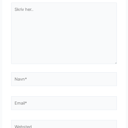
Skriv
her..
Navn*
Email*
Websted