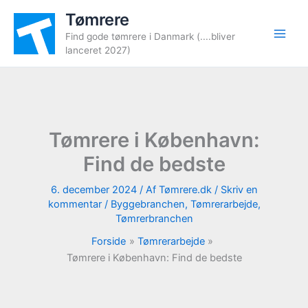
Gå
Tømrere
til
Find gode tømrere i Danmark (....bliver
indholdet
lanceret 2027)
Tømrere i København:
Find de bedste
6. december 2024
/ Af
Tømrere.dk
/
Skriv en
kommentar
/
Byggebranchen
,
Tømrerarbejde
,
Tømrerbranchen
Forside
Tømrerarbejde
Tømrere i København: Find de bedste