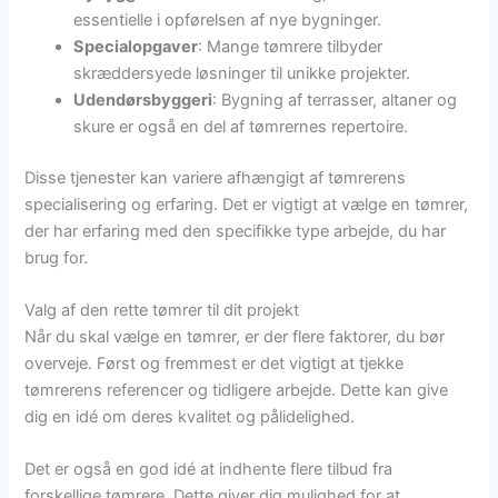
essentielle i opførelsen af nye bygninger.
Specialopgaver
: Mange tømrere tilbyder
skræddersyede løsninger til unikke projekter.
Udendørsbyggeri
: Bygning af terrasser, altaner og
skure er også en del af tømrernes repertoire.
Disse tjenester kan variere afhængigt af tømrerens
specialisering og erfaring. Det er vigtigt at vælge en tømrer,
der har erfaring med den specifikke type arbejde, du har
brug for.
Valg af den rette tømrer til dit projekt
Når du skal vælge en tømrer, er der flere faktorer, du bør
overveje. Først og fremmest er det vigtigt at tjekke
tømrerens referencer og tidligere arbejde. Dette kan give
dig en idé om deres kvalitet og pålidelighed.
Det er også en god idé at indhente flere tilbud fra
forskellige tømrere. Dette giver dig mulighed for at