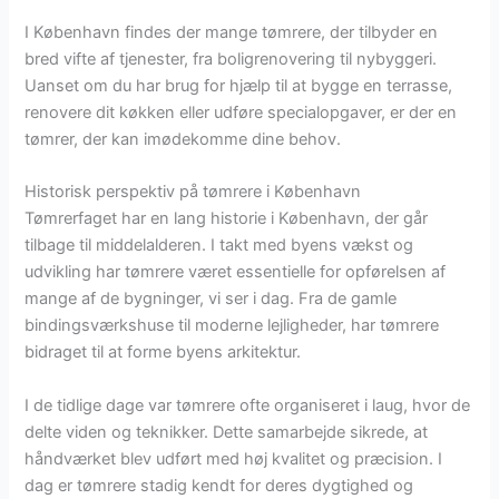
I København findes der mange tømrere, der tilbyder en
bred vifte af tjenester, fra boligrenovering til nybyggeri.
Uanset om du har brug for hjælp til at bygge en terrasse,
renovere dit køkken eller udføre specialopgaver, er der en
tømrer, der kan imødekomme dine behov.
Historisk perspektiv på tømrere i København
Tømrerfaget har en lang historie i København, der går
tilbage til middelalderen. I takt med byens vækst og
udvikling har tømrere været essentielle for opførelsen af
mange af de bygninger, vi ser i dag. Fra de gamle
bindingsværkshuse til moderne lejligheder, har tømrere
bidraget til at forme byens arkitektur.
I de tidlige dage var tømrere ofte organiseret i laug, hvor de
delte viden og teknikker. Dette samarbejde sikrede, at
håndværket blev udført med høj kvalitet og præcision. I
dag er tømrere stadig kendt for deres dygtighed og