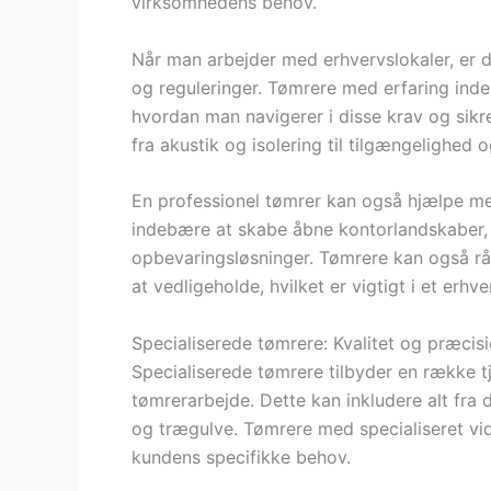
virksomhedens behov.
Når man arbejder med erhvervslokaler, er d
og reguleringer. Tømrere med erfaring inde
hvordan man navigerer i disse krav og sikre
fra akustik og isolering til tilgængelighed 
En professionel tømrer kan også hjælpe med
indebære at skabe åbne kontorlandskaber, 
opbevaringsløsninger. Tømrere kan også råd
at vedligeholde, hvilket er vigtigt i et erhve
Specialiserede tømrere: Kvalitet og præcisi
Specialiserede tømrere tilbyder en række tj
tømrerarbejde. Dette kan inkludere alt fra
og trægulve. Tømrere med specialiseret vid
kundens specifikke behov.