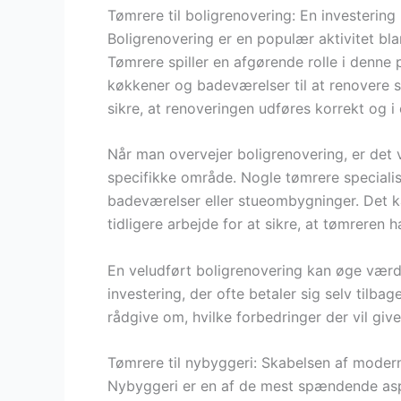
Tømrere til boligrenovering: En investering 
Boligrenovering er en populær aktivitet bl
Tømrere spiller en afgørende rolle i denne
køkkener og badeværelser til at renovere 
sikre, at renoveringen udføres korrekt o
Når man overvejer boligrenovering, er det 
specifikke område. Nogle tømrere specialis
badeværelser eller stueombygninger. Det k
tidligere arbejde for at sikre, at tømreren 
En veludført boligrenovering kan øge værdi
investering, der ofte betaler sig selv tilba
rådgive om, hvilke forbedringer der vil giv
Tømrere til nybyggeri: Skabelsen af moder
Nybyggeri er en af de mest spændende aspe