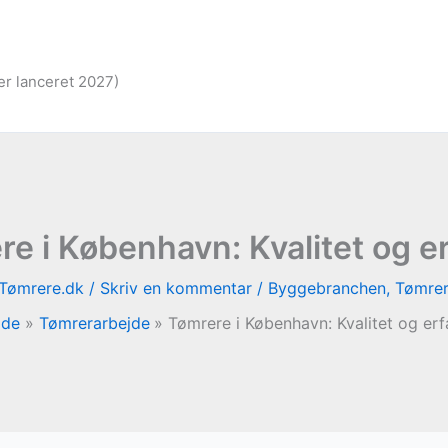
er lanceret 2027)
e i København: Kvalitet og e
Tømrere.dk
/
Skriv en kommentar
/
Byggebranchen
,
Tømrer
ide
Tømrerarbejde
Tømrere i København: Kvalitet og erf