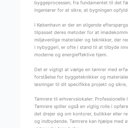
byggeprocessen, fra fundamentet til det f
ingeniører for at sikre, at bygningen opfyld
I København er der en stigende efterspørg
tilpasset deres metoder for at imødekomme
miljøvenlige materialer og teknikker, der r
i nybyggeri, er ofte i stand til at tilbyde i
moderne og energieffektive hjem.
Det er vigtigt at vælge en tømrer med erfa
forståelse for byggeteknikker og materiale
løsninger til dit specifikke projekt og sikre
Tømrere til erhvervslokaler: Professionelle 
Tømrere spiller også en vigtig rolle i opfø
det drejer sig om kontorer, butikker eller re
og indbydende. Tømrere kan hjælpe med at