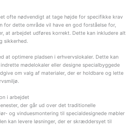
et ofte nødvendigt at tage højde for specifikke krav
n for dette område vil have en god forståelse for,
r, at arbejdet udføres korrekt. Dette kan inkludere alt
og sikkerhed.
 at optimere pladsen i erhvervslokaler. Dette kan
indrette mødelokaler eller designe specialbyggede
give om valg af materialer, der er holdbare og lette
rvsmiljø.
on i arbejdet
enester, der går ud over det traditionelle
 dør- og vinduesmontering til specialdesignede møbler
en kan levere løsninger, der er skræddersyet til