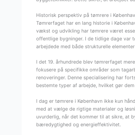
Historisk perspektiv på tømrere i Københa
Tømrerfaget har en lang historie i Københav
vækst og udvikling har tømrere været essen
offentlige bygninger. I de tidlige dage var
arbejdede med både strukturelle elementer
I det 19. århundrede blev tømrerfaget mer
fokusere på specifikke områder som tagar
renoveringer. Denne specialisering har fort
bestemte typer af arbejde, hvilket gør dem
I dag er tømrere i København ikke kun hån
med at vælge de rigtige materialer og løsni
uvurderlig, når det kommer til at sikre, at
bæredygtighed og energieffektivitet.