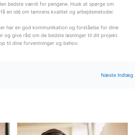
 den bedste værdi for pengene. Husk at spørge om
n få en idé om tømrens kvalitet og arbejdsmetoder.
 der har en god kommunikation og forståelse for dine
er og give råd om de bedste løsninger til dit projekt.
r op til dine forventninger og behov.
Næste Indlæg