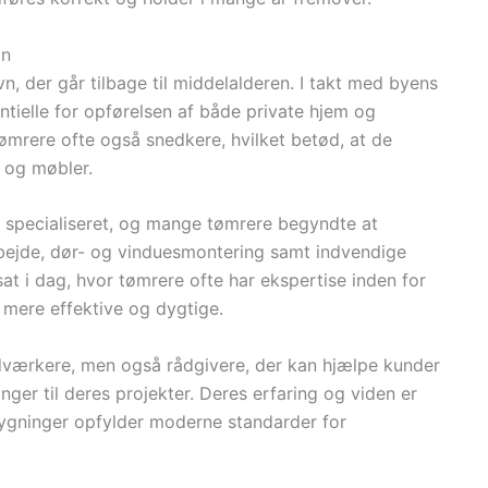
vn
n, der går tilbage til middelalderen. I takt med byens
tielle for opførelsen af både private hjem og
 tømrere ofte også snedkere, hvilket betød, at de
 og møbler.
e specialiseret, og mange tømrere begyndte at
bejde, dør- og vinduesmontering samt indvendige
sat i dag, hvor tømrere ofte har ekspertise inden for
 mere effektive og dygtige.
dværkere, men også rådgivere, der kan hjælpe kunder
nger til deres projekter. Deres erfaring og viden er
 bygninger opfylder moderne standarder for