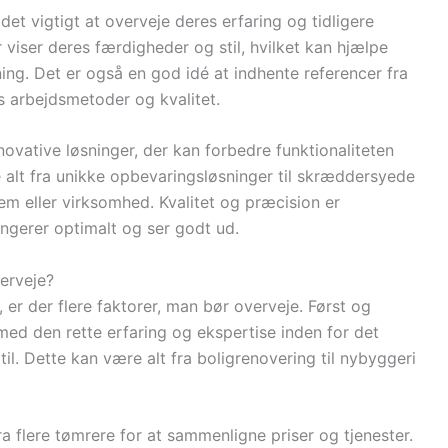
det vigtigt at overveje deres erfaring og tidligere
 viser deres færdigheder og stil, hvilket kan hjælpe
ing. Det er også en god idé at indhente referencer fra
s arbejdsmetoder og kvalitet.
ovative løsninger, der kan forbedre funktionaliteten
e alt fra unikke opbevaringsløsninger til skræddersyede
em eller virksomhed. Kvalitet og præcision er
fungerer optimalt og ser godt ud.
erveje?
er der flere faktorer, man bør overveje. Først og
med den rette erfaring og ekspertise inden for det
il. Dette kan være alt fra boligrenovering til nybyggeri
ra flere tømrere for at sammenligne priser og tjenester.