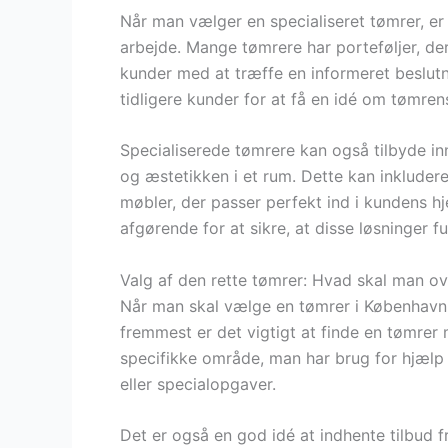
Når man vælger en specialiseret tømrer, er 
arbejde. Mange tømrere har porteføljer, der
kunder med at træffe en informeret beslutn
tidligere kunder for at få en idé om tømren
Specialiserede tømrere kan også tilbyde inn
og æstetikken i et rum. Dette kan inkluder
møbler, der passer perfekt ind i kundens hj
afgørende for at sikre, at disse løsninger 
Valg af den rette tømrer: Hvad skal man ov
Når man skal vælge en tømrer i København, 
fremmest er det vigtigt at finde en tømrer 
specifikke område, man har brug for hjælp t
eller specialopgaver.
Det er også en god idé at indhente tilbud f