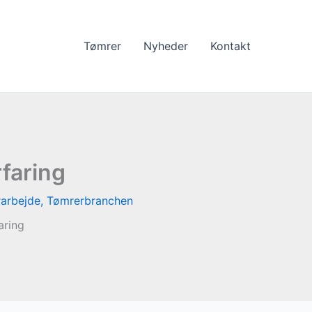
Tømrer
Nyheder
Kontakt
rfaring
arbejde
,
Tømrerbranchen
aring