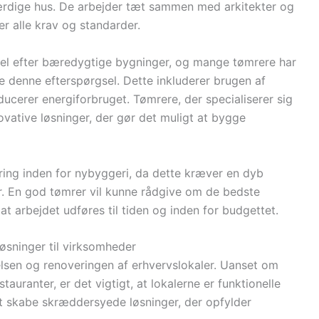
ærdige hus. De arbejder tæt sammen med arkitekter og
er alle krav og standarder.
sel efter bæredygtige bygninger, og mange tømrere har
 denne efterspørgsel. Dette inkluderer brugen af
educerer energiforbruget. Tømrere, der specialiserer sig
nnovative løsninger, der gør det muligt at bygge
ring inden for nybyggeri, da dette kræver en dyb
r. En god tømrer vil kunne rådgive om de bedste
, at arbejdet udføres til tiden og inden for budgettet.
løsninger til virksomheder
relsen og renoveringen af erhvervslokaler. Uanset om
stauranter, er det vigtigt, at lokalerne er funktionelle
 skabe skræddersyede løsninger, der opfylder