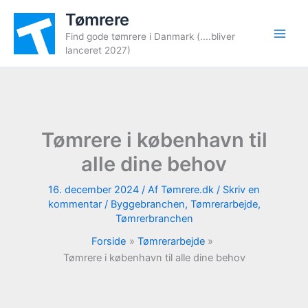
Gå
Tømrere
til
Find gode tømrere i Danmark (....bliver
indholdet
lanceret 2027)
Tømrere i københavn til
alle dine behov
16. december 2024
/ Af
Tømrere.dk
/
Skriv en
kommentar
/
Byggebranchen
,
Tømrerarbejde
,
Tømrerbranchen
Forside
Tømrerarbejde
Tømrere i københavn til alle dine behov