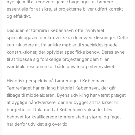
nye hjem til at renovere gamle bygninger, er tømrere
essentielle for at sikre, at projekterne bliver udført korrekt
og effektivt.
Desuden er tømrere i København ofte involveret i
specialopgaver, der kræver skræddersyede løsninger. Dette
kan inkludere alt fra unikke møbler til specialdesignede
konstruktioner, der opfylder specifikke behov. Deres evne
til at tilpasse sig forskellige projekter gør dem til en
værdifuld ressource for både private og erhvervslivet.
Historisk perspektiv på tømrerfaget i København
Tømrerfaget har en lang historie i København, der går
tilbage til middelalderen. Byens udvikling har været præget
af dygtige håndværkere, der har bygget alt fra kirker til
borgerhuse. I takt med at København voksede, blev
behovet for kvalificerede tømrere stadig større, og faget
har derfor udviklet sig over tid.