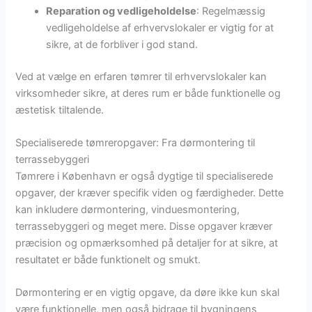
Reparation og vedligeholdelse
: Regelmæssig
vedligeholdelse af erhvervslokaler er vigtig for at
sikre, at de forbliver i god stand.
Ved at vælge en erfaren tømrer til erhvervslokaler kan
virksomheder sikre, at deres rum er både funktionelle og
æstetisk tiltalende.
Specialiserede tømreropgaver: Fra dørmontering til
terrassebyggeri
Tømrere i København er også dygtige til specialiserede
opgaver, der kræver specifik viden og færdigheder. Dette
kan inkludere dørmontering, vinduesmontering,
terrassebyggeri og meget mere. Disse opgaver kræver
præcision og opmærksomhed på detaljer for at sikre, at
resultatet er både funktionelt og smukt.
Dørmontering er en vigtig opgave, da døre ikke kun skal
være funktionelle, men også bidrage til bygningens