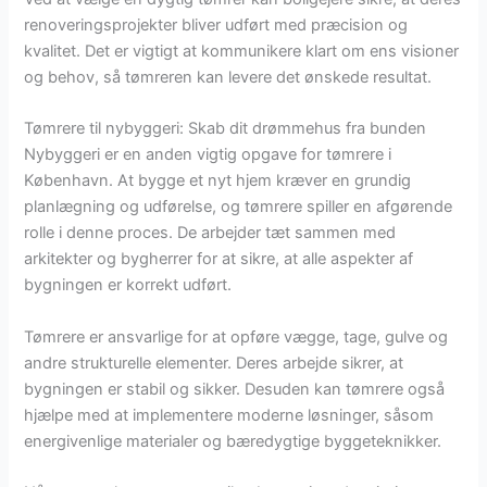
renoveringsprojekter bliver udført med præcision og
kvalitet. Det er vigtigt at kommunikere klart om ens visioner
og behov, så tømreren kan levere det ønskede resultat.
Tømrere til nybyggeri: Skab dit drømmehus fra bunden
Nybyggeri er en anden vigtig opgave for tømrere i
København. At bygge et nyt hjem kræver en grundig
planlægning og udførelse, og tømrere spiller en afgørende
rolle i denne proces. De arbejder tæt sammen med
arkitekter og bygherrer for at sikre, at alle aspekter af
bygningen er korrekt udført.
Tømrere er ansvarlige for at opføre vægge, tage, gulve og
andre strukturelle elementer. Deres arbejde sikrer, at
bygningen er stabil og sikker. Desuden kan tømrere også
hjælpe med at implementere moderne løsninger, såsom
energivenlige materialer og bæredygtige byggeteknikker.