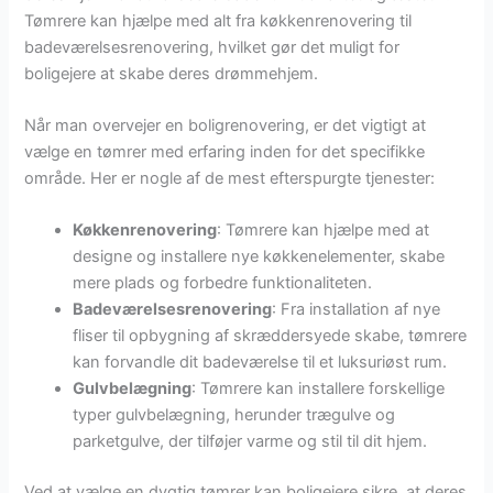
Tømrere kan hjælpe med alt fra køkkenrenovering til
badeværelsesrenovering, hvilket gør det muligt for
boligejere at skabe deres drømmehjem.
Når man overvejer en boligrenovering, er det vigtigt at
vælge en tømrer med erfaring inden for det specifikke
område. Her er nogle af de mest efterspurgte tjenester:
Køkkenrenovering
: Tømrere kan hjælpe med at
designe og installere nye køkkenelementer, skabe
mere plads og forbedre funktionaliteten.
Badeværelsesrenovering
: Fra installation af nye
fliser til opbygning af skræddersyede skabe, tømrere
kan forvandle dit badeværelse til et luksuriøst rum.
Gulvbelægning
: Tømrere kan installere forskellige
typer gulvbelægning, herunder trægulve og
parketgulve, der tilføjer varme og stil til dit hjem.
Ved at vælge en dygtig tømrer kan boligejere sikre, at deres