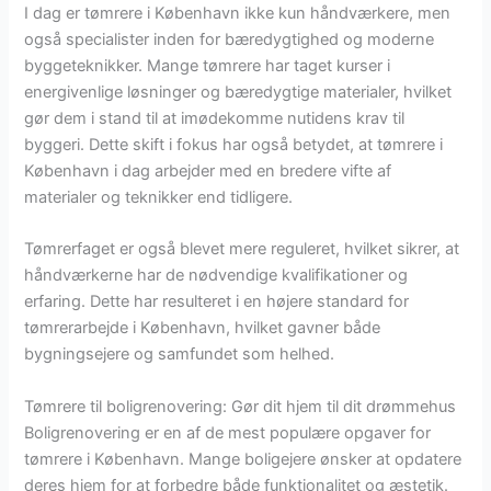
I dag er tømrere i København ikke kun håndværkere, men
også specialister inden for bæredygtighed og moderne
byggeteknikker. Mange tømrere har taget kurser i
energivenlige løsninger og bæredygtige materialer, hvilket
gør dem i stand til at imødekomme nutidens krav til
byggeri. Dette skift i fokus har også betydet, at tømrere i
København i dag arbejder med en bredere vifte af
materialer og teknikker end tidligere.
Tømrerfaget er også blevet mere reguleret, hvilket sikrer, at
håndværkerne har de nødvendige kvalifikationer og
erfaring. Dette har resulteret i en højere standard for
tømrerarbejde i København, hvilket gavner både
bygningsejere og samfundet som helhed.
Tømrere til boligrenovering: Gør dit hjem til dit drømmehus
Boligrenovering er en af de mest populære opgaver for
tømrere i København. Mange boligejere ønsker at opdatere
deres hjem for at forbedre både funktionalitet og æstetik.