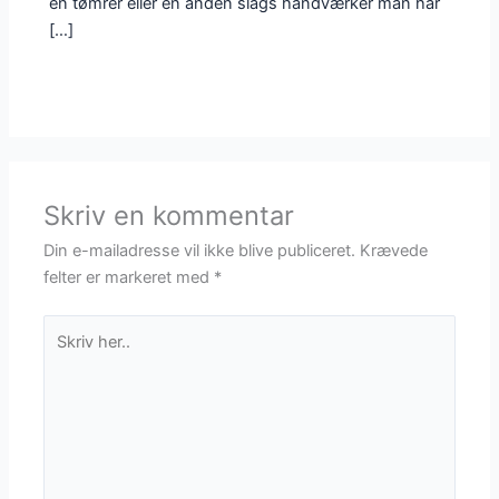
en tømrer eller en anden slags håndværker man har
[…]
Skriv en kommentar
Din e-mailadresse vil ikke blive publiceret.
Krævede
felter er markeret med
*
Skriv
her..