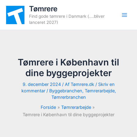
Gå
Tømrere
til
Find gode tømrere i Danmark (....bliver
indholdet
lanceret 2027)
Tømrere i København til
dine byggeprojekter
9. december 2024
/ Af
Tømrere.dk
/
Skriv en
kommentar
/
Byggebranchen
,
Tømrerarbejde
,
Tømrerbranchen
Forside
Tømrerarbejde
Tømrere i København til dine byggeprojekter