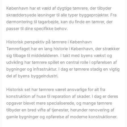
København har et væld af dygtige tømrere, der tilbyder
skræddersyede løsninger til alle typer byggeprojekter. Fra
dørmontering til tagarbejde, kan du finde en tømrer, der
passer til dine specifikke behov.
Historisk perspektiv på tømrere i København
Tømrerfaget har en lang historie i København, der strækker
sig tilbage til middelalderen. I takt med byens vækst og
udvikling har tømrere spillet en central rolle i opførelsen af
bygninger og infrastruktur. I dag er tømrere stadig en vigtig
del af byens byggeindustri.
Historisk set har tømrere været ansvarlige for alt fra
konstruktion af huse til reparation af skader. I dag er deres
opgaver blevet mere specialiserede, og mange tømrere
tilbyder en bred vifte af tjenester, herunder renovering af
gamle bygninger og opførelse af moderne konstruktioner.