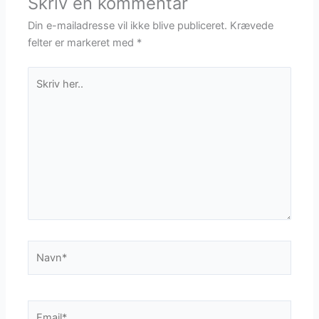
Skriv en kommentar
Din e-mailadresse vil ikke blive publiceret.
Krævede
felter er markeret med
*
Skriv
her..
Navn*
Email*