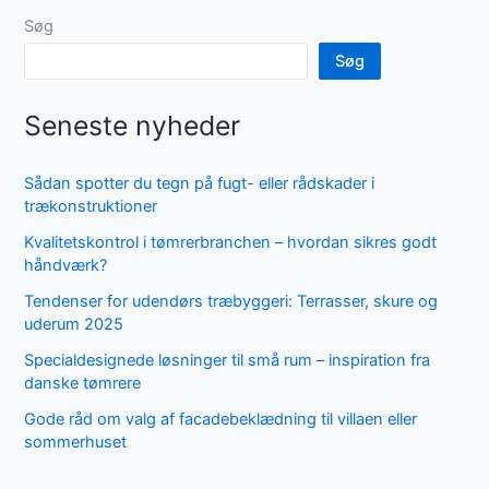
Søg
Søg
Seneste nyheder
Sådan spotter du tegn på fugt- eller rådskader i
trækonstruktioner
Kvalitetskontrol i tømrerbranchen – hvordan sikres godt
håndværk?
Tendenser for udendørs træbyggeri: Terrasser, skure og
uderum 2025
Specialdesignede løsninger til små rum – inspiration fra
danske tømrere
Gode råd om valg af facadebeklædning til villaen eller
sommerhuset