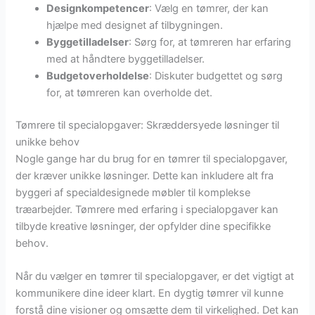
Designkompetencer
: Vælg en tømrer, der kan
hjælpe med designet af tilbygningen.
Byggetilladelser
: Sørg for, at tømreren har erfaring
med at håndtere byggetilladelser.
Budgetoverholdelse
: Diskuter budgettet og sørg
for, at tømreren kan overholde det.
Tømrere til specialopgaver: Skræddersyede løsninger til
unikke behov
Nogle gange har du brug for en tømrer til specialopgaver,
der kræver unikke løsninger. Dette kan inkludere alt fra
byggeri af specialdesignede møbler til komplekse
træarbejder. Tømrere med erfaring i specialopgaver kan
tilbyde kreative løsninger, der opfylder dine specifikke
behov.
Når du vælger en tømrer til specialopgaver, er det vigtigt at
kommunikere dine ideer klart. En dygtig tømrer vil kunne
forstå dine visioner og omsætte dem til virkelighed. Det kan