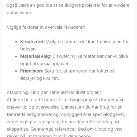
også være en god idé at se tidligere projekter for at vurdere
deres evner.
Vigtige faktorer at overveje inkluderer:
Kreativitet
: Vælg en tømrer, der kan tænke uden for
boksen.
Materialevalg
: Diskuter hvilke materialer der vil blive
brugt til specialopgaven.
Præcision
: Sørg for, at tømreren har fokus på
detaljer og kvalitet.
Afslutning: Find den rette tømrer til dit projekt
At finde den rette tømrer til dit byggeprojekt i København
kræver tid og overvejelse. Uanset om du har brug for en
tømrer til boligrenovering, nybyggeri eller specialopgaver,
er det vigtigt at vælge en, der har den rette erfaring og
ekspertise. Gennemgå referencer, bed om tilbud og vær
sikker på, at tømreren forstår dine behov.