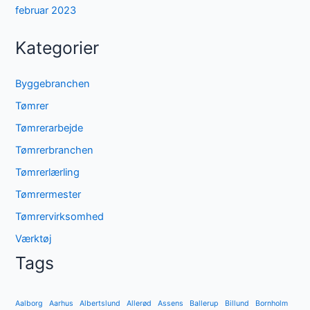
februar 2023
Kategorier
Byggebranchen
Tømrer
Tømrerarbejde
Tømrerbranchen
Tømrerlærling
Tømrermester
Tømrervirksomhed
Værktøj
Tags
Aalborg
Aarhus
Albertslund
Allerød
Assens
Ballerup
Billund
Bornholm