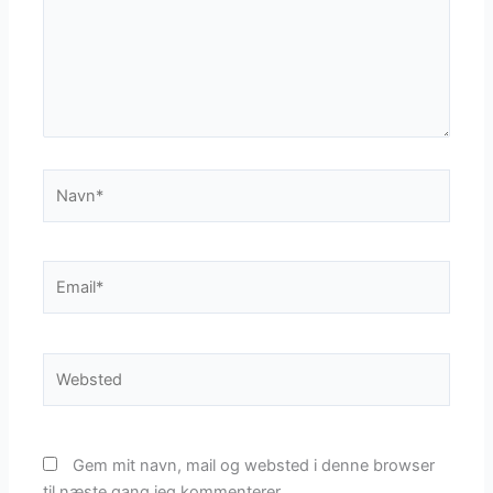
Navn*
Email*
Websted
Gem mit navn, mail og websted i denne browser
til næste gang jeg kommenterer.