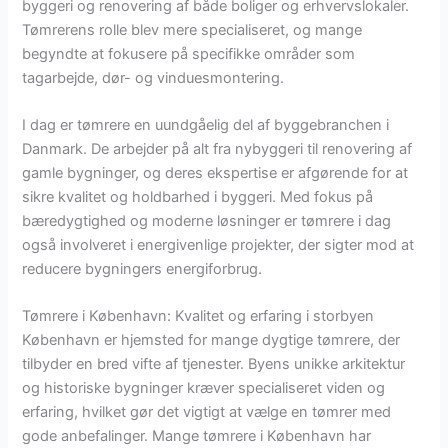
byggeri og renovering af både boliger og erhvervslokaler.
Tømrerens rolle blev mere specialiseret, og mange
begyndte at fokusere på specifikke områder som
tagarbejde, dør- og vinduesmontering.
I dag er tømrere en uundgåelig del af byggebranchen i
Danmark. De arbejder på alt fra nybyggeri til renovering af
gamle bygninger, og deres ekspertise er afgørende for at
sikre kvalitet og holdbarhed i byggeri. Med fokus på
bæredygtighed og moderne løsninger er tømrere i dag
også involveret i energivenlige projekter, der sigter mod at
reducere bygningers energiforbrug.
Tømrere i København: Kvalitet og erfaring i storbyen
København er hjemsted for mange dygtige tømrere, der
tilbyder en bred vifte af tjenester. Byens unikke arkitektur
og historiske bygninger kræver specialiseret viden og
erfaring, hvilket gør det vigtigt at vælge en tømrer med
gode anbefalinger. Mange tømrere i København har