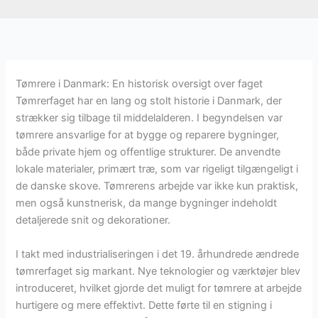
Tømrere i Danmark: En historisk oversigt over faget
Tømrerfaget har en lang og stolt historie i Danmark, der
strækker sig tilbage til middelalderen. I begyndelsen var
tømrere ansvarlige for at bygge og reparere bygninger,
både private hjem og offentlige strukturer. De anvendte
lokale materialer, primært træ, som var rigeligt tilgængeligt i
de danske skove. Tømrerens arbejde var ikke kun praktisk,
men også kunstnerisk, da mange bygninger indeholdt
detaljerede snit og dekorationer.
I takt med industrialiseringen i det 19. århundrede ændrede
tømrerfaget sig markant. Nye teknologier og værktøjer blev
introduceret, hvilket gjorde det muligt for tømrere at arbejde
hurtigere og mere effektivt. Dette førte til en stigning i