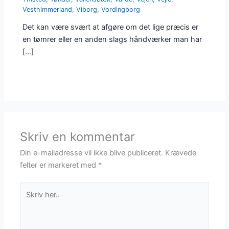
Vesthimmerland
,
Viborg
,
Vordingborg
Det kan være svært at afgøre om det lige præcis er
en tømrer eller en anden slags håndværker man har
[…]
Skriv en kommentar
Din e-mailadresse vil ikke blive publiceret.
Krævede
felter er markeret med
*
Skriv
her..