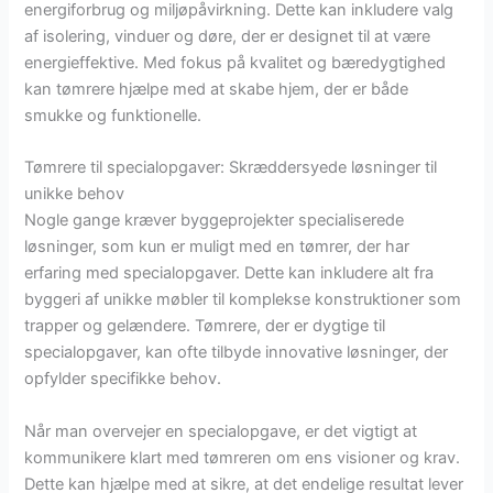
energiforbrug og miljøpåvirkning. Dette kan inkludere valg
af isolering, vinduer og døre, der er designet til at være
energieffektive. Med fokus på kvalitet og bæredygtighed
kan tømrere hjælpe med at skabe hjem, der er både
smukke og funktionelle.
Tømrere til specialopgaver: Skræddersyede løsninger til
unikke behov
Nogle gange kræver byggeprojekter specialiserede
løsninger, som kun er muligt med en tømrer, der har
erfaring med specialopgaver. Dette kan inkludere alt fra
byggeri af unikke møbler til komplekse konstruktioner som
trapper og gelændere. Tømrere, der er dygtige til
specialopgaver, kan ofte tilbyde innovative løsninger, der
opfylder specifikke behov.
Når man overvejer en specialopgave, er det vigtigt at
kommunikere klart med tømreren om ens visioner og krav.
Dette kan hjælpe med at sikre, at det endelige resultat lever