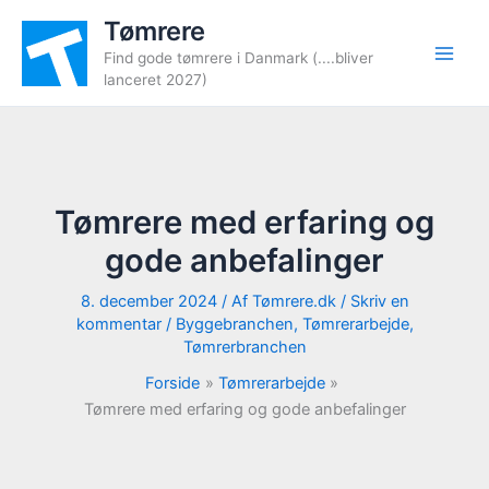
Gå
Tømrere
til
Find gode tømrere i Danmark (....bliver
indholdet
lanceret 2027)
Tømrere med erfaring og
gode anbefalinger
8. december 2024
/ Af
Tømrere.dk
/
Skriv en
kommentar
/
Byggebranchen
,
Tømrerarbejde
,
Tømrerbranchen
Forside
Tømrerarbejde
Tømrere med erfaring og gode anbefalinger