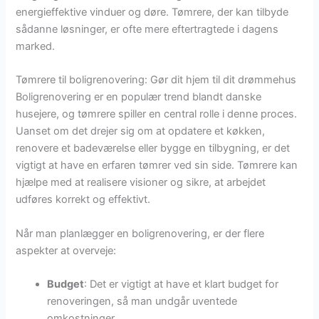
energieffektive vinduer og døre. Tømrere, der kan tilbyde
sådanne løsninger, er ofte mere eftertragtede i dagens
marked.
Tømrere til boligrenovering: Gør dit hjem til dit drømmehus
Boligrenovering er en populær trend blandt danske
husejere, og tømrere spiller en central rolle i denne proces.
Uanset om det drejer sig om at opdatere et køkken,
renovere et badeværelse eller bygge en tilbygning, er det
vigtigt at have en erfaren tømrer ved sin side. Tømrere kan
hjælpe med at realisere visioner og sikre, at arbejdet
udføres korrekt og effektivt.
Når man planlægger en boligrenovering, er der flere
aspekter at overveje:
Budget
: Det er vigtigt at have et klart budget for
renoveringen, så man undgår uventede
omkostninger.