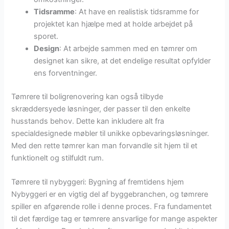
Tidsramme
: At have en realistisk tidsramme for
projektet kan hjælpe med at holde arbejdet på
sporet.
Design
: At arbejde sammen med en tømrer om
designet kan sikre, at det endelige resultat opfylder
ens forventninger.
Tømrere til boligrenovering kan også tilbyde
skræddersyede løsninger, der passer til den enkelte
husstands behov. Dette kan inkludere alt fra
specialdesignede møbler til unikke opbevaringsløsninger.
Med den rette tømrer kan man forvandle sit hjem til et
funktionelt og stilfuldt rum.
Tømrere til nybyggeri: Bygning af fremtidens hjem
Nybyggeri er en vigtig del af byggebranchen, og tømrere
spiller en afgørende rolle i denne proces. Fra fundamentet
til det færdige tag er tømrere ansvarlige for mange aspekter