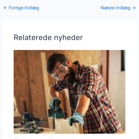
←
Forrige Indlæg
Næste Indlæg
→
Relaterede nyheder