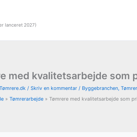
er lanceret 2027)
e med kvalitetsarbejde som pr
Tømrere.dk
/
Skriv en kommentar
/
Byggebranchen
,
Tømrer
de
Tømrerarbejde
Tømrere med kvalitetsarbejde som pri