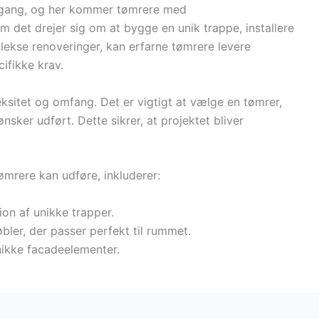
ilgang, og her kommer tømrere med
m det drejer sig om at bygge en unik trappe, installere
lekse renoveringer, kan erfarne tømrere levere
ifikke krav.
sitet og omfang. Det er vigtigt at vælge en tømrer,
sker udført. Dette sikrer, at projektet bliver
mrere kan udføre, inkluderer:
ion af unikke trapper.
bler, der passer perfekt til rummet.
unikke facadeelementer.