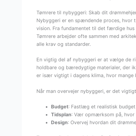
Tømrere til nybyggeri: Skab dit drømmehj
Nybyggeri er en spændende proces, hvor tømr
vision. Fra fundamentet til det færdige hu
Tømrere arbejder ofte sammen med arkitekte
alle krav og standarder.
En vigtig del af nybyggeri er at vælge de r
holdbare og bæredygtige materialer, der ik
er især vigtigt i dagens klima, hvor mange 
Når man overvejer nybyggeri, er det vigtigt
Budget
: Fastlæg et realistisk budge
Tidsplan
: Vær opmærksom på, hvor la
Design
: Overvej hvordan dit drømme