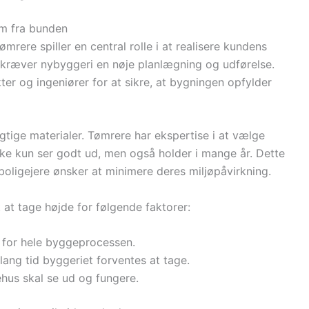
em fra bunden
ere spiller en central rolle i at realisere kundens
s kræver nybyggeri en nøje planlægning og udførelse.
r og ingeniører for at sikre, at bygningen opfylder
igtige materialer. Tømrere har ekspertise i at vælge
ke kun ser godt ud, men også holder i mange år. Dette
boligejere ønsker at minimere deres miljøpåvirkning.
 at tage højde for følgende faktorer:
t for hele byggeprocessen.
ng tid byggeriet forventes at tage.
hus skal se ud og fungere.