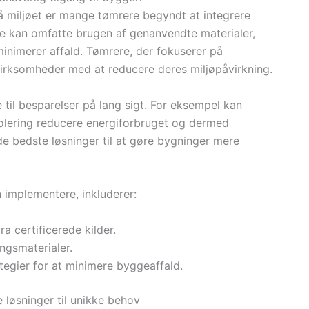
miljøet er mange tømrere begyndt at integrere
e kan omfatte brugen af genanvendte materialer,
minimerer affald. Tømrere, der fokuserer på
irksomheder med at reducere deres miljøpåvirkning.
il besparelser på lang sigt. For eksempel kan
isolering reducere energiforbruget og dermed
 bedste løsninger til at gøre bygninger mere
 implementere, inkluderer:
ra certificerede kilder.
ingsmaterialer.
tegier for at minimere byggeaffald.
løsninger til unikke behov