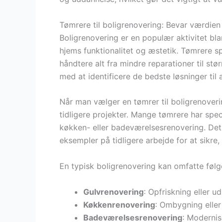
Tømrere til boligrenovering: Bevar værdien 
Boligrenovering er en populær aktivitet bl
hjems funktionalitet og æstetik. Tømrere sp
håndtere alt fra mindre reparationer til st
med at identificere de bedste løsninger til
Når man vælger en tømrer til boligrenoverin
tidligere projekter. Mange tømrere har spec
køkken- eller badeværelsesrenovering. De
eksempler på tidligere arbejde for at sikre
En typisk boligrenovering kan omfatte føl
Gulvrenovering
: Opfriskning eller u
Køkkenrenovering
: Ombygning eller
Badeværelsesrenovering
: Modernis