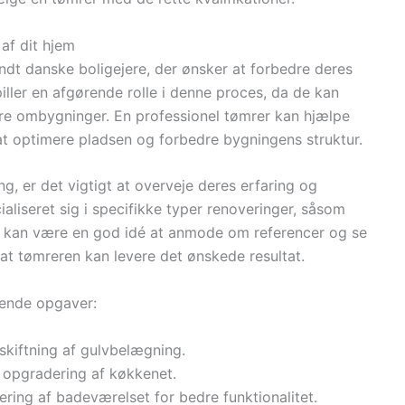
af dit hjem
andt danske boligejere, der ønsker at forbedre deres
iller en afgørende rolle i denne proces, da de kan
ørre ombygninger. En professionel tømrer kan hjælpe
 at optimere pladsen og forbedre bygningens struktur.
g, er det vigtigt at overveje deres erfaring og
ialiseret sig i specifikke typer renoveringer, såsom
t kan være en god idé at anmode om referencer og se
, at tømreren kan levere det ønskede resultat.
gende opgaver:
dskiftning af gulvbelægning.
 opgradering af køkkenet.
ering af badeværelset for bedre funktionalitet.