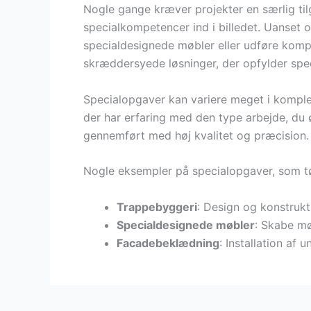
Nogle gange kræver projekter en særlig t
specialkompetencer ind i billedet. Uanset o
specialdesignede møbler eller udføre komp
skræddersyede løsninger, der opfylder spec
Specialopgaver kan variere meget i komplek
der har erfaring med den type arbejde, du øn
gennemført med høj kvalitet og præcision.
Nogle eksempler på specialopgaver, som tø
Trappebyggeri
: Design og konstrukt
Specialdesignede møbler
: Skabe mø
Facadebeklædning
: Installation af 