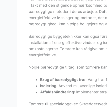
I takt med den stigende opmærksomhed på 
bæredygtige metoder i deres arbejde. Dett
energieffektive løsninger og metoder, der 
bæredygtighed, kan hjælpe boligejere og v
Bæredygtige byggeteknikker kan også føre t
installation af energieffektive vinduer og 
omkostningerne. Tømrere kan rådgive om de
energieffektive.
Nogle bæredygtige tiltag, som tømrere kan
Brug af bæredygtigt træ
: Vælg træ f
Isolering
: Anvend miljøvenlige isoler
Affaldshåndtering
: Implementer stra
Tømrere til specialopgaver: Skræddersyede 