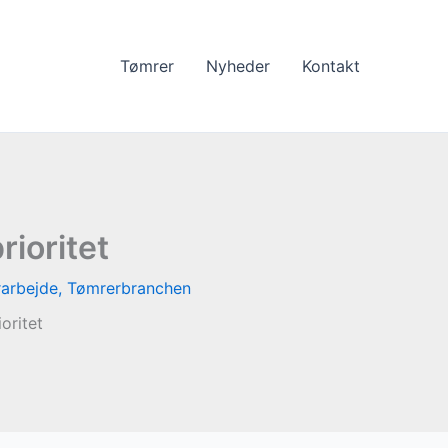
Tømrer
Nyheder
Kontakt
ioritet
arbejde
,
Tømrerbranchen
oritet