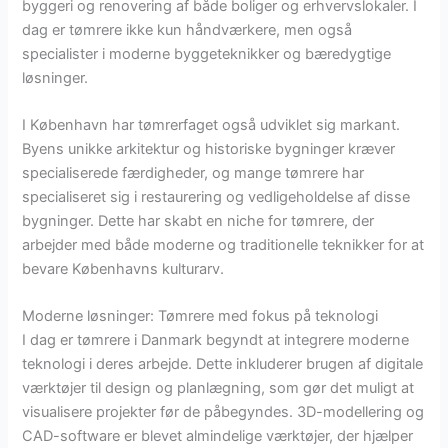
byggeri og renovering af både boliger og erhvervslokaler. I
dag er tømrere ikke kun håndværkere, men også
specialister i moderne byggeteknikker og bæredygtige
løsninger.
I København har tømrerfaget også udviklet sig markant.
Byens unikke arkitektur og historiske bygninger kræver
specialiserede færdigheder, og mange tømrere har
specialiseret sig i restaurering og vedligeholdelse af disse
bygninger. Dette har skabt en niche for tømrere, der
arbejder med både moderne og traditionelle teknikker for at
bevare Københavns kulturarv.
Moderne løsninger: Tømrere med fokus på teknologi
I dag er tømrere i Danmark begyndt at integrere moderne
teknologi i deres arbejde. Dette inkluderer brugen af digitale
værktøjer til design og planlægning, som gør det muligt at
visualisere projekter før de påbegyndes. 3D-modellering og
CAD-software er blevet almindelige værktøjer, der hjælper