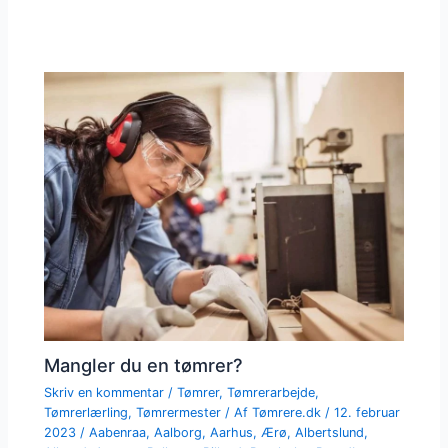
Mangler du en tømrer?
Skriv en kommentar
/
Tømrer
,
Tømrerarbejde
,
Tømrerlærling
,
Tømrermester
/ Af
Tømrere.dk
/
12. februar
2023
/
Aabenraa
,
Aalborg
,
Aarhus
,
Ærø
,
Albertslund
,