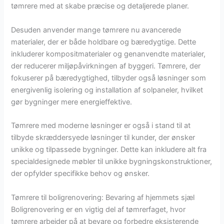
tømrere med at skabe præcise og detaljerede planer.
Desuden anvender mange tømrere nu avancerede
materialer, der er både holdbare og bæredygtige. Dette
inkluderer kompositmaterialer og genanvendte materialer,
der reducerer miljøpåvirkningen af byggeri. Tømrere, der
fokuserer på bæredygtighed, tilbyder også løsninger som
energivenlig isolering og installation af solpaneler, hvilket
gør bygninger mere energieffektive.
Tømrere med moderne løsninger er også i stand til at
tilbyde skræddersyede løsninger til kunder, der ønsker
unikke og tilpassede bygninger. Dette kan inkludere alt fra
specialdesignede møbler til unikke bygningskonstruktioner,
der opfylder specifikke behov og ønsker.
Tømrere til boligrenovering: Bevaring af hjemmets sjæl
Boligrenovering er en vigtig del af tømrerfaget, hvor
tømrere arbejder på at bevare og forbedre eksisterende