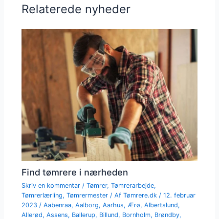
Relaterede nyheder
Find tømrere i nærheden
Skriv en kommentar
/
Tømrer
,
Tømrerarbejde
,
Tømrerlærling
,
Tømrermester
/ Af
Tømrere.dk
/
12. februar
2023
/
Aabenraa
,
Aalborg
,
Aarhus
,
Ærø
,
Albertslund
,
Allerød
,
Assens
,
Ballerup
,
Billund
,
Bornholm
,
Brøndby
,