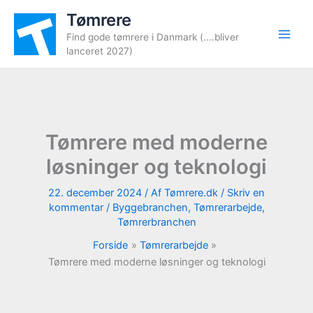
Gå
Tømrere
til
Find gode tømrere i Danmark (....bliver
indholdet
lanceret 2027)
Tømrere med moderne
løsninger og teknologi
22. december 2024
/ Af
Tømrere.dk
/
Skriv en
kommentar
/
Byggebranchen
,
Tømrerarbejde
,
Tømrerbranchen
Forside
Tømrerarbejde
Tømrere med moderne løsninger og teknologi