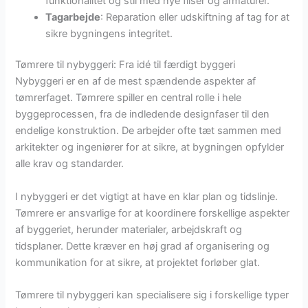
funktionalitet og stil med nye fliser og armaturer.
Tagarbejde
: Reparation eller udskiftning af tag for at
sikre bygningens integritet.
Tømrere til nybyggeri: Fra idé til færdigt byggeri
Nybyggeri er en af de mest spændende aspekter af
tømrerfaget. Tømrere spiller en central rolle i hele
byggeprocessen, fra de indledende designfaser til den
endelige konstruktion. De arbejder ofte tæt sammen med
arkitekter og ingeniører for at sikre, at bygningen opfylder
alle krav og standarder.
I nybyggeri er det vigtigt at have en klar plan og tidslinje.
Tømrere er ansvarlige for at koordinere forskellige aspekter
af byggeriet, herunder materialer, arbejdskraft og
tidsplaner. Dette kræver en høj grad af organisering og
kommunikation for at sikre, at projektet forløber glat.
Tømrere til nybyggeri kan specialisere sig i forskellige typer