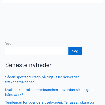
Søg
Søg
Seneste nyheder
Sådan spotter du tegn på fugt- eller rådskader i
trækonstruktioner
Kvalitetskontrol i tømrerbranchen – hvordan sikres godt
håndværk?
Tendenser for udendørs træbyggeri: Terrasser, skure og