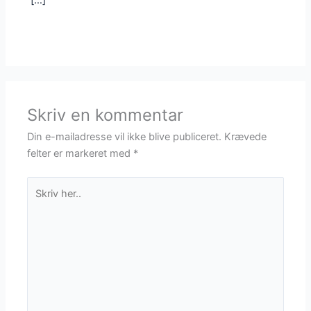
Skriv en kommentar
Din e-mailadresse vil ikke blive publiceret.
Krævede
felter er markeret med
*
Skriv
her..