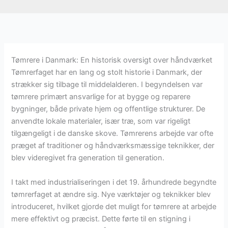
Tømrere i Danmark: En historisk oversigt over håndværket
Tømrerfaget har en lang og stolt historie i Danmark, der
strækker sig tilbage til middelalderen. I begyndelsen var
tømrere primært ansvarlige for at bygge og reparere
bygninger, både private hjem og offentlige strukturer. De
anvendte lokale materialer, især træ, som var rigeligt
tilgængeligt i de danske skove. Tømrerens arbejde var ofte
præget af traditioner og håndværksmæssige teknikker, der
blev videregivet fra generation til generation.
I takt med industrialiseringen i det 19. århundrede begyndte
tømrerfaget at ændre sig. Nye værktøjer og teknikker blev
introduceret, hvilket gjorde det muligt for tømrere at arbejde
mere effektivt og præcist. Dette førte til en stigning i