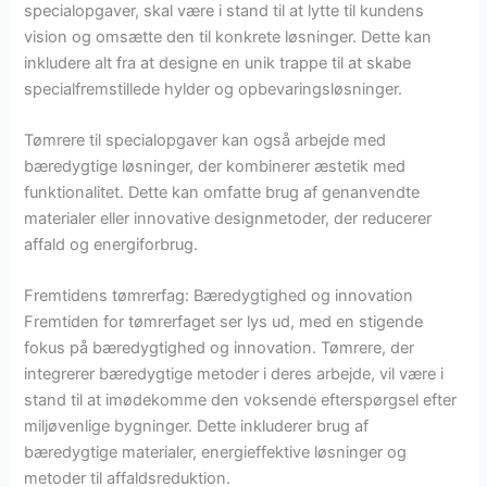
specialopgaver, skal være i stand til at lytte til kundens
vision og omsætte den til konkrete løsninger. Dette kan
inkludere alt fra at designe en unik trappe til at skabe
specialfremstillede hylder og opbevaringsløsninger.
Tømrere til specialopgaver kan også arbejde med
bæredygtige løsninger, der kombinerer æstetik med
funktionalitet. Dette kan omfatte brug af genanvendte
materialer eller innovative designmetoder, der reducerer
affald og energiforbrug.
Fremtidens tømrerfag: Bæredygtighed og innovation
Fremtiden for tømrerfaget ser lys ud, med en stigende
fokus på bæredygtighed og innovation. Tømrere, der
integrerer bæredygtige metoder i deres arbejde, vil være i
stand til at imødekomme den voksende efterspørgsel efter
miljøvenlige bygninger. Dette inkluderer brug af
bæredygtige materialer, energieffektive løsninger og
metoder til affaldsreduktion.