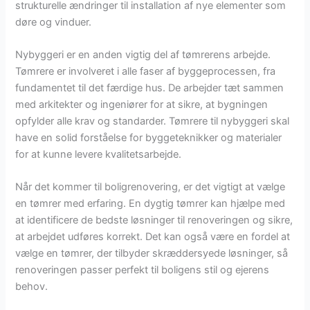
strukturelle ændringer til installation af nye elementer som
døre og vinduer.
Nybyggeri er en anden vigtig del af tømrerens arbejde.
Tømrere er involveret i alle faser af byggeprocessen, fra
fundamentet til det færdige hus. De arbejder tæt sammen
med arkitekter og ingeniører for at sikre, at bygningen
opfylder alle krav og standarder. Tømrere til nybyggeri skal
have en solid forståelse for byggeteknikker og materialer
for at kunne levere kvalitetsarbejde.
Når det kommer til boligrenovering, er det vigtigt at vælge
en tømrer med erfaring. En dygtig tømrer kan hjælpe med
at identificere de bedste løsninger til renoveringen og sikre,
at arbejdet udføres korrekt. Det kan også være en fordel at
vælge en tømrer, der tilbyder skræddersyede løsninger, så
renoveringen passer perfekt til boligens stil og ejerens
behov.