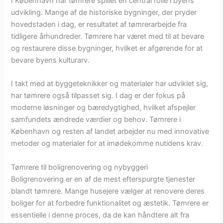
I København har tømrere spillet en central rolle i byens
udvikling. Mange af de historiske bygninger, der pryder
hovedstaden i dag, er resultatet af tømrerarbejde fra
tidligere århundreder. Tømrere har været med til at bevare
og restaurere disse bygninger, hvilket er afgørende for at
bevare byens kulturarv.
I takt med at byggeteknikker og materialer har udviklet sig,
har tømrere også tilpasset sig. I dag er der fokus på
moderne løsninger og bæredygtighed, hvilket afspejler
samfundets ændrede værdier og behov. Tømrere i
København og resten af landet arbejder nu med innovative
metoder og materialer for at imødekomme nutidens krav.
Tømrere til boligrenovering og nybyggeri
Boligrenovering er en af de mest efterspurgte tjenester
blandt tømrere. Mange husejere vælger at renovere deres
boliger for at forbedre funktionalitet og æstetik. Tømrere er
essentielle i denne proces, da de kan håndtere alt fra