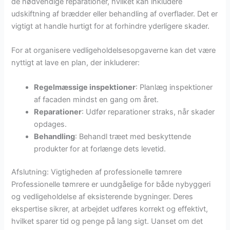
de nødvendige reparationer, hvilket kan inkludere
udskiftning af brædder eller behandling af overflader. Det er
vigtigt at handle hurtigt for at forhindre yderligere skader.
For at organisere vedligeholdelsesopgaverne kan det være
nyttigt at lave en plan, der inkluderer:
Regelmæssige inspektioner
: Planlæg inspektioner
af facaden mindst en gang om året.
Reparationer
: Udfør reparationer straks, når skader
opdages.
Behandling
: Behandl træet med beskyttende
produkter for at forlænge dets levetid.
Afslutning: Vigtigheden af professionelle tømrere
Professionelle tømrere er uundgåelige for både nybyggeri
og vedligeholdelse af eksisterende bygninger. Deres
ekspertise sikrer, at arbejdet udføres korrekt og effektivt,
hvilket sparer tid og penge på lang sigt. Uanset om det