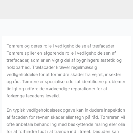
Tømrere og deres rolle i vedligeholdelse af træfacader
Tømrere spiller en afgørende rolle i vedligeholdelsen af
træfacader, som er en vigtig del af bygningers æstetik og
holdbarhed. Træfacader kræver regelmæssig
vedligeholdelse for at forhindre skader fra vejret, insekter
og råd. Tømrere er specialiserede i at identificere problemer
tidligt og udføre de nødvendige reparationer for at
forlænge facadens levetid.
En typisk vedligeholdelsesopgave kan inkludere inspektion
af facaden for revner, skader eller tegn på råd. Tømreren vil
ofte anbefale behandling med beskyttende maling eller olie
for at forhindre fugt i at trænge ind i træet. Desuden kan