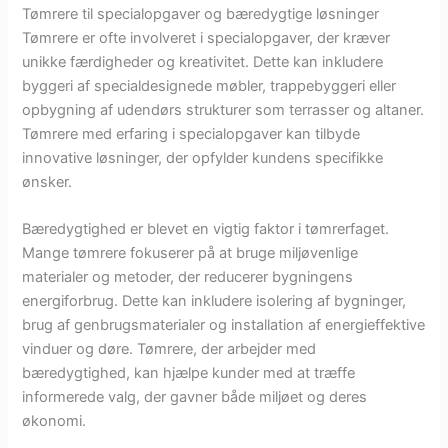
Tømrere til specialopgaver og bæredygtige løsninger
Tømrere er ofte involveret i specialopgaver, der kræver
unikke færdigheder og kreativitet. Dette kan inkludere
byggeri af specialdesignede møbler, trappebyggeri eller
opbygning af udendørs strukturer som terrasser og altaner.
Tømrere med erfaring i specialopgaver kan tilbyde
innovative løsninger, der opfylder kundens specifikke
ønsker.
Bæredygtighed er blevet en vigtig faktor i tømrerfaget.
Mange tømrere fokuserer på at bruge miljøvenlige
materialer og metoder, der reducerer bygningens
energiforbrug. Dette kan inkludere isolering af bygninger,
brug af genbrugsmaterialer og installation af energieffektive
vinduer og døre. Tømrere, der arbejder med
bæredygtighed, kan hjælpe kunder med at træffe
informerede valg, der gavner både miljøet og deres
økonomi.