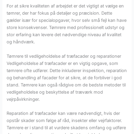
For at sikre kvaliteten af arbejdet er det vigtigt at vælge en
tømrer, der har fokus på detaljer og præcision. Dette
gælder især for specialopgaver, hvor selv små fejl kan have
store konsekvenser. Tømrere med professionelt udstyr og
stor erfaring kan levere det nødvendige niveau af kvalitet
og håndværk.
Tømrere til vedligeholdelse af træfacader og reparationer
Vedligeholdelse af træfacader er en vigtig opgave, som
tømrere ofte udfører. Dette inkluderer inspektion, reparation
og behandling af facader for at sikre, at de forbliver i god
stand. Tømrere kan også rådgive om de bedste metoder til
vedligeholdelse og beskyttelse af træværk mod
vejrpåvirkninger.
Reparation af træfacader kan være nødvendigt, hvis der
opstår skader som følge af råd, insekter eller vejrfaktorer.
Tømrere er i stand til at vurdere skadens omfang og udføre