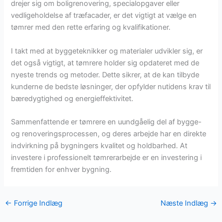
drejer sig om boligrenovering, specialopgaver eller
vedligeholdelse af træfacader, er det vigtigt at vælge en
tømrer med den rette erfaring og kvalifikationer.
I takt med at byggeteknikker og materialer udvikler sig, er
det også vigtigt, at tømrere holder sig opdateret med de
nyeste trends og metoder. Dette sikrer, at de kan tilbyde
kunderne de bedste løsninger, der opfylder nutidens krav til
bæredygtighed og energieffektivitet.
Sammenfattende er tømrere en uundgåelig del af bygge-
og renoveringsprocessen, og deres arbejde har en direkte
indvirkning på bygningers kvalitet og holdbarhed. At
investere i professionelt tømrerarbejde er en investering i
fremtiden for enhver bygning.
←
Forrige Indlæg
Næste Indlæg
→