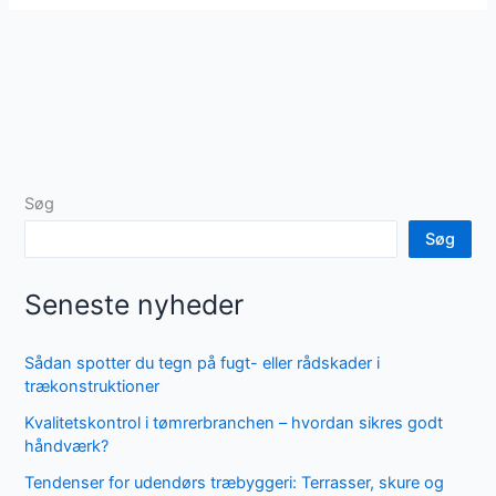
Søg
Søg
Seneste nyheder
Sådan spotter du tegn på fugt- eller rådskader i
trækonstruktioner
Kvalitetskontrol i tømrerbranchen – hvordan sikres godt
håndværk?
Tendenser for udendørs træbyggeri: Terrasser, skure og