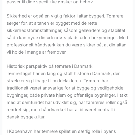
passer til dine specifikke ønsker og behov.
Sikkerhed er også en vigtig faktor i altanbyggeri. Tømrere
sørger for, at altanen er bygget med de rette
sikkerhedsforanstaltninger, såsom gelændere og stabilitet,
så du kan nyde din udendørs plads uden bekymringer. Med
professionelt håndværk kan du være sikker på, at din altan
vil holde i mange år fremover.
Historisk perspektiv på tømrere i Danmark
Tømrerfaget har en lang og stolt historie i Danmark, der
strækker sig tilbage til middelalderen. Tømrere har
traditionelt været ansvarlige for at bygge og vedligeholde
bygninger, både private hjem og offentlige bygninger. I takt
med at samfundet har udviklet sig, har tømreres roller også
ændret sig, men håndværket har altid været centralt i
dansk byggekultur.
I København har tømrere spillet en særlig rolle i byens