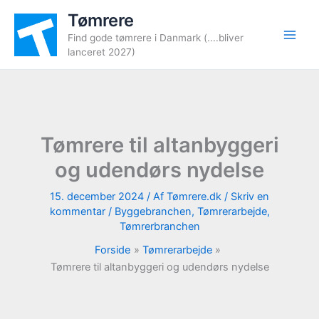
Gå
Tømrere
til
Find gode tømrere i Danmark (....bliver
indholdet
lanceret 2027)
Tømrere til altanbyggeri
og udendørs nydelse
15. december 2024
/ Af
Tømrere.dk
/
Skriv en
kommentar
/
Byggebranchen
,
Tømrerarbejde
,
Tømrerbranchen
Forside
Tømrerarbejde
Tømrere til altanbyggeri og udendørs nydelse