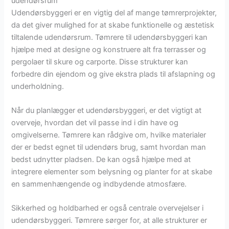
udendørsrum
Udendørsbyggeri er en vigtig del af mange tømrerprojekter,
da det giver mulighed for at skabe funktionelle og æstetisk
tiltalende udendørsrum. Tømrere til udendørsbyggeri kan
hjælpe med at designe og konstruere alt fra terrasser og
pergolaer til skure og carporte. Disse strukturer kan
forbedre din ejendom og give ekstra plads til afslapning og
underholdning.
Når du planlægger et udendørsbyggeri, er det vigtigt at
overveje, hvordan det vil passe ind i din have og
omgivelserne. Tømrere kan rådgive om, hvilke materialer
der er bedst egnet til udendørs brug, samt hvordan man
bedst udnytter pladsen. De kan også hjælpe med at
integrere elementer som belysning og planter for at skabe
en sammenhængende og indbydende atmosfære.
Sikkerhed og holdbarhed er også centrale overvejelser i
udendørsbyggeri. Tømrere sørger for, at alle strukturer er