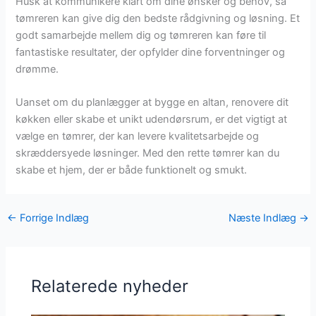
Husk at kommunikere klart om dine ønsker og behov, så
tømreren kan give dig den bedste rådgivning og løsning. Et
godt samarbejde mellem dig og tømreren kan føre til
fantastiske resultater, der opfylder dine forventninger og
drømme.
Uanset om du planlægger at bygge en altan, renovere dit
køkken eller skabe et unikt udendørsrum, er det vigtigt at
vælge en tømrer, der kan levere kvalitetsarbejde og
skræddersyede løsninger. Med den rette tømrer kan du
skabe et hjem, der er både funktionelt og smukt.
←
Forrige Indlæg
Næste Indlæg
→
Relaterede nyheder