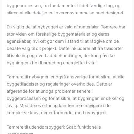
byggeprocessen, fra fundamentet til det færdige tag, og
sikrer, at alle detaljer er i overensstemmelse med designet.
En vigtig del af nybyggeri er valg af materialer. Tømrere har
stor viden om forskellige byggematerialer og deres
egenskaber, hvilket gør dem i stand til at rådgive om de
bedste valg til dit projekt. Dette inkluderer alt fra træsorter
til isolering og overfladebehandlinger, der kan påvirke
bygningens holdbarhed og energieffektivitet.
Tømrere til nybyggeri er også ansvarlige for at sikre, at alle
byggetilladelser og reguleringer overholdes. Dette er
afgørende for at undgå problemer senere i
byggeprocessen og for at sikre, at bygningen er sikker og
lovlig. Med deres erfaring kan tømrere navigere i de
komplekse krav, der er forbundet med nybyggeri.
Tømrere til udendørsbyggeri: Skab funktionelle