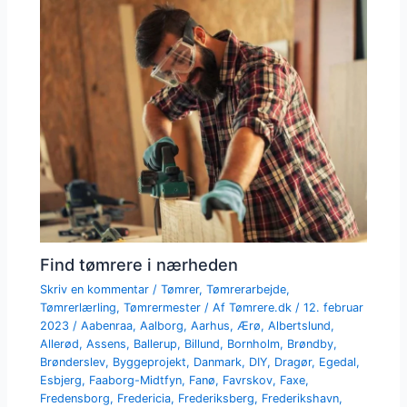
Find tømrere i nærheden
Skriv en kommentar
/
Tømrer
,
Tømrerarbejde
,
Tømrerlærling
,
Tømrermester
/ Af
Tømrere.dk
/
12. februar
2023
/
Aabenraa
,
Aalborg
,
Aarhus
,
Ærø
,
Albertslund
,
Allerød
,
Assens
,
Ballerup
,
Billund
,
Bornholm
,
Brøndby
,
Brønderslev
,
Byggeprojekt
,
Danmark
,
DIY
,
Dragør
,
Egedal
,
Esbjerg
,
Faaborg-Midtfyn
,
Fanø
,
Favrskov
,
Faxe
,
Fredensborg
,
Fredericia
,
Frederiksberg
,
Frederikshavn
,