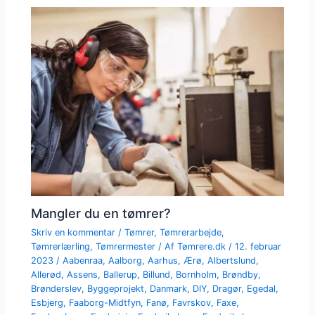
Mangler du en tømrer?
Skriv en kommentar
/
Tømrer
,
Tømrerarbejde
,
Tømrerlærling
,
Tømrermester
/ Af
Tømrere.dk
/
12. februar
2023
/
Aabenraa
,
Aalborg
,
Aarhus
,
Ærø
,
Albertslund
,
Allerød
,
Assens
,
Ballerup
,
Billund
,
Bornholm
,
Brøndby
,
Brønderslev
,
Byggeprojekt
,
Danmark
,
DIY
,
Dragør
,
Egedal
,
Esbjerg
,
Faaborg-Midtfyn
,
Fanø
,
Favrskov
,
Faxe
,