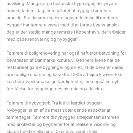
udvikling. Mange af de historiske bygninger, der pryder
hovedstaden i dag, er resultatet af dygtige tømreres
arbejde. Fra de smukke bindingsværkshuse til moderne
byggeri har tømrere været med til at forme byens ansigt. I
dag er der stadig mange tømrere i København, der arbejder
med både renovering og nybyggeri.
Tømrere til boligrenovering har også haft stor betydning for
bevarelsen af Danmarks kulturarv. Gennem årene har de
restaureret gamle bygninger og sikret, at de bevarer deres
oprindelige charme og karakter. Dette arbejde kræver ikke
kun håndværksmæssige færdigheder, men også en dyb
forståelse for bygningernes historie og arkitektur.
Tømrere til nybyggeri: Fra idé til færdigt byggeri
Nybyggeri er en af de mest spændende aspekter af
tømrerfaget. Tømrere til nybyggeri arbejder tæt sammen
med arkitekter og bygherrer for at realisere visioner og
skabe funktionelle rum. De er involveret i hele