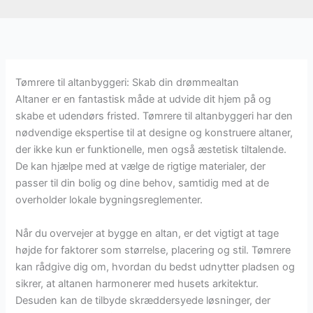
Tømrere til altanbyggeri: Skab din drømmealtan
Altaner er en fantastisk måde at udvide dit hjem på og
skabe et udendørs fristed. Tømrere til altanbyggeri har den
nødvendige ekspertise til at designe og konstruere altaner,
der ikke kun er funktionelle, men også æstetisk tiltalende.
De kan hjælpe med at vælge de rigtige materialer, der
passer til din bolig og dine behov, samtidig med at de
overholder lokale bygningsreglementer.
Når du overvejer at bygge en altan, er det vigtigt at tage
højde for faktorer som størrelse, placering og stil. Tømrere
kan rådgive dig om, hvordan du bedst udnytter pladsen og
sikrer, at altanen harmonerer med husets arkitektur.
Desuden kan de tilbyde skræddersyede løsninger, der