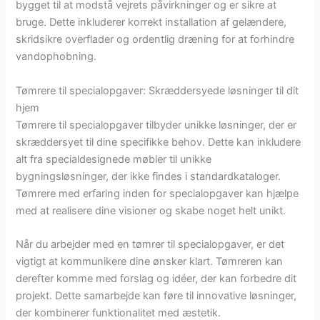
bygget til at modstå vejrets påvirkninger og er sikre at
bruge. Dette inkluderer korrekt installation af gelændere,
skridsikre overflader og ordentlig dræning for at forhindre
vandophobning.
Tømrere til specialopgaver: Skræddersyede løsninger til dit
hjem
Tømrere til specialopgaver tilbyder unikke løsninger, der er
skræddersyet til dine specifikke behov. Dette kan inkludere
alt fra specialdesignede møbler til unikke
bygningsløsninger, der ikke findes i standardkataloger.
Tømrere med erfaring inden for specialopgaver kan hjælpe
med at realisere dine visioner og skabe noget helt unikt.
Når du arbejder med en tømrer til specialopgaver, er det
vigtigt at kommunikere dine ønsker klart. Tømreren kan
derefter komme med forslag og idéer, der kan forbedre dit
projekt. Dette samarbejde kan føre til innovative løsninger,
der kombinerer funktionalitet med æstetik.