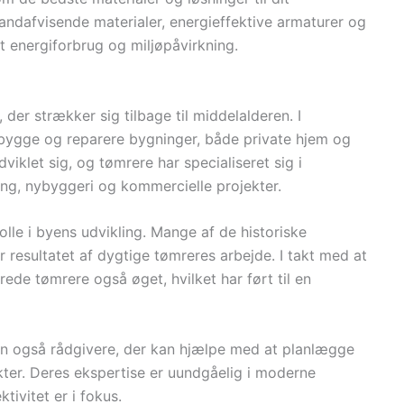
andafvisende materialer, energieffektive armaturer og
t energiforbrug og miljøpåvirkning.
der strækker sig tilbage til middelalderen. I
 bygge og reparere bygninger, både private hjem og
viklet sig, og tømrere har specialiseret sig i
ing, nybyggeri og kommercielle projekter.
olle i byens udvikling. Mange af de historiske
 resultatet af dygtige tømreres arbejde. I takt med at
rede tømrere også øget, hvilket har ført til en
en også rådgivere, der kan hjælpe med at planlægge
ter. Deres ekspertise er uundgåelig i moderne
ivitet er i fokus.