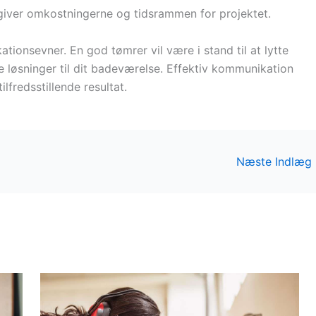
t angiver omkostningerne og tidsrammen for projektet.
ionsevner. En god tømrer vil være i stand til at lytte
e løsninger til dit badeværelse. Effektiv kommunikation
ilfredsstillende resultat.
Næste Indlæg