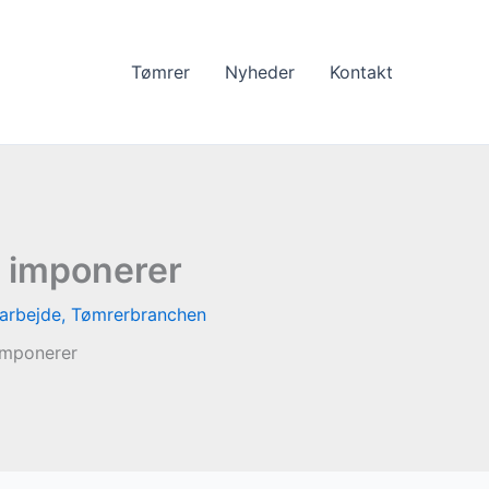
Tømrer
Nyheder
Kontakt
r imponerer
arbejde
,
Tømrerbranchen
imponerer