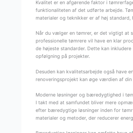
Kvalitet er en afgørende faktor i tømrerfag
funktionaliteten af det udførte arbejde. Tømr
materialer og teknikker er af høj standard, h
Når du vælger en tømrer, er det vigtigt at 
professionelle tømrere vil have en klar proc
de højeste standarder. Dette kan inkludere 
opfølgning på projekter.
Desuden kan kvalitetsarbejde også have en
renoveringsprojekt kan øge værdien af din bo
Moderne løsninger og bæredygtighed i tøm
I takt med at samfundet bliver mere opmær
efter bæredygtige løsninger inden for tømr
materialer og metoder, der reducerer energ