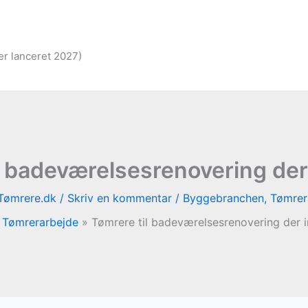
er lanceret 2027)
l badeværelsesrenovering de
Tømrere.dk
/
Skriv en kommentar
/
Byggebranchen
,
Tømrer
Tømrerarbejde
Tømrere til badeværelsesrenovering der 