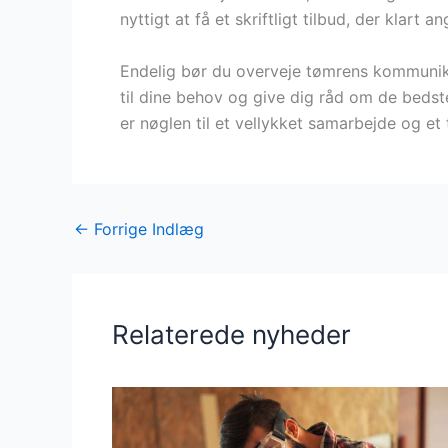
nyttigt at få et skriftligt tilbud, der klar
Endelig bør du overveje tømrens kommunikat
til dine behov og give dig råd om de bedst
er nøglen til et vellykket samarbejde og et t
←
Forrige Indlæg
Relaterede nyheder