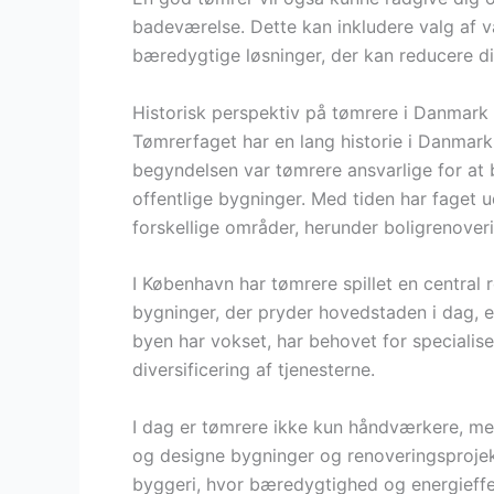
badeværelse. Dette kan inkludere valg af v
bæredygtige løsninger, der kan reducere di
Historisk perspektiv på tømrere i Danmark
Tømrerfaget har en lang historie i Danmark, 
begyndelsen var tømrere ansvarlige for at
offentlige bygninger. Med tiden har faget ud
forskellige områder, herunder boligrenover
I København har tømrere spillet en central r
bygninger, der pryder hovedstaden i dag, er
byen har vokset, har behovet for specialise
diversificering af tjenesterne.
I dag er tømrere ikke kun håndværkere, m
og designe bygninger og renoveringsprojek
byggeri, hvor bæredygtighed og energieffekt