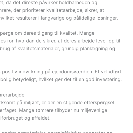
et, da det direkte påvirker holdbarheden og
ere, der prioriterer kvalitetsarbejde, sikrer, at
vilket resulterer i langvarige og pålidelige løsninger.
spørge om deres tilgang til kvalitet. Mange
es for, hvordan de sikrer, at deres arbejde lever op til
brug af kvalitetsmaterialer, grundig planlægning og
 positiv indvirkning på ejendomsværdien. Et veludført
lig betydeligt, hvilket gør det til en god investering.
rerarbejde
ksomt på miljøet, er der en stigende efterspørgsel
erfaget. Mange tømrere tilbyder nu miljøvenlige
iforbruget og affaldet.