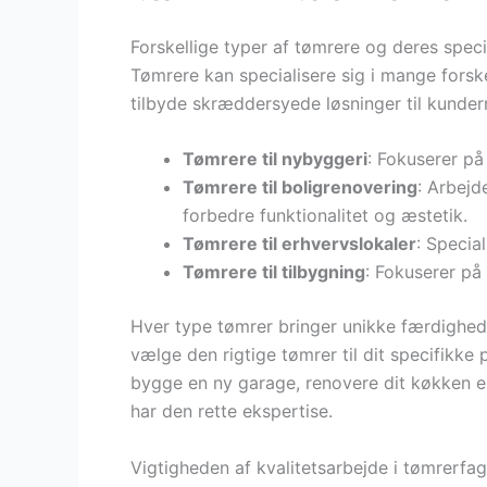
Forskellige typer af tømrere og deres speci
Tømrere kan specialisere sig i mange forske
tilbyde skræddersyede løsninger til kundern
Tømrere til nybyggeri
: Fokuserer på
Tømrere til boligrenovering
: Arbejd
forbedre funktionalitet og æstetik.
Tømrere til erhvervslokaler
: Specia
Tømrere til tilbygning
: Fokuserer på
Hver type tømrer bringer unikke færdigheder
vælge den rigtige tømrer til dit specifikke 
bygge en ny garage, renovere dit køkken elle
har den rette ekspertise.
Vigtigheden af kvalitetsarbejde i tømrerfag