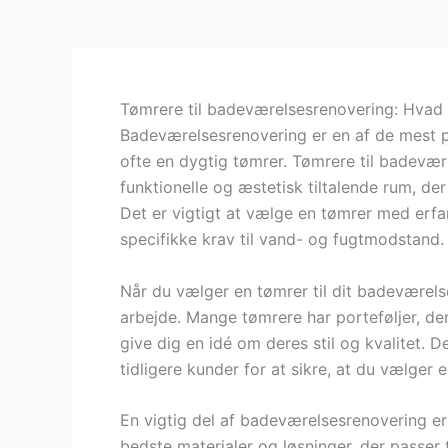
Tømrere til badeværelsesrenovering: Hvad 
Badeværelsesrenovering er en af de mest p
ofte en dygtig tømrer. Tømrere til badevære
funktionelle og æstetisk tiltalende rum, d
Det er vigtigt at vælge en tømrer med erfa
specifikke krav til vand- og fugtmodstand.
Når du vælger en tømrer til dit badeværelse
arbejde. Mange tømrere har porteføljer, der 
give dig en idé om deres stil og kvalitet. 
tidligere kunder for at sikre, at du vælger 
En vigtig del af badeværelsesrenovering e
bedste materialer og løsninger, der passer 