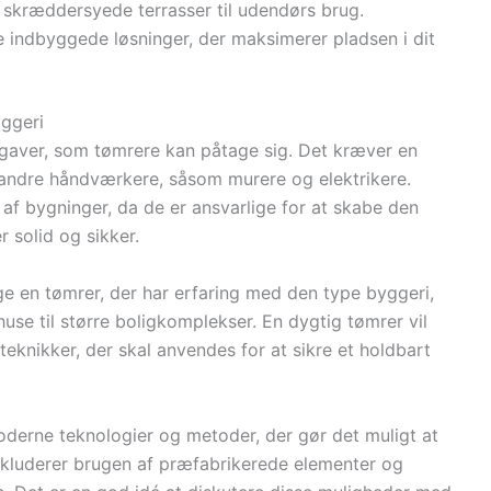
 skræddersyede terrasser til udendørs brug.
e indbyggede løsninger, der maksimerer pladsen i dit
yggeri
gaver, som tømrere kan påtage sig. Det kræver en
andre håndværkere, såsom murere og elektrikere.
n af bygninger, da de er ansvarlige for at skabe den
r solid og sikker.
ge en tømrer, der har erfaring med den type byggeri,
huse til større boligkomplekser. En dygtig tømrer vil
eknikker, der skal anvendes for at sikre et holdbart
oderne teknologier og metoder, der gør det muligt at
inkluderer brugen af præfabrikerede elementer og