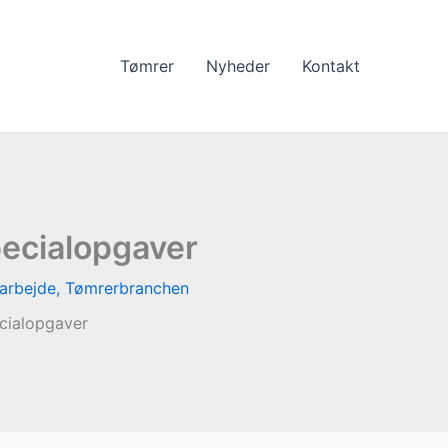
Tømrer
Nyheder
Kontakt
pecialopgaver
arbejde
,
Tømrerbranchen
cialopgaver