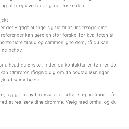
ling af trægulve for at genopfriske dem.
jekt
er det vigtigt at tage sig tid til at undersøge dine
eferencer kan gøre en stor forskel for kvaliteten af
ndhente flere tilbud og sammenligne dem, så du kan
dine behov.
 om, hvad du ønsker, inden du kontakter en tømrer. Jo
 kan tømreren rådgive dig om de bedste løsninger.
llykket samarbejde.
, bygge en ny terrasse eller udføre reparationer på
 med at realisere dine drømme. Vælg med omhu, og du