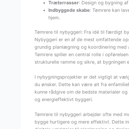
Træterrasser
: Design og bygning af
Indbyggede skabe
: Tømrere kan lav
hjem.
Tømrere til nybyggeri: Fra idé til færdigt b
Nybyggeri er en af de mest omfattende op
grundig planlægning og koordinering med 
Tømrere spiller en central rolle i opførelse
strukturelle ramme og sikre, at bygningen e
I nybygningsprojekter er det vigtigt at væl
du ønsker. Dette kan være alt fra enfamilie
kunne rådgive om de bedste materialer og t
og energieffektivt byggeri.
Tømrere til nybyggeri arbejder ofte med m
bygge hurtigere og mere effektivt. Dette 