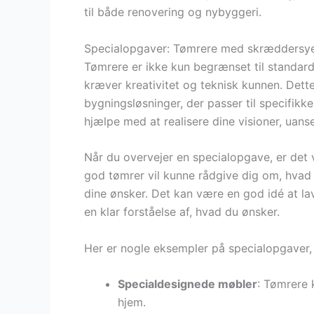
til både renovering og nybyggeri.
Specialopgaver: Tømrere med skræddersye
Tømrere er ikke kun begrænset til standar
kræver kreativitet og teknisk kunnen. Dett
bygningsløsninger, der passer til specifik
hjælpe med at realisere dine visioner, uan
Når du overvejer en specialopgave, er det v
god tømrer vil kunne rådgive dig om, hvad 
dine ønsker. Det kan være en god idé at lave
en klar forståelse af, hvad du ønsker.
Her er nogle eksempler på specialopgaver,
Specialdesignede møbler
: Tømrere 
hjem.