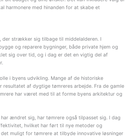
 skal harmonere med hinanden for at skabe et
der strækker sig tilbage til middelalderen. I
 bygge og reparere bygninger, både private hjem og
et sig over tid, og i dag er det en vigtig del af
r.
olle i byens udvikling. Mange af de historiske
r resultatet af dygtige tømreres arbejde. Fra de gamle
mrere har været med til at forme byens arkitektur og
har ændret sig, har tømrere også tilpasset sig. I dag
ktivitet, hvilket har ført til nye metoder og
 det muligt for tømrere at tilbyde innovative løsninger