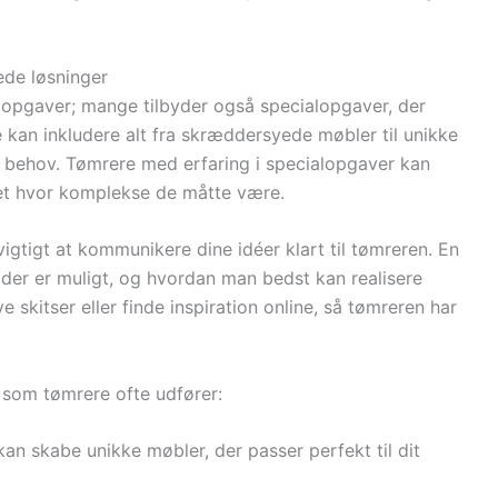
de løsninger
dopgaver; mange tilbyder også specialopgaver, der
e kan inkludere alt fra skræddersyede møbler til unikke
ke behov. Tømrere med erfaring i specialopgaver kan
set hvor komplekse de måtte være.
igtigt at kommunikere dine idéer klart til tømreren. En
der er muligt, og hvordan man bedst kan realisere
 skitser eller finde inspiration online, så tømreren har
 som tømrere ofte udfører:
kan skabe unikke møbler, der passer perfekt til dit