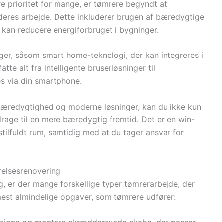
re prioritet for mange, er tømrere begyndt at
deres arbejde. Dette inkluderer brugen af bæredygtige
r kan reducere energiforbruget i bygninger.
ger, såsom smart home-teknologi, der kan integreres i
e alt fra intelligente bruserløsninger til
es via din smartphone.
bæredygtighed og moderne løsninger, kan du ikke kun
age til en mere bæredygtig fremtid. Det er en win-
 stilfuldt rum, samtidig med at du tager ansvar for
relsesrenovering
, er der mange forskellige typer tømrerarbejde, der
est almindelige opgaver, som tømrere udfører: