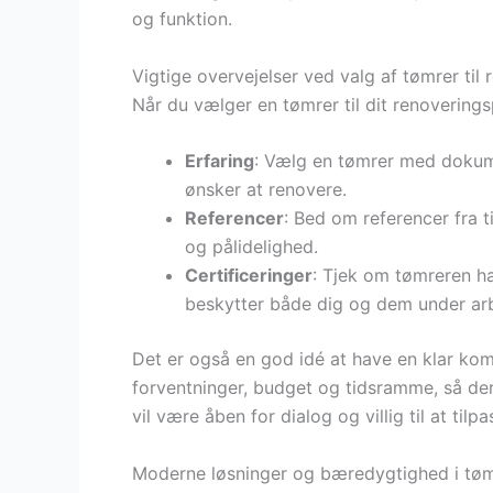
og funktion.
Vigtige overvejelser ved valg af tømrer til 
Når du vælger en tømrer til dit renoveringsp
Erfaring
: Vælg en tømrer med dokume
ønsker at renovere.
Referencer
: Bed om referencer fra t
og pålidelighed.
Certificeringer
: Tjek om tømreren ha
beskytter både dig og dem under arb
Det er også en god idé at have en klar ko
forventninger, budget og tidsramme, så der
vil være åben for dialog og villig til at tilp
Moderne løsninger og bæredygtighed i tøm