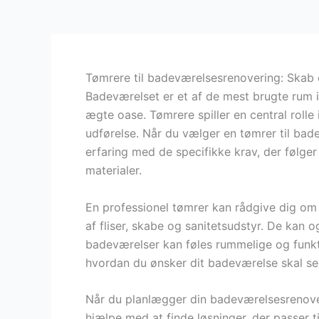
Tømrere til badeværelsesrenovering: Ska
Badeværelset er et af de mest brugte rum i
ægte oase. Tømrere spiller en central rolle
udførelse. Når du vælger en tømrer til bade
erfaring med de specifikke krav, der følg
materialer.
En professionel tømrer kan rådgive dig om 
af fliser, skabe og sanitetsudstyr. De kan
badeværelser kan føles rummelige og funktio
hvordan du ønsker dit badeværelse skal se
Når du planlægger din badeværelsesrenove
hjælpe med at finde løsninger, der passer 