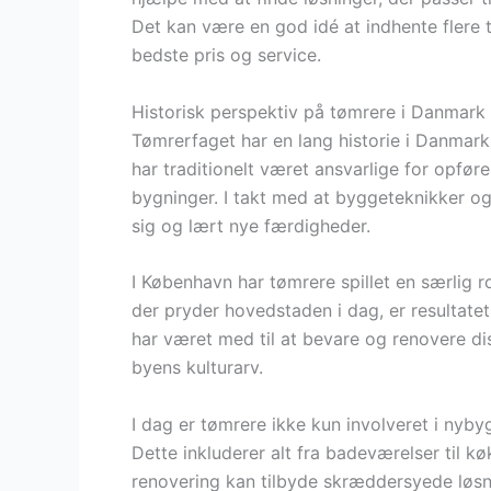
Det kan være en god idé at indhente flere ti
bedste pris og service.
Historisk perspektiv på tømrere i Danmark
Tømrerfaget har en lang historie i Danmark,
har traditionelt været ansvarlige for opfør
bygninger. I takt med at byggeteknikker og 
sig og lært nye færdigheder.
I København har tømrere spillet en særlig r
der pryder hovedstaden i dag, er resultatet
har været med til at bevare og renovere di
byens kulturarv.
I dag er tømrere ikke kun involveret i nyby
Dette inkluderer alt fra badeværelser til k
renovering kan tilbyde skræddersyede løsni