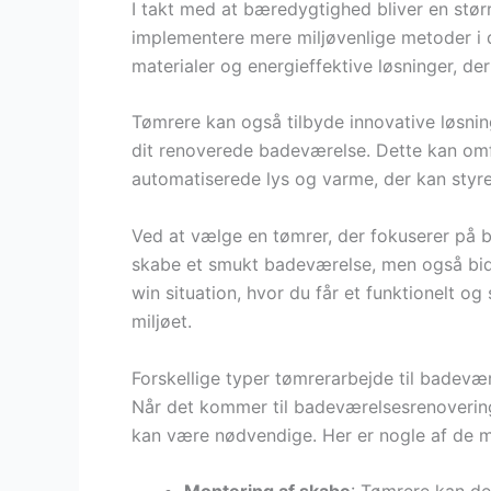
I takt med at bæredygtighed bliver en stør
implementere mere miljøvenlige metoder i 
materialer og energieffektive løsninger, de
Tømrere kan også tilbyde innovative løsnin
dit renoverede badeværelse. Dette kan omfatt
automatiserede lys og varme, der kan styr
Ved at vælge en tømrer, der fokuserer på 
skabe et smukt badeværelse, men også bidr
win situation, hvor du får et funktionelt og
miljøet.
Forskellige typer tømrerarbejde til badevæ
Når det kommer til badeværelsesrenovering
kan være nødvendige. Her er nogle af de m