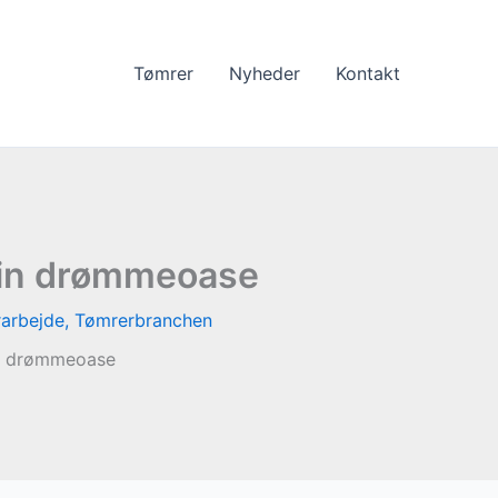
Tømrer
Nyheder
Kontakt
 din drømmeoase
arbejde
,
Tømrerbranchen
in drømmeoase