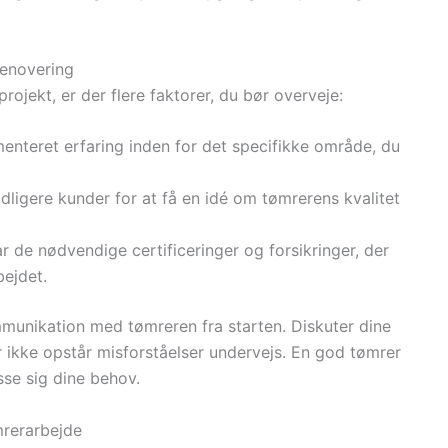
renovering
rojekt, er der flere faktorer, du bør overveje:
nteret erfaring inden for det specifikke område, du
idligere kunder for at få en idé om tømrerens kvalitet
r de nødvendige certificeringer og forsikringer, der
ejdet.
mmunikation med tømreren fra starten. Diskuter dine
 ikke opstår misforståelser undervejs. En god tømrer
asse sig dine behov.
rerarbejde