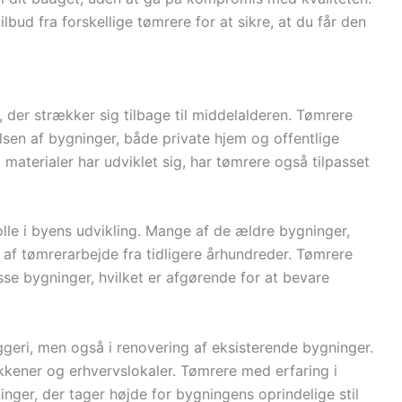
lbud fra forskellige tømrere for at sikre, at du får den
 der strækker sig tilbage til middelalderen. Tømrere
elsen af bygninger, både private hjem og offentlige
materialer har udviklet sig, har tømrere også tilpasset
olle i byens udvikling. Mange af de ældre bygninger,
 af tømrerarbejde fra tidligere århundreder. Tømrere
sse bygninger, hvilket er afgørende for at bevare
ggeri, men også i renovering af eksisterende bygninger.
økkener og erhvervslokaler. Tømrere med erfaring i
nger, der tager højde for bygningens oprindelige stil