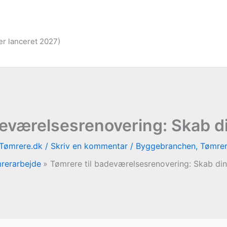
er lanceret 2027)
deværelsesrenovering: Skab
Tømrere.dk
/
Skriv en kommentar
/
Byggebranchen
,
Tømrer
rerarbejde
Tømrere til badeværelsesrenovering: Skab d