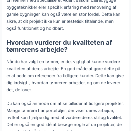
En tømrer med specialiseret viden, såsom bæredygtige
byggeteknikker eller specifik erfaring med renovering af
gamle bygninger, kan også være en stor fordel. Dette kan
sikre, at dit projekt ikke kun er æstetisk tiltalende, men
også funktionelt og holdbart.
Hvordan vurderer du kvaliteten af
tømrerens arbejde?
Når du har valgt en tømrer, er det vigtigt at kunne vurdere
kvaliteten af deres arbejde. En god måde at gøre dette på
er at bede om referencer fra tidligere kunder. Dette kan give
dig indsigt i, hvordan tømreren arbejder, og om de leverer
det, de lover.
Du kan også anmode om at se billeder af tidligere projekter.
Mange tømrere har porteføljer, der viser deres arbejde,
hvilket kan hjælpe dig med at vurdere deres stil og kvalitet.
Det er også en god idé at besøge nogle af de projekter, de