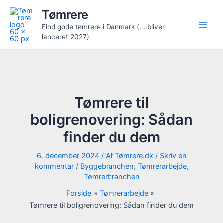
Gå
Tømrere
til
Find gode tømrere i Danmark (....bliver
indholdet
lanceret 2027)
Tømrere til
boligrenovering: Sådan
finder du dem
6. december 2024
/ Af
Tømrere.dk
/
Skriv en
kommentar
/
Byggebranchen
,
Tømrerarbejde
,
Tømrerbranchen
Forside
Tømrerarbejde
Tømrere til boligrenovering: Sådan finder du dem