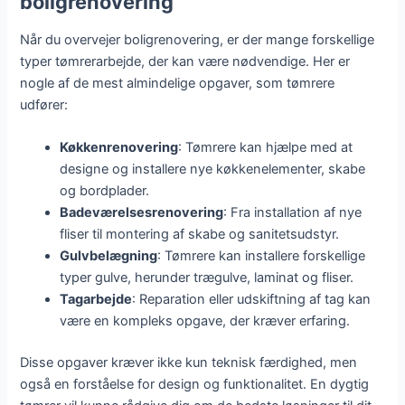
boligrenovering
Når du overvejer boligrenovering, er der mange forskellige
typer tømrerarbejde, der kan være nødvendige. Her er
nogle af de mest almindelige opgaver, som tømrere
udfører:
Køkkenrenovering
: Tømrere kan hjælpe med at
designe og installere nye køkkenelementer, skabe
og bordplader.
Badeværelsesrenovering
: Fra installation af nye
fliser til montering af skabe og sanitetsudstyr.
Gulvbelægning
: Tømrere kan installere forskellige
typer gulve, herunder trægulve, laminat og fliser.
Tagarbejde
: Reparation eller udskiftning af tag kan
være en kompleks opgave, der kræver erfaring.
Disse opgaver kræver ikke kun teknisk færdighed, men
også en forståelse for design og funktionalitet. En dygtig