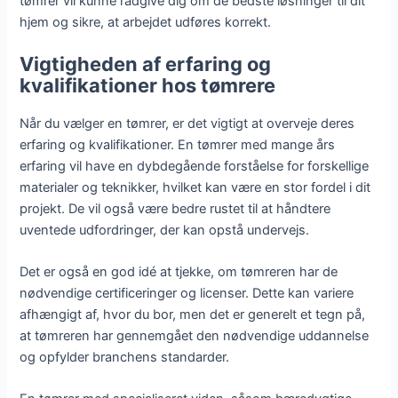
tømrer vil kunne rådgive dig om de bedste løsninger til dit
hjem og sikre, at arbejdet udføres korrekt.
Vigtigheden af erfaring og
kvalifikationer hos tømrere
Når du vælger en tømrer, er det vigtigt at overveje deres
erfaring og kvalifikationer. En tømrer med mange års
erfaring vil have en dybdegående forståelse for forskellige
materialer og teknikker, hvilket kan være en stor fordel i dit
projekt. De vil også være bedre rustet til at håndtere
uventede udfordringer, der kan opstå undervejs.
Det er også en god idé at tjekke, om tømreren har de
nødvendige certificeringer og licenser. Dette kan variere
afhængigt af, hvor du bor, men det er generelt et tegn på,
at tømreren har gennemgået den nødvendige uddannelse
og opfylder branchens standarder.