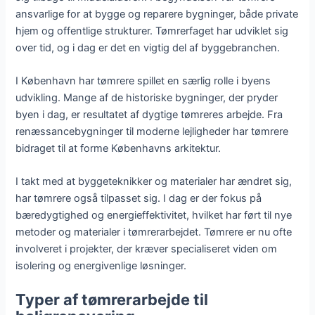
ansvarlige for at bygge og reparere bygninger, både private
hjem og offentlige strukturer. Tømrerfaget har udviklet sig
over tid, og i dag er det en vigtig del af byggebranchen.
I København har tømrere spillet en særlig rolle i byens
udvikling. Mange af de historiske bygninger, der pryder
byen i dag, er resultatet af dygtige tømreres arbejde. Fra
renæssancebygninger til moderne lejligheder har tømrere
bidraget til at forme Københavns arkitektur.
I takt med at byggeteknikker og materialer har ændret sig,
har tømrere også tilpasset sig. I dag er der fokus på
bæredygtighed og energieffektivitet, hvilket har ført til nye
metoder og materialer i tømrerarbejdet. Tømrere er nu ofte
involveret i projekter, der kræver specialiseret viden om
isolering og energivenlige løsninger.
Typer af tømrerarbejde til