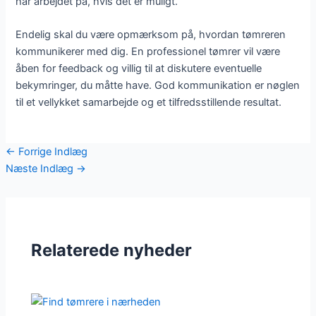
har arbejdet på, hvis det er muligt.
Endelig skal du være opmærksom på, hvordan tømreren
kommunikerer med dig. En professionel tømrer vil være
åben for feedback og villig til at diskutere eventuelle
bekymringer, du måtte have. God kommunikation er nøglen
til et vellykket samarbejde og et tilfredsstillende resultat.
←
Forrige Indlæg
Næste Indlæg
→
Relaterede nyheder