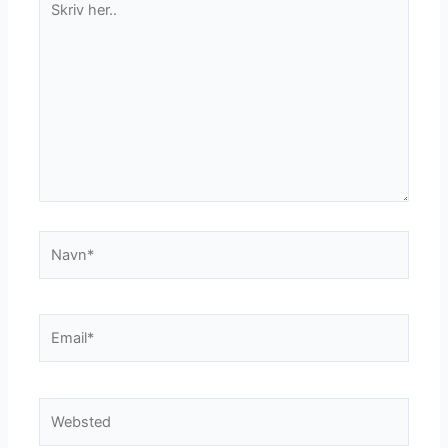
her..
Navn*
Email*
Websted