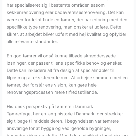
har specialiseret sig i bestemte områder, såsom
køkkenrenovering eller badeværelsesrenovering. Det kan
være en fordel at finde en tømrer, der har erfaring med den
specifikke type renovering, man ønsker at udføre. Dette
sikrer, at arbejdet bliver udført med høj kvalitet og opfylder
alle relevante standarder.
En god tømrer vil også kunne tilbyde skræddersyede
løsninger, der passer til ens specifikke behov og ønsker.
Dette kan inkludere alt fra design af specialmøbler til
tilpasning af eksisterende rum. At arbejde sammen med en
tømrer, der forstår ens vision, kan gøre hele
renoveringsprocessen mere tilfredsstillende.
Historisk perspektiv på tømrere i Danmark
Tømrerfaget har en lang historie i Danmark, der strækker
sig tilbage til middelalderen. I begyndelsen var tømrere
ansvarlige for at bygge og vedligeholde bygninger,
herunder kirker og slotte. Med tiden udviklede faget sig, og