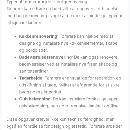
Typer af tømrerarbejde til boligrenovering
Tømrere kan udføre en bred vifte af opgaver i forbindelse
med boligrenovering. Nogle af de mest almindelige typer af
arbejde inkluderer:
Køkkenrenovering
: Tømrere kan hjælpe med at
designe og installere nye køkkenelementer, skabe
og bordplader.
Badeværelsesrenovering
: De kan også renovere
badeværelser ved at installere nye fliser, skabe og
sanitetsartikler.
Tagarbejde
: Tømrere er ansvarlige for reparation og
udskiftning af tage, hvilket er afgørende for at sikre
bygningens integritet.
Gulvbelægning
: De kan installere forskellige typer
gulvbelægning, herunder trægulve, laminat og fliser.
Disse opgaver kræver ikke kun teknisk færdighed, men
også en forståelse for design og æstetik. Tømrere arbejder