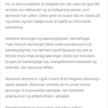
For at sikre kvaliteten af arbejdet kan det være en god idé
at bede om referencer og se tidligere projekter, som
tømreren har udført. Dette giver en bedre idé om deres stil
og evner, og kan hjælpe med at træffe en informeret
beslutning.
Moderne løsninger og bæredygtighed i tømrerfaget
I takt med at samfundet bliver mere opmærksomt på
bæredygtighed, har tømrere også tilpasset sig ved at
tilbyde mere miljøvenlige løsninger. Dette kan inkludere
brugen af bæredygtigt træ, energieffektive materialer og
metoder, der reducerer affald.
Moderne tømrere er også i stand til at integrere teknologi i
deres arbejde. Dette kan omfatte alt fra smart home-
løsninger til avancerede værktøjer, der forbedrer
præcisionen og effektiviteten i arbejdet.
Bæredygtighed og innovation går hånd i hånd i