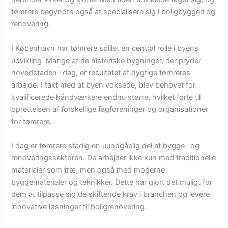
tømrere begyndte også at specialisere sig i boligbyggeri og
renovering.
I København har tømrere spillet en central rolle i byens
udvikling. Mange af de historiske bygninger, der pryder
hovedstaden i dag, er resultatet af dygtige tømreres
arbejde. I takt med at byen voksede, blev behovet for
kvalificerede håndværkere endnu større, hvilket førte til
oprettelsen af forskellige fagforeninger og organisationer
for tømrere.
I dag er tømrere stadig en uundgåelig del af bygge- og
renoveringssektoren. De arbejder ikke kun med traditionelle
materialer som træ, men også med moderne
byggematerialer og teknikker. Dette har gjort det muligt for
dem at tilpasse sig de skiftende krav i branchen og levere
innovative løsninger til boligrenovering.