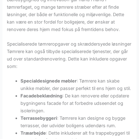
tømrerfaget, og mange tømrere stræber efter at finde
løsninger, der både er funktionelle og miljøvenlige. Dette
kan være en stor fordel for boligejere, der ønsker at
renovere deres hjem med fokus på fremtidens behov.
Specialiserede tømreropgaver og skræddersyede løsninger
Tømrere kan også tilbyde specialiserede tjenester, der går
ud over standardrenovering. Dette kan inkludere opgaver
som:
Specialdesignede møbler
: Tømrere kan skabe
unikke møbler, der passer perfekt til ens hjem og stil.
Facadebeklædning
: De kan renovere eller opdatere
bygningens facade for at forbedre udseendet og
isoleringen.
Terrassebyggeri
: Tømrere kan designe og bygge
terrasser, der udvider boligens udendørs rum.
Træarbejde
: Dette inkluderer alt fra trappebyggeri til