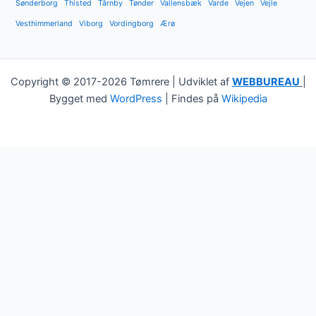
Sønderborg
Thisted
Tårnby
Tønder
Vallensbæk
Varde
Vejen
Vejle
Vesthimmerland
Viborg
Vordingborg
Ærø
Copyright © 2017-2026 Tømrere | Udviklet af
WEBBUREAU
|
Bygget med
WordPress
| Findes på
Wikipedia