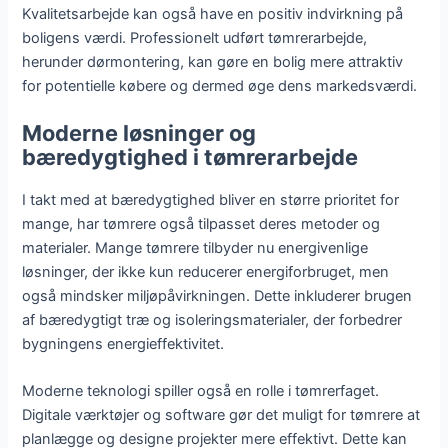
Kvalitetsarbejde kan også have en positiv indvirkning på
boligens værdi. Professionelt udført tømrerarbejde,
herunder dørmontering, kan gøre en bolig mere attraktiv
for potentielle købere og dermed øge dens markedsværdi.
Moderne løsninger og
bæredygtighed i tømrerarbejde
I takt med at bæredygtighed bliver en større prioritet for
mange, har tømrere også tilpasset deres metoder og
materialer. Mange tømrere tilbyder nu energivenlige
løsninger, der ikke kun reducerer energiforbruget, men
også mindsker miljøpåvirkningen. Dette inkluderer brugen
af bæredygtigt træ og isoleringsmaterialer, der forbedrer
bygningens energieffektivitet.
Moderne teknologi spiller også en rolle i tømrerfaget.
Digitale værktøjer og software gør det muligt for tømrere at
planlægge og designe projekter mere effektivt. Dette kan