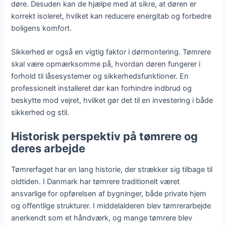
døre. Desuden kan de hjælpe med at sikre, at døren er
korrekt isoleret, hvilket kan reducere energitab og forbedre
boligens komfort.
Sikkerhed er også en vigtig faktor i dørmontering. Tømrere
skal være opmærksomme på, hvordan døren fungerer i
forhold til låsesystemer og sikkerhedsfunktioner. En
professionelt installeret dør kan forhindre indbrud og
beskytte mod vejret, hvilket gør det til en investering i både
sikkerhed og stil.
Historisk perspektiv på tømrere og
deres arbejde
Tømrerfaget har en lang historie, der strækker sig tilbage til
oldtiden. I Danmark har tømrere traditionelt været
ansvarlige for opførelsen af bygninger, både private hjem
og offentlige strukturer. I middelalderen blev tømrerarbejde
anerkendt som et håndværk, og mange tømrere blev