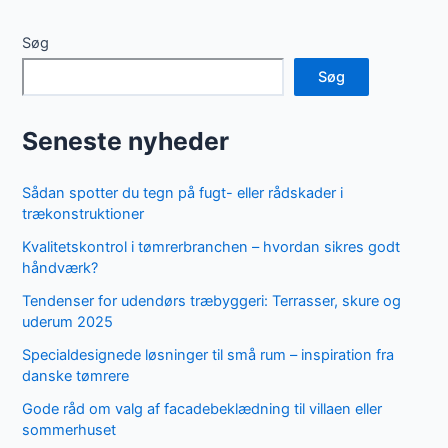
Søg
Søg
Seneste nyheder
Sådan spotter du tegn på fugt- eller rådskader i
trækonstruktioner
Kvalitetskontrol i tømrerbranchen – hvordan sikres godt
håndværk?
Tendenser for udendørs træbyggeri: Terrasser, skure og
uderum 2025
Specialdesignede løsninger til små rum – inspiration fra
danske tømrere
Gode råd om valg af facadebeklædning til villaen eller
sommerhuset