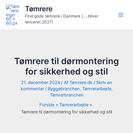
Gå
Tømrere
til
Find gode tømrere i Danmark (....bliver
indholdet
lanceret 2027)
Tømrere til dørmontering
for sikkerhed og stil
21. december 2024
/ Af
Tømrere.dk
/
Skriv en
kommentar
/
Byggebranchen
,
Tømrerarbejde
,
Tømrerbranchen
Forside
Tømrerarbejde
Tømrere til dørmontering for sikkerhed og stil