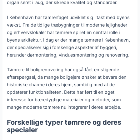
organiseret i laug, der sikrede kvalitet og standarder.
I København har tømrerfaget udviklet sig i takt med byens
vækst. Fra de tidlige træbygninger til moderne lejligheder
og erhvervslokaler har tømrere spillet en central rolle i
byens arkitektur. I dag er der mange tømrere i København,
der specialiserer sig i forskellige aspekter af byggeri,
herunder dørmontering, vinduesmontering og renovering.
Tømrere til boligrenovering har også fået en stigende
efterspørgsel, da mange boligejere ønsker at bevare den
historiske charme i deres hjem, samtidig med at de
opdaterer funktionaliteten. Dette har ført til en øget
interesse for bæredygtige materialer og metoder, som
mange moderne tømrere nu integrerer i deres arbejde.
Forskellige typer tømrere og deres
specialer