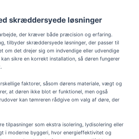
med skræddersyede løsninger
arbejde, der kræver både præcision og erfaring.
ng, tilbyder skræddersyede løsninger, der passer til
t om det drejer sig om indvendige eller udvendige
 kan sikre en korrekt installation, så døren fungerer
.
orskellige faktorer, såsom dørens materiale, vægt og
rer, at døren ikke blot er funktionel, men også
rudover kan tømreren rådgive om valg af døre, der
tilpasninger som ekstra isolering, lydisolering eller
igt i moderne byggeri, hvor energieffektivitet og