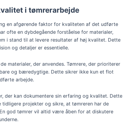
valitet i tømrerarbejde
ng en afgørende faktor for kvaliteten af det udførte
ar ofte en dybdegående forståelse for materialer,
i stand til at levere resultater af høj kvalitet. Dette
ion og detaljer er essentielle.
de materialer, der anvendes. Tømrere, der prioriterer
dbare og bæredygtige. Dette sikrer ikke kun et flot
udførte arbejde.
r, der kan dokumentere sin erfaring og kvalitet. Dette
tidligere projekter og sikre, at tømreren har de
 En god tømrer vil altid være åben for at diskutere
underne.