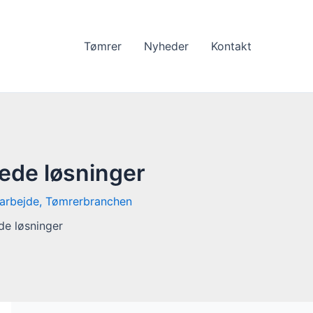
Tømrer
Nyheder
Kontakt
ede løsninger
arbejde
,
Tømrerbranchen
de løsninger