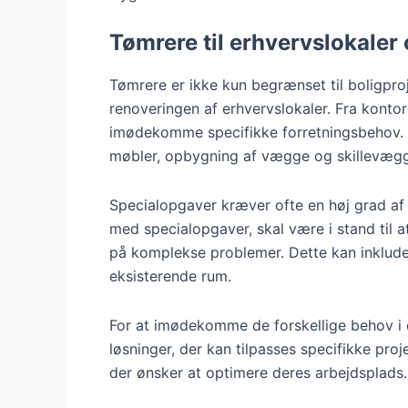
Tømrere til erhvervslokaler
Tømrere er ikke kun begrænset til boligproj
renoveringen af erhvervslokaler. Fra kontore
imødekomme specifikke forretningsbehov. D
møbler, opbygning af vægge og skillevægg
Specialopgaver kræver ofte en høj grad af 
med specialopgaver, skal være i stand til 
på komplekse problemer. Dette kan inkludere
eksisterende rum.
For at imødekomme de forskellige behov i e
løsninger, der kan tilpasses specifikke pro
der ønsker at optimere deres arbejdsplads.