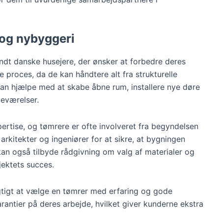
 og nybyggeri
andt danske husejere, der ønsker at forbedre deres
ne proces, da de kan håndtere alt fra strukturelle
 kan hjælpe med at skabe åbne rum, installere nye døre
eværelser.
rtise, og tømrere er ofte involveret fra begyndelsen
rkitekter og ingeniører for at sikre, at bygningen
kan også tilbyde rådgivning om valg af materialer og
jektets succes.
vigtigt at vælge en tømrer med erfaring og gode
rantier på deres arbejde, hvilket giver kunderne ekstra