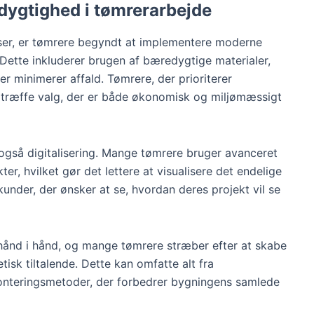
ygtighed i tømrerarbejde
ser, er tømrere begyndt at implementere moderne
 Dette inkluderer brugen af bæredygtige materialer,
er minimerer affald. Tømrere, der prioriterer
træffe valg, der er både økonomisk og miljømæssigt
også digitalisering. Mange tømrere bruger avanceret
er, hvilket gør det lettere at visualisere det endelige
kunder, der ønsker at se, hvordan deres projekt vil se
ånd i hånd, og mange tømrere stræber efter at skabe
isk tiltalende. Dette kan omfatte alt fra
rmonteringsmetoder, der forbedrer bygningens samlede