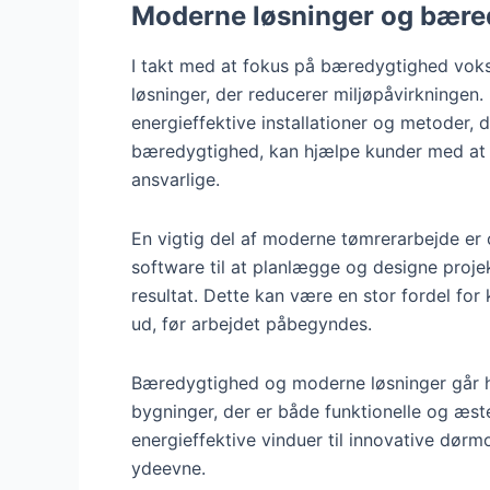
Moderne løsninger og bæred
I takt med at fokus på bæredygtighed vok
løsninger, der reducerer miljøpåvirkningen.
energieffektive installationer og metoder, d
bæredygtighed, kan hjælpe kunder med at 
ansvarlige.
En vigtig del af moderne tømrerarbejde er 
software til at planlægge og designe projekt
resultat. Dette kan være en stor fordel for 
ud, før arbejdet påbegyndes.
Bæredygtighed og moderne løsninger går h
bygninger, der er både funktionelle og æstet
energieffektive vinduer til innovative dø
ydeevne.