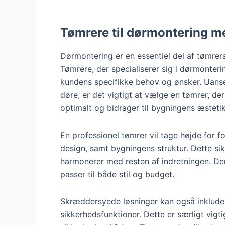
Tømrere til dørmontering 
Dørmontering er en essentiel del af tømrer
Tømrere, der specialiserer sig i dørmonteri
kundens specifikke behov og ønsker. Uanse
døre, er det vigtigt at vælge en tømrer, der
optimalt og bidrager til bygningens æstetik
En professionel tømrer vil tage højde for f
design, samt bygningens struktur. Dette sik
harmonerer med resten af indretningen. De
passer til både stil og budget.
Skræddersyede løsninger kan også inkludere 
sikkerhedsfunktioner. Dette er særligt vigt