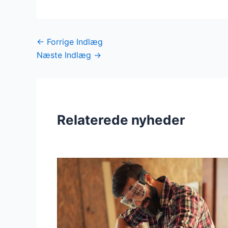
←
Forrige Indlæg
Næste Indlæg
→
Relaterede nyheder