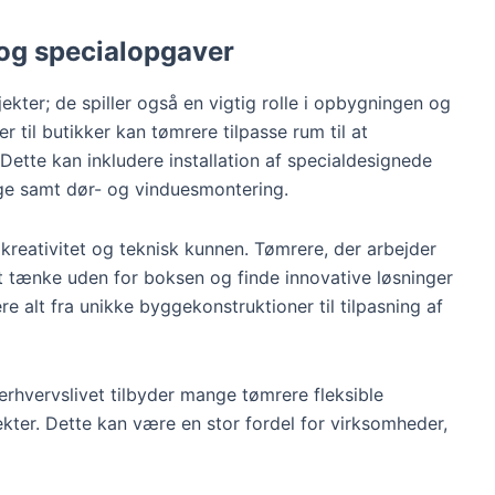
 og specialopgaver
ekter; de spiller også en vigtig rolle i opbygningen og
r til butikker kan tømrere tilpasse rum til at
ette kan inkludere installation af specialdesignede
e samt dør- og vinduesmontering.
kreativitet og teknisk kunnen. Tømrere, der arbejder
at tænke uden for boksen og finde innovative løsninger
 alt fra unikke byggekonstruktioner til tilpasning af
rhvervslivet tilbyder mange tømrere fleksible
jekter. Dette kan være en stor fordel for virksomheder,