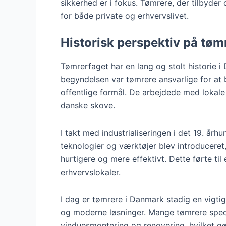
sikkerhed er i fokus. Tømrere, der tilbyde
for både private og erhvervslivet.
Historisk perspektiv på tøm
Tømrerfaget har en lang og stolt historie i 
begyndelsen var tømrere ansvarlige for at 
offentlige formål. De arbejdede med lokale 
danske skove.
I takt med industrialiseringen i det 19. å
teknologier og værktøjer blev introduceret,
hurtigere og mere effektivt. Dette førte til
erhvervslokaler.
I dag er tømrere i Danmark stadig en vigt
og moderne løsninger. Mange tømrere speci
vinduesmontering og renovering, hvilket gø