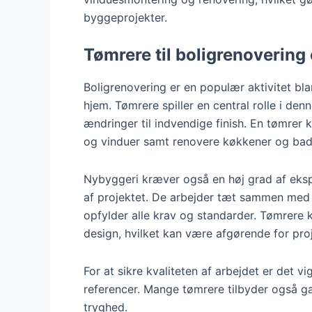
byggeprojekter.
Tømrere til boligrenovering
Boligrenovering er en populær aktivitet bl
hjem. Tømrere spiller en central rolle i den
ændringer til indvendige finish. En tømrer
og vinduer samt renovere køkkener og bad
Nybyggeri kræver også en høj grad af ekspe
af projektet. De arbejder tæt sammen med a
opfylder alle krav og standarder. Tømrere 
design, hvilket kan være afgørende for pro
For at sikre kvaliteten af arbejdet er det 
referencer. Mange tømrere tilbyder også ga
tryghed.