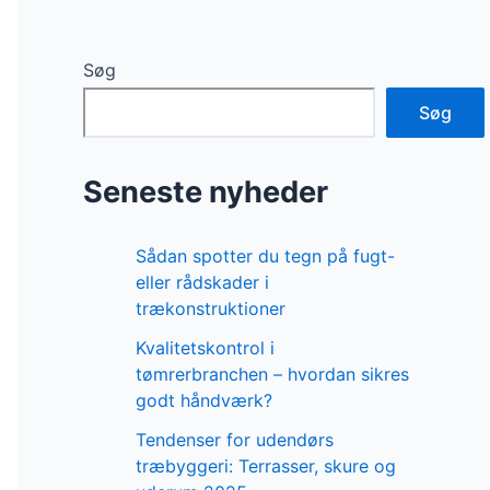
Søg
Søg
Seneste nyheder
Sådan spotter du tegn på fugt-
eller rådskader i
trækonstruktioner
Kvalitetskontrol i
tømrerbranchen – hvordan sikres
godt håndværk?
Tendenser for udendørs
træbyggeri: Terrasser, skure og