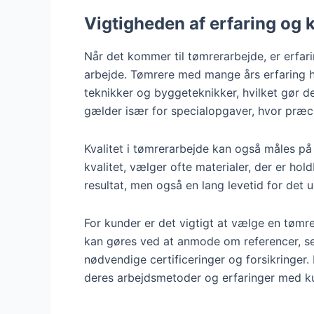
Vigtigheden af erfaring og k
Når det kommer til tømrerarbejde, er erfari
arbejde. Tømrere med mange års erfaring h
teknikker og byggeteknikker, hvilket gør dem 
gælder især for specialopgaver, hvor præcis
Kvalitet i tømrerarbejde kan også måles på 
kvalitet, vælger ofte materialer, der er hol
resultat, men også en lang levetid for det 
For kunder er det vigtigt at vælge en tømre
kan gøres ved at anmode om referencer, se 
nødvendige certificeringer og forsikringer.
deres arbejdsmetoder og erfaringer med k