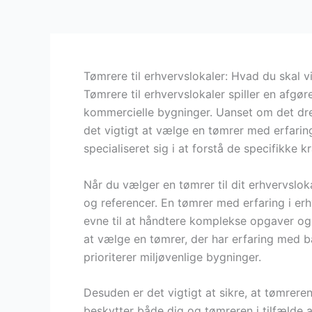
Tømrere til erhvervslokaler: Hvad du skal v
Tømrere til erhvervslokaler spiller en afgø
kommercielle bygninger. Uanset om det drejer
det vigtigt at vælge en tømrer med erfarin
specialiseret sig i at forstå de specifikke 
Når du vælger en tømrer til dit erhvervsloka
og referencer. En tømrer med erfaring i erh
evne til at håndtere komplekse opgaver og 
at vælge en tømrer, der har erfaring med 
prioriterer miljøvenlige bygninger.
Desuden er det vigtigt at sikre, at tømrere
beskytter både dig og tømreren i tilfælde a