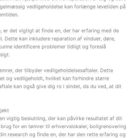
Regelmæssig vedligeholdelse kan forlænge levetiden på
remtiden.
 er det vigtigt at finde en, der har erfaring med de
l. Dette kan inkludere reparation af vinduer, døre,
unne identificere problemer tidligt og foreslå
sigt.
mrer, der tilbyder vedligeholdelsesaftaler. Dette
ket og vedligeholdt, hvilket kan forhindre større
tale kan også give dig ro i sindet, da du ved, at dit
jekt
en vigtig beslutning, der kan påvirke resultatet af dit
brug for en tømrer til erhvervslokaler, boligrenovering
 din research og finde en, der har den rette erfaring og