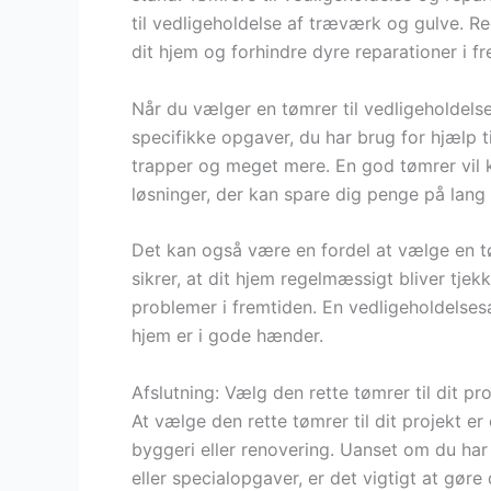
til vedligeholdelse af træværk og gulve. 
dit hjem og forhindre dyre reparationer i f
Når du vælger en tømrer til vedligeholdelse,
specifikke opgaver, du har brug for hjælp ti
trapper og meget mere. En god tømrer vil k
løsninger, der kan spare dig penge på lang 
Det kan også være en fordel at vælge en tø
sikrer, at dit hjem regelmæssigt bliver tjek
problemer i fremtiden. En vedligeholdelsesaf
hjem er i gode hænder.
Afslutning: Vælg den rette tømrer til dit pro
At vælge den rette tømrer til dit projekt er 
byggeri eller renovering. Uanset om du har 
eller specialopgaver, er det vigtigt at gøre