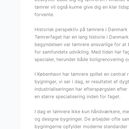
tømrer vil også kunne give dig en klar tid
forvente.
Historisk perspektiv på tømrere i Danmark
Tømrerfaget har en lang historie i Danmark, 
begyndelsen var tømrere ansvarlige for at 
for samfundets udvikling. Med tiden har fag
specialer, herunder både boligrenovering o
I København har tømrere spillet en central r
bygninger, vi ser i dag, er resultatet af dy
industrialiseringen har efterspørgslen efter 
en større specialisering inden for faget.
I dag er tømrere ikke kun håndværkere, m
og designe bygninger. De arbejder ofte sam
bygningerne opfylder moderne standarder 