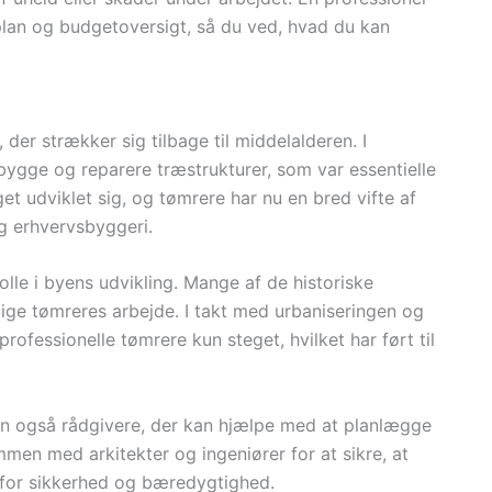
splan og budgetoversigt, så du ved, hvad du kan
der strækker sig tilbage til middelalderen. I
bygge og reparere træstrukturer, som var essentielle
et udviklet sig, og tømrere har nu en bred vifte af
g erhvervsbyggeri.
olle i byens udvikling. Mange af de historiske
gtige tømreres arbejde. I takt med urbaniseringen og
professionelle tømrere kun steget, hvilket har ført til
en også rådgivere, der kan hjælpe med at planlægge
men med arkitekter og ingeniører for at sikre, at
for sikkerhed og bæredygtighed.