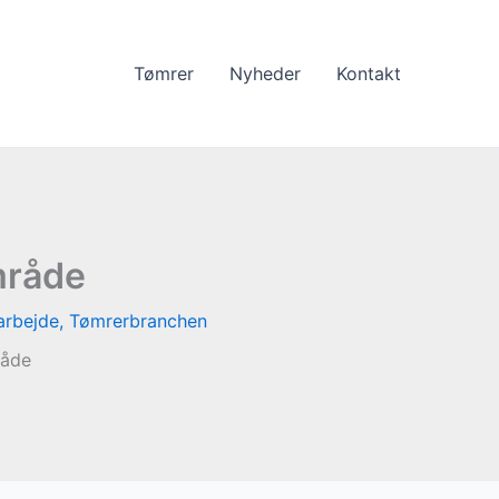
Tømrer
Nyheder
Kontakt
område
arbejde
,
Tømrerbranchen
råde