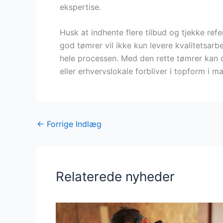
ekspertise.
Husk at indhente flere tilbud og tjekke ref
god tømrer vil ikke kun levere kvalitetsar
hele processen. Med den rette tømrer kan du
eller erhvervslokale forbliver i topform i m
←
Forrige Indlæg
Relaterede nyheder