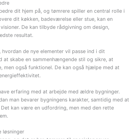
edre
dre dit hjem på, og tømrere spiller en central rolle i
vere dit køkken, badeværelse eller stue, kan en
 visioner. De kan tilbyde rådgivning om design,
edste resultat.
, hvordan de nye elementer vil passe ind i dit
d at skabe en sammenhængende stil og sikre, at
de, men også funktionel. De kan også hjælpe med at
ergieffektivitet.
 have erfaring med at arbejde med ældre bygninger.
ordan man bevarer bygningens karakter, samtidig med at
 Det kan være en udfordring, men med den rette
jem.
 løsninger