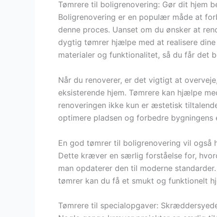
Tømrere til boligrenovering: Gør dit hjem b
Boligrenovering er en populær måde at forbe
denne proces. Uanset om du ønsker at reno
dygtig tømrer hjælpe med at realisere dine
materialer og funktionalitet, så du får det b
Når du renoverer, er det vigtigt at overveje
eksisterende hjem. Tømrere kan hjælpe me
renoveringen ikke kun er æstetisk tiltalen
optimere pladsen og forbedre bygningens en
En god tømrer til boligrenovering vil også
Dette kræver en særlig forståelse for, hv
man opdaterer den til moderne standarder.
tømrer kan du få et smukt og funktionelt h
Tømrere til specialopgaver: Skræddersyede