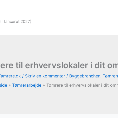
er lanceret 2027)
re til erhvervslokaler i dit 
Tømrere.dk
/
Skriv en kommentar
/
Byggebranchen
,
Tømrer
side
Tømrerarbejde
Tømrere til erhvervslokaler i dit om