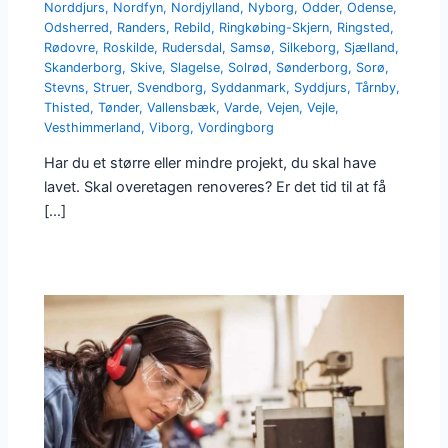
Norddjurs
,
Nordfyn
,
Nordjylland
,
Nyborg
,
Odder
,
Odense
,
Odsherred
,
Randers
,
Rebild
,
Ringkøbing-Skjern
,
Ringsted
,
Rødovre
,
Roskilde
,
Rudersdal
,
Samsø
,
Silkeborg
,
Sjælland
,
Skanderborg
,
Skive
,
Slagelse
,
Solrød
,
Sønderborg
,
Sorø
,
Stevns
,
Struer
,
Svendborg
,
Syddanmark
,
Syddjurs
,
Tårnby
,
Thisted
,
Tønder
,
Vallensbæk
,
Varde
,
Vejen
,
Vejle
,
Vesthimmerland
,
Viborg
,
Vordingborg
Har du et større eller mindre projekt, du skal have
lavet. Skal overetagen renoveres? Er det tid til at få
[…]