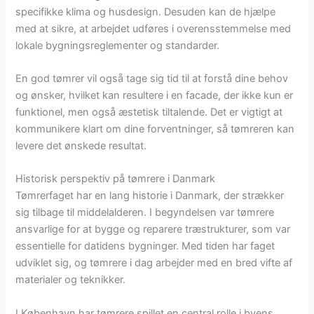
specifikke klima og husdesign. Desuden kan de hjælpe
med at sikre, at arbejdet udføres i overensstemmelse med
lokale bygningsreglementer og standarder.
En god tømrer vil også tage sig tid til at forstå dine behov
og ønsker, hvilket kan resultere i en facade, der ikke kun er
funktionel, men også æstetisk tiltalende. Det er vigtigt at
kommunikere klart om dine forventninger, så tømreren kan
levere det ønskede resultat.
Historisk perspektiv på tømrere i Danmark
Tømrerfaget har en lang historie i Danmark, der strækker
sig tilbage til middelalderen. I begyndelsen var tømrere
ansvarlige for at bygge og reparere træstrukturer, som var
essentielle for datidens bygninger. Med tiden har faget
udviklet sig, og tømrere i dag arbejder med en bred vifte af
materialer og teknikker.
I København har tømrere spillet en central rolle i byens