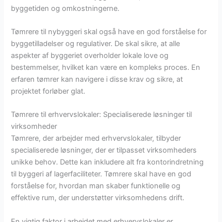
byggetiden og omkostningerne.
Tømrere til nybyggeri skal også have en god forståelse for
byggetilladelser og regulativer. De skal sikre, at alle
aspekter af byggeriet overholder lokale love og
bestemmelser, hvilket kan være en kompleks proces. En
erfaren tømrer kan navigere i disse krav og sikre, at
projektet forløber glat.
Tømrere til erhvervslokaler: Specialiserede løsninger til
virksomheder
Tømrere, der arbejder med erhvervslokaler, tilbyder
specialiserede løsninger, der er tilpasset virksomheders
unikke behov. Dette kan inkludere alt fra kontorindretning
til byggeri af lagerfaciliteter. Tømrere skal have en god
forståelse for, hvordan man skaber funktionelle og
effektive rum, der understøtter virksomhedens drift.
En vigtig faktor i arbejdet med erhvervslokaler er