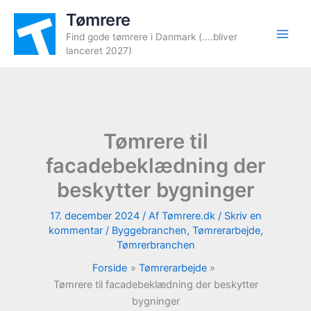
Gå
Tømrere
til
Find gode tømrere i Danmark (....bliver
indholdet
lanceret 2027)
Tømrere til
facadebeklædning der
beskytter bygninger
17. december 2024
/ Af
Tømrere.dk
/
Skriv en
kommentar
/
Byggebranchen
,
Tømrerarbejde
,
Tømrerbranchen
Forside
Tømrerarbejde
Tømrere til facadebeklædning der beskytter
bygninger