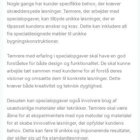
Nogle gange har kunder specifikke behov, der kræver
skræddersyede løsninger. Tømrere, der arbejder med
specialopgaver, kan tilbyde unikke løsninger, der er
tilpasset kundens ønsker og krav. Dette kan inkludere alt
fra specialdesignede møbler til unikke
bygningskonstruktioner.
Tømrere med erfaring i specialopgaver skal have en god
forståelse for både design og funktionalitet. De skal kunne
arbejde tæt sammen med kunderne for at forstå deres
visioner og omsætte dem til konkrete løsninger. Dette
kræver både kreativitet og teknisk dygtighed.
Desuden kan specialopgaver også involvere brug af
usædvanlige materialer eller teknikker. Tømrere skal være
åbne for at eksperimentere med nye metoder og materialer
for at skabe innovative løsninger, der opfylder kundens
behov. Dette kan føre til unikke og imponerende resultater,
der skiller sig ud fra standardløsninger.