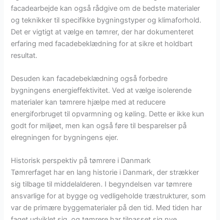
facadearbejde kan også rådgive om de bedste materialer
og teknikker til specifikke bygningstyper og klimaforhold.
Det er vigtigt at vælge en tømrer, der har dokumenteret
erfaring med facadebeklædning for at sikre et holdbart
resultat.
Desuden kan facadebeklædning også forbedre
bygningens energieffektivitet. Ved at vælge isolerende
materialer kan tømrere hjælpe med at reducere
energiforbruget til opvarmning og køling. Dette er ikke kun
godt for miljøet, men kan også føre til besparelser på
elregningen for bygningens ejer.
Historisk perspektiv på tømrere i Danmark
Tømrerfaget har en lang historie i Danmark, der strækker
sig tilbage til middelalderen. I begyndelsen var tømrere
ansvarlige for at bygge og vedligeholde træstrukturer, som
var de primære byggematerialer på den tid. Med tiden har
faget udviklet sig, og tømrere har tilpasset sig nye