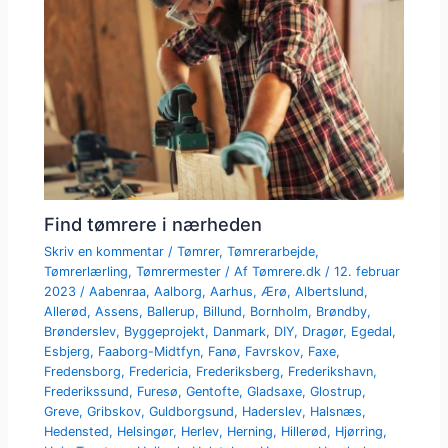
Find tømrere i nærheden
Skriv en kommentar
/
Tømrer
,
Tømrerarbejde
,
Tømrerlærling
,
Tømrermester
/ Af
Tømrere.dk
/
12. februar
2023
/
Aabenraa
,
Aalborg
,
Aarhus
,
Ærø
,
Albertslund
,
Allerød
,
Assens
,
Ballerup
,
Billund
,
Bornholm
,
Brøndby
,
Brønderslev
,
Byggeprojekt
,
Danmark
,
DIY
,
Dragør
,
Egedal
,
Esbjerg
,
Faaborg-Midtfyn
,
Fanø
,
Favrskov
,
Faxe
,
Fredensborg
,
Fredericia
,
Frederiksberg
,
Frederikshavn
,
Frederikssund
,
Furesø
,
Gentofte
,
Gladsaxe
,
Glostrup
,
Greve
,
Gribskov
,
Guldborgsund
,
Haderslev
,
Halsnæs
,
Hedensted
,
Helsingør
,
Herlev
,
Herning
,
Hillerød
,
Hjørring
,