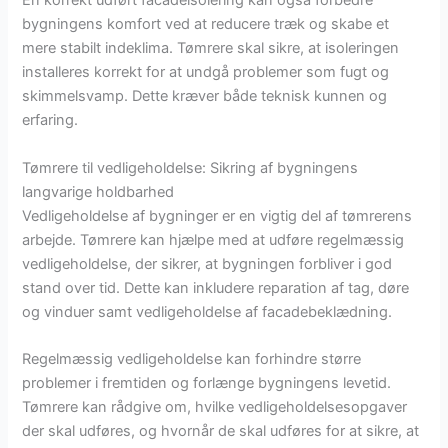
En korrekt udført facadeisolering kan også forbedre
bygningens komfort ved at reducere træk og skabe et
mere stabilt indeklima. Tømrere skal sikre, at isoleringen
installeres korrekt for at undgå problemer som fugt og
skimmelsvamp. Dette kræver både teknisk kunnen og
erfaring.
Tømrere til vedligeholdelse: Sikring af bygningens
langvarige holdbarhed
Vedligeholdelse af bygninger er en vigtig del af tømrerens
arbejde. Tømrere kan hjælpe med at udføre regelmæssig
vedligeholdelse, der sikrer, at bygningen forbliver i god
stand over tid. Dette kan inkludere reparation af tag, døre
og vinduer samt vedligeholdelse af facadebeklædning.
Regelmæssig vedligeholdelse kan forhindre større
problemer i fremtiden og forlænge bygningens levetid.
Tømrere kan rådgive om, hvilke vedligeholdelsesopgaver
der skal udføres, og hvornår de skal udføres for at sikre, at