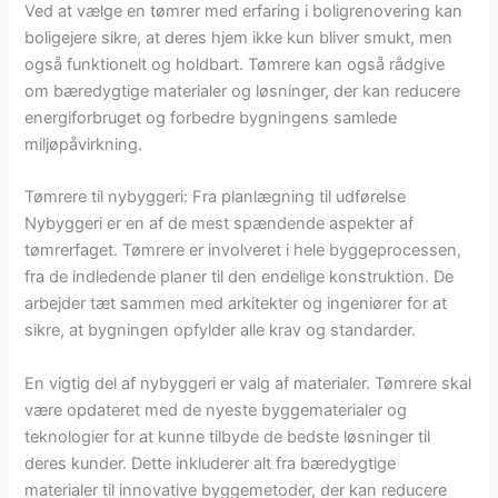
Ved at vælge en tømrer med erfaring i boligrenovering kan
boligejere sikre, at deres hjem ikke kun bliver smukt, men
også funktionelt og holdbart. Tømrere kan også rådgive
om bæredygtige materialer og løsninger, der kan reducere
energiforbruget og forbedre bygningens samlede
miljøpåvirkning.
Tømrere til nybyggeri: Fra planlægning til udførelse
Nybyggeri er en af de mest spændende aspekter af
tømrerfaget. Tømrere er involveret i hele byggeprocessen,
fra de indledende planer til den endelige konstruktion. De
arbejder tæt sammen med arkitekter og ingeniører for at
sikre, at bygningen opfylder alle krav og standarder.
En vigtig del af nybyggeri er valg af materialer. Tømrere skal
være opdateret med de nyeste byggematerialer og
teknologier for at kunne tilbyde de bedste løsninger til
deres kunder. Dette inkluderer alt fra bæredygtige
materialer til innovative byggemetoder, der kan reducere