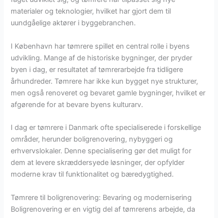
materialer og teknologier, hvilket har gjort dem til
uundgåelige aktører i byggebranchen.
I København har tømrere spillet en central rolle i byens
udvikling. Mange af de historiske bygninger, der pryder
byen i dag, er resultatet af tømrerarbejde fra tidligere
århundreder. Tømrere har ikke kun bygget nye strukturer,
men også renoveret og bevaret gamle bygninger, hvilket er
afgørende for at bevare byens kulturarv.
I dag er tømrere i Danmark ofte specialiserede i forskellige
områder, herunder boligrenovering, nybyggeri og
erhvervslokaler. Denne specialisering gør det muligt for
dem at levere skræddersyede løsninger, der opfylder
moderne krav til funktionalitet og bæredygtighed.
Tømrere til boligrenovering: Bevaring og modernisering
Boligrenovering er en vigtig del af tømrerens arbejde, da