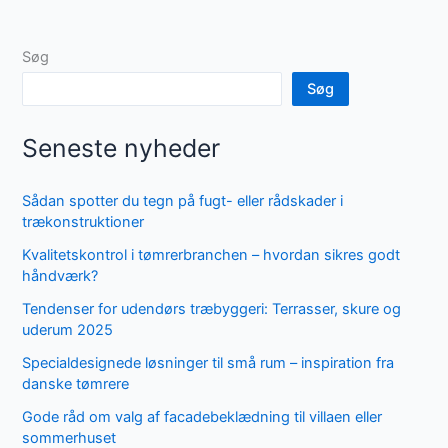
Søg
Søg
Seneste nyheder
Sådan spotter du tegn på fugt- eller rådskader i
trækonstruktioner
Kvalitetskontrol i tømrerbranchen – hvordan sikres godt
håndværk?
Tendenser for udendørs træbyggeri: Terrasser, skure og
uderum 2025
Specialdesignede løsninger til små rum – inspiration fra
danske tømrere
Gode råd om valg af facadebeklædning til villaen eller
sommerhuset