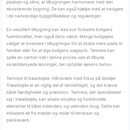
pladsen og sikre, at tilbygningen harmonerer med den
eksisterende bygning. De kan også hjælpe med at navigere
i de nødvendige byggetilladelser og reguleringer.
En veludført tilbygning kan ikke kun forbedre boligens
funktionalitet, men også dens værdi. Mange boligejere
vælger at investere i tilbygninger for at skabe mere plads til
familien eller for at øge boligens salgspris. Tømrere kan
spille en central rolle i denne proces ved at tilbyde
skræddersyede løsninger, der opfylder ejerens behov.
Tømrere til træarbejde: Håndværk med fokus på detaljer
Træarbejde er en vigtig del af tømrerfaget, og det kræver
både færdigheder og præcision. Tømrere, der specialiserer
sig i træarbejde, kan skabe smukke og funktionelle
elementer til både indendørs og udendørs brug. Dette kan
inkludere alt fra møbler og reoler til terrasser og
plankeværk.