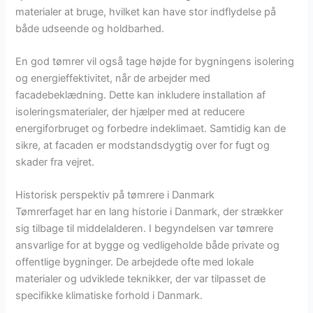
materialer at bruge, hvilket kan have stor indflydelse på
både udseende og holdbarhed.
En god tømrer vil også tage højde for bygningens isolering
og energieffektivitet, når de arbejder med
facadebeklædning. Dette kan inkludere installation af
isoleringsmaterialer, der hjælper med at reducere
energiforbruget og forbedre indeklimaet. Samtidig kan de
sikre, at facaden er modstandsdygtig over for fugt og
skader fra vejret.
Historisk perspektiv på tømrere i Danmark
Tømrerfaget har en lang historie i Danmark, der strækker
sig tilbage til middelalderen. I begyndelsen var tømrere
ansvarlige for at bygge og vedligeholde både private og
offentlige bygninger. De arbejdede ofte med lokale
materialer og udviklede teknikker, der var tilpasset de
specifikke klimatiske forhold i Danmark.