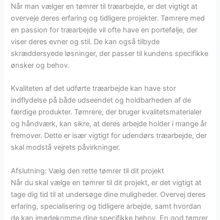
Når man vælger en tømrer til træarbejde, er det vigtigt at
overveje deres erfaring og tidligere projekter. Tømrere med
en passion for træarbejde vil ofte have en portefølje, der
viser deres evner og stil. De kan også tilbyde
skræddersyede løsninger, der passer til kundens specifikke
ønsker og behov.
Kvaliteten af det udførte træarbejde kan have stor
indflydelse på både udseendet og holdbarheden af de
færdige produkter. Tømrere, der bruger kvalitetsmaterialer
og håndværk, kan sikre, at deres arbejde holder i mange år
fremover. Dette er især vigtigt for udendørs træarbejde, der
skal modstå vejrets påvirkninger.
Afslutning: Vælg den rette tømrer til dit projekt
Når du skal vælge en tømrer til dit projekt, er det vigtigt at
tage dig tid til at undersøge dine muligheder. Overvej deres
erfaring, specialisering og tidligere arbejde, samt hvordan
de kan imødekomme dine specifikke behov. En god tømrer