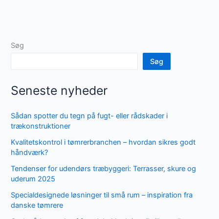
Søg
Søg
Seneste nyheder
Sådan spotter du tegn på fugt- eller rådskader i
trækonstruktioner
Kvalitetskontrol i tømrerbranchen – hvordan sikres godt
håndværk?
Tendenser for udendørs træbyggeri: Terrasser, skure og
uderum 2025
Specialdesignede løsninger til små rum – inspiration fra
danske tømrere