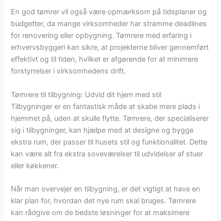
En god tømrer vil også være opmærksom på tidsplaner og
budgetter, da mange virksomheder har stramme deadlines
for renovering eller opbygning. Tømrere med erfaring i
erhvervsbyggeri kan sikre, at projekterne bliver gennemført
effektivt og til tiden, hvilket er afgørende for at minimere
forstyrrelser i virksomhedens drift.
Tømrere til tilbygning: Udvid dit hjem med stil
Tilbygninger er en fantastisk måde at skabe mere plads i
hjemmet på, uden at skulle flytte. Tømrere, der specialiserer
sig i tilbygninger, kan hjælpe med at designe og bygge
ekstra rum, der passer til husets stil og funktionalitet. Dette
kan være alt fra ekstra soveværelser til udvidelser af stuer
eller køkkener.
Når man overvejer en tilbygning, er det vigtigt at have en
klar plan for, hvordan det nye rum skal bruges. Tømrere
kan rådgive om de bedste løsninger for at maksimere