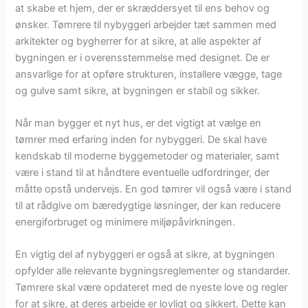
at skabe et hjem, der er skræddersyet til ens behov og
ønsker. Tømrere til nybyggeri arbejder tæt sammen med
arkitekter og bygherrer for at sikre, at alle aspekter af
bygningen er i overensstemmelse med designet. De er
ansvarlige for at opføre strukturen, installere vægge, tage
og gulve samt sikre, at bygningen er stabil og sikker.
Når man bygger et nyt hus, er det vigtigt at vælge en
tømrer med erfaring inden for nybyggeri. De skal have
kendskab til moderne byggemetoder og materialer, samt
være i stand til at håndtere eventuelle udfordringer, der
måtte opstå undervejs. En god tømrer vil også være i stand
til at rådgive om bæredygtige løsninger, der kan reducere
energiforbruget og minimere miljøpåvirkningen.
En vigtig del af nybyggeri er også at sikre, at bygningen
opfylder alle relevante bygningsreglementer og standarder.
Tømrere skal være opdateret med de nyeste love og regler
for at sikre, at deres arbejde er lovligt og sikkert. Dette kan