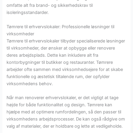
omfatte alt fra brand- og sikkerhedskrav til
isoleringsstandarder.
Tømrere til erhvervslokaler: Professionelle løsninger til
virksomheder
Tømrere til erhvervslokaler tilbyder specialiserede løsninger
til virksomheder, der ønsker at opbygge eller renovere
deres arbejdsplads. Dette kan inkludere alt fra
kontorbygninger til butikker og restauranter. Tømrere
arbejder ofte sammen med virksomhedsejere for at skabe
funktionelle og æstetisk tiltalende rum, der opfylder
virksomhedens behov.
Når man renoverer erhvervslokaler, er det vigtigt at tage
højde for både funktionalitet og design. Tømrere kan
hjælpe med at optimere rumfordelingen, så den passer til
virksomhedens arbejdsprocesser. De kan også rådgive om
valg af materialer, der er holdbare og lette at vedligeholde.