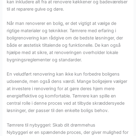
kan inkludere alt fra at renovere køkkener og badeværelser
til at reparere gulve og døre.
Når man renoverer en bolig, er det vigtigt at vælge de
rigtige materialer og teknikker. Tømrere med erfaring i
boligrenovering kan rådgive om de bedste løsninger, der
både er æstetisk tiltalende og funktionelle. De kan også
hjælpe med at sikre, at renoveringen overholder lokale
bygningsreglementer og standarder.
En veludført renovering kan ikke kun forbedre boligens
udseende, men også dens værdi. Mange boligejere vælger
at investere i renovering for at gøre deres hjem mere
energieffektive og komfortable. Tømrere kan spille en
central rolle i denne proces ved at tilbyde skræddersyede
løsninger, der passer til den enkelte boligs behov.
Tømrere til nybyggeri: Skab dit drømmehus
Nybyggeri er en spændende proces, der giver mulighed for