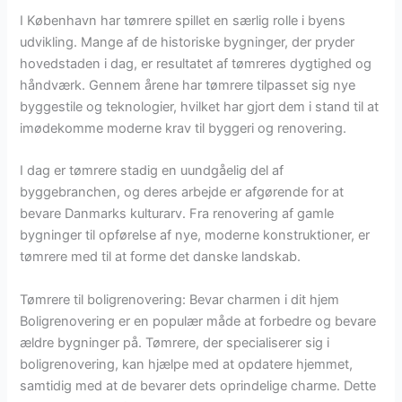
I København har tømrere spillet en særlig rolle i byens
udvikling. Mange af de historiske bygninger, der pryder
hovedstaden i dag, er resultatet af tømreres dygtighed og
håndværk. Gennem årene har tømrere tilpasset sig nye
byggestile og teknologier, hvilket har gjort dem i stand til at
imødekomme moderne krav til byggeri og renovering.
I dag er tømrere stadig en uundgåelig del af
byggebranchen, og deres arbejde er afgørende for at
bevare Danmarks kulturarv. Fra renovering af gamle
bygninger til opførelse af nye, moderne konstruktioner, er
tømrere med til at forme det danske landskab.
Tømrere til boligrenovering: Bevar charmen i dit hjem
Boligrenovering er en populær måde at forbedre og bevare
ældre bygninger på. Tømrere, der specialiserer sig i
boligrenovering, kan hjælpe med at opdatere hjemmet,
samtidig med at de bevarer dets oprindelige charme. Dette