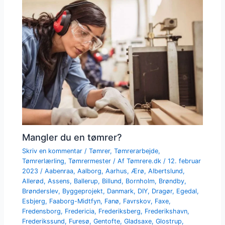
Mangler du en tømrer?
Skriv en kommentar
/
Tømrer
,
Tømrerarbejde
,
Tømrerlærling
,
Tømrermester
/ Af
Tømrere.dk
/
12. februar
2023
/
Aabenraa
,
Aalborg
,
Aarhus
,
Ærø
,
Albertslund
,
Allerød
,
Assens
,
Ballerup
,
Billund
,
Bornholm
,
Brøndby
,
Brønderslev
,
Byggeprojekt
,
Danmark
,
DIY
,
Dragør
,
Egedal
,
Esbjerg
,
Faaborg-Midtfyn
,
Fanø
,
Favrskov
,
Faxe
,
Fredensborg
,
Fredericia
,
Frederiksberg
,
Frederikshavn
,
Frederikssund
,
Furesø
,
Gentofte
,
Gladsaxe
,
Glostrup
,