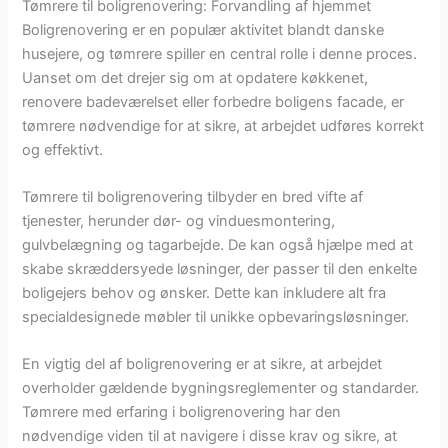
Tømrere til boligrenovering: Forvandling af hjemmet
Boligrenovering er en populær aktivitet blandt danske
husejere, og tømrere spiller en central rolle i denne proces.
Uanset om det drejer sig om at opdatere køkkenet,
renovere badeværelset eller forbedre boligens facade, er
tømrere nødvendige for at sikre, at arbejdet udføres korrekt
og effektivt.
Tømrere til boligrenovering tilbyder en bred vifte af
tjenester, herunder dør- og vinduesmontering,
gulvbelægning og tagarbejde. De kan også hjælpe med at
skabe skræddersyede løsninger, der passer til den enkelte
boligejers behov og ønsker. Dette kan inkludere alt fra
specialdesignede møbler til unikke opbevaringsløsninger.
En vigtig del af boligrenovering er at sikre, at arbejdet
overholder gældende bygningsreglementer og standarder.
Tømrere med erfaring i boligrenovering har den
nødvendige viden til at navigere i disse krav og sikre, at