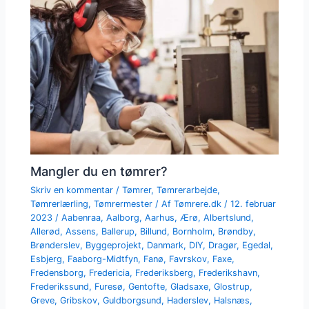
Mangler du en tømrer?
Skriv en kommentar
/
Tømrer
,
Tømrerarbejde
,
Tømrerlærling
,
Tømrermester
/ Af
Tømrere.dk
/
12. februar
2023
/
Aabenraa
,
Aalborg
,
Aarhus
,
Ærø
,
Albertslund
,
Allerød
,
Assens
,
Ballerup
,
Billund
,
Bornholm
,
Brøndby
,
Brønderslev
,
Byggeprojekt
,
Danmark
,
DIY
,
Dragør
,
Egedal
,
Esbjerg
,
Faaborg-Midtfyn
,
Fanø
,
Favrskov
,
Faxe
,
Fredensborg
,
Fredericia
,
Frederiksberg
,
Frederikshavn
,
Frederikssund
,
Furesø
,
Gentofte
,
Gladsaxe
,
Glostrup
,
Greve
,
Gribskov
,
Guldborgsund
,
Haderslev
,
Halsnæs
,