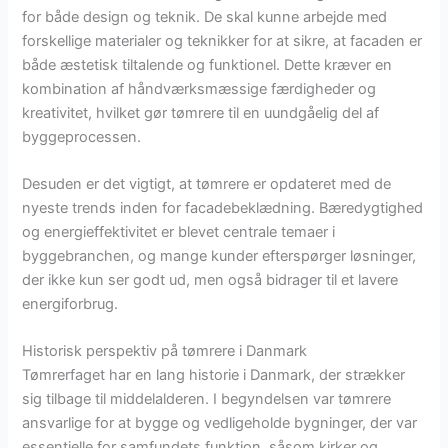
for både design og teknik. De skal kunne arbejde med
forskellige materialer og teknikker for at sikre, at facaden er
både æstetisk tiltalende og funktionel. Dette kræver en
kombination af håndværksmæssige færdigheder og
kreativitet, hvilket gør tømrere til en uundgåelig del af
byggeprocessen.
Desuden er det vigtigt, at tømrere er opdateret med de
nyeste trends inden for facadebeklædning. Bæredygtighed
og energieffektivitet er blevet centrale temaer i
byggebranchen, og mange kunder efterspørger løsninger,
der ikke kun ser godt ud, men også bidrager til et lavere
energiforbrug.
Historisk perspektiv på tømrere i Danmark
Tømrerfaget har en lang historie i Danmark, der strækker
sig tilbage til middelalderen. I begyndelsen var tømrere
ansvarlige for at bygge og vedligeholde bygninger, der var
essentielle for samfundets funktion, såsom kirker og