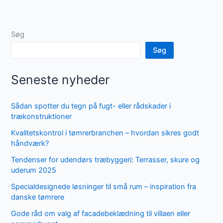
Søg
Søg
Seneste nyheder
Sådan spotter du tegn på fugt- eller rådskader i
trækonstruktioner
Kvalitetskontrol i tømrerbranchen – hvordan sikres godt
håndværk?
Tendenser for udendørs træbyggeri: Terrasser, skure og
uderum 2025
Specialdesignede løsninger til små rum – inspiration fra
danske tømrere
Gode råd om valg af facadebeklædning til villaen eller