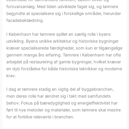
forsvarsanlæg. Med tiden udviklede faget sig, og tømrere
begyndte at specialisere sig i forskellige områder, herunder
facadebeklædning.
I København har tømrere spillet en særlig rolle i byens
udvikling. Byens unikke arkitektur og historiske bygninger
kræver specialiserede færdigheder, som kun er tilgængelige
gennem mange års erfaring. Tømrere i København har ofte
arbejdet på restaurering af gamle bygninger, hvilket kræver
en dyb forståelse for både historiske teknikker og moderne
krav.
I dag er tømrere stadig en vigtig del af byggebranchen,
men deres rolle har ændret sig i takt med samfundets
behov. Fokus på bæredygtighed og energieffektivitet har
ført til nye metoder og materialer, som tømrere skal mestre
for at forblive relevante i branchen.