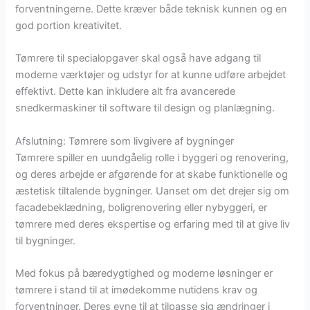
forventningerne. Dette kræver både teknisk kunnen og en
god portion kreativitet.
Tømrere til specialopgaver skal også have adgang til
moderne værktøjer og udstyr for at kunne udføre arbejdet
effektivt. Dette kan inkludere alt fra avancerede
snedkermaskiner til software til design og planlægning.
Afslutning: Tømrere som livgivere af bygninger
Tømrere spiller en uundgåelig rolle i byggeri og renovering,
og deres arbejde er afgørende for at skabe funktionelle og
æstetisk tiltalende bygninger. Uanset om det drejer sig om
facadebeklædning, boligrenovering eller nybyggeri, er
tømrere med deres ekspertise og erfaring med til at give liv
til bygninger.
Med fokus på bæredygtighed og moderne løsninger er
tømrere i stand til at imødekomme nutidens krav og
forventninger. Deres evne til at tilpasse sig ændringer i