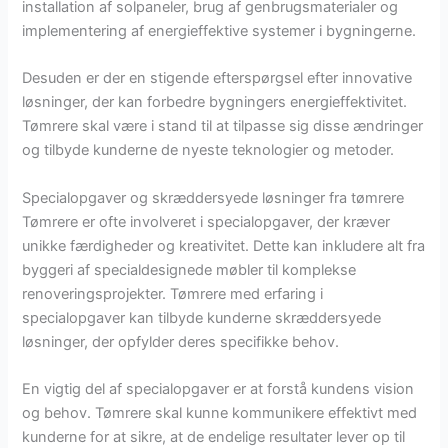
installation af solpaneler, brug af genbrugsmaterialer og
implementering af energieffektive systemer i bygningerne.
Desuden er der en stigende efterspørgsel efter innovative
løsninger, der kan forbedre bygningers energieffektivitet.
Tømrere skal være i stand til at tilpasse sig disse ændringer
og tilbyde kunderne de nyeste teknologier og metoder.
Specialopgaver og skræddersyede løsninger fra tømrere
Tømrere er ofte involveret i specialopgaver, der kræver
unikke færdigheder og kreativitet. Dette kan inkludere alt fra
byggeri af specialdesignede møbler til komplekse
renoveringsprojekter. Tømrere med erfaring i
specialopgaver kan tilbyde kunderne skræddersyede
løsninger, der opfylder deres specifikke behov.
En vigtig del af specialopgaver er at forstå kundens vision
og behov. Tømrere skal kunne kommunikere effektivt med
kunderne for at sikre, at de endelige resultater lever op til