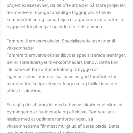
projektledelsesevner, da de ofte arbejder på store projekter,
der involverer mange forskellige faggrupper. Effektiv
kommunikation og samarbejde er afgørende for at sikre, at
byggeriet forløber glat og inden for tidsrammen.
Tømrere til erhvervslokaler: Specialiserede løsninger til
virksomheder
Tømrere til erhvervslokaler tilbyder specialiserede løsninger,
der er skræddersyet til virksomheders behov. Dette kan
inkludere alt fra kontorindretning til byggeri af
lagerfaciliteter. Tømrere skal have en god forståelse for,
hvordan forskellige erhverv fungerer, og hvilke krav der
stilles til lokalerne.
En vigtig del af arbejdet med erhvervslokaler er at sikre, at
bygningerne er funktionelle og effektive. Tømrere kan
hjælpe med at optimere rumfordelingen, så
virksomhederne får mest muligt ud af deres plads. Dette