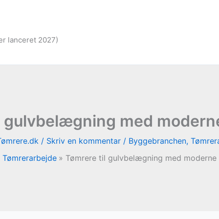
er lanceret 2027)
il gulvbelægning med moderne
Tømrere.dk
/
Skriv en kommentar
/
Byggebranchen
,
Tømrer
Tømrerarbejde
Tømrere til gulvbelægning med moderne 