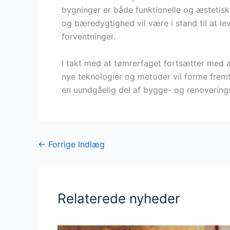
bygninger er både funktionelle og æstetis
og bæredygtighed vil være i stand til at le
forventninger.
I takt med at tømrerfaget fortsætter med a
nye teknologier og metoder vil forme fremt
en uundgåelig del af bygge- og renovering
←
Forrige Indlæg
Relaterede nyheder