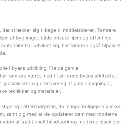
 der strækker sig tilbage til middelalderen. Tømrere
elsen af bygninger, både private hjem og offentlige
materialer har udviklet sig, har tømrere også tilpasset
de.
olle i byens udvikling. Fra de gamle
har tømrere været med til at forme byens arkitektur. I
specialiserer sig i renovering af gamle bygninger,
ske teknikker og materialer.
 stigning i efterspørgslen, da mange boligejere ønsker
hjem, samtidig med at de opdaterer dem med moderne
ation af traditionelt håndværk og moderne løsninger.