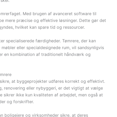
skel.
i tømrerfaget. Med brugen af avanceret software til
e mere præcise og effektive løsninger. Dette gør det
gyndes, hvilket kan spare tid og ressourcer.
fter specialiserede færdigheder. Tømrere, der kan
 møbler eller specialdesignede rum, vil sandsynligvis
ver en kombination af traditionelt håndværk og
ømrere
 sikre, at byggeprojekter udføres korrekt og effektivt.
 renovering eller nybyggeri, er det vigtigt at vælge
 sikrer ikke kun kvaliteten af arbejdet, men også at
er og forskrifter.
an boligejere og virksomheder sikre, at deres