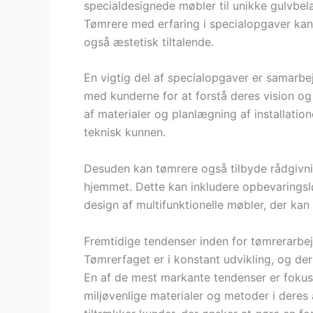
specialdesignede møbler til unikke gulvbelæg
Tømrere med erfaring i specialopgaver kan 
også æstetisk tiltalende.
En vigtig del af specialopgaver er samar
med kunderne for at forstå deres vision og 
af materialer og planlægning af installatio
teknisk kunnen.
Desuden kan tømrere også tilbyde rådgivn
hjemmet. Dette kan inkludere opbevaringslø
design af multifunktionelle møbler, der kan 
Fremtidige tendenser inden for tømrerarbe
Tømrerfaget er i konstant udvikling, og der
En af de mest markante tendenser er fokus
miljøvenlige materialer og metoder i deres 