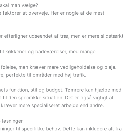
 skal man vælge?
 faktorer at overveje. Her er nogle af de mest
er efterligner udseendet af træ, men er mere slidstærkt
t til køkkener og badeværelser, med mange
g følelse, men kræver mere vedligeholdelse og pleje.
, perfekte til områder med høj trafik.
ts funktion, stil og budget. Tømrere kan hjælpe med
 til den specifikke situation. Det er også vigtigt at
r kræver mere specialiseret arbejde end andre.
 løsninger
nger til specifikke behov. Dette kan inkludere alt fra