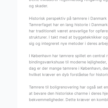
og skader.
Historisk perspektiv på tømrere i Danmark
Tømrerfaget har en lang historie i Danmark,
har traditionelt været ansvarlige for opfør
strukturer. I takt med at byggeteknikker og 
sig og integreret nye metoder i deres arbej
I København har tømrere spillet en central r
bindingsværkshuse til moderne lejligheder, 
dag er der mange tømrere i København, der 
hvilket kræver en dyb forståelse for histori
Tømrere til boligrenovering har også set en
at bevare den historiske charme i deres 
bekvemmeligheder. Dette kræver en kombin