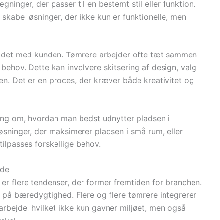
ninger, der passer til en bestemt stil eller funktion.
skabe løsninger, der ikke kun er funktionelle, men
bejdet med kunden. Tømrere arbejder ofte tæt sammen
behov. Dette kan involvere skitsering af design, valg
nen. Det er en proces, der kræver både kreativitet og
ing om, hvordan man bedst udnytter pladsen i
sninger, der maksimerer pladsen i små rum, eller
tilpasses forskellige behov.
jde
 er flere tendenser, der former fremtiden for branchen.
 på bæredygtighed. Flere og flere tømrere integrerer
arbejde, hvilket ikke kun gavner miljøet, men også