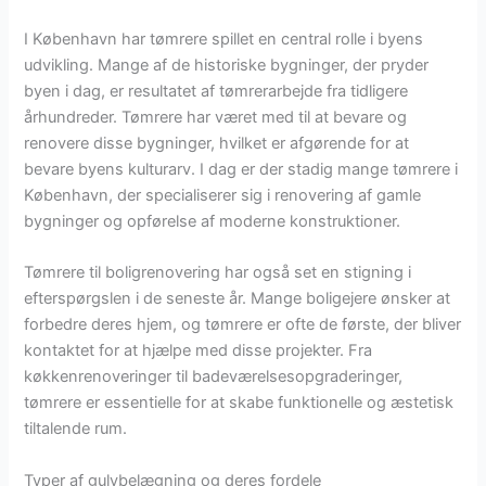
I København har tømrere spillet en central rolle i byens
udvikling. Mange af de historiske bygninger, der pryder
byen i dag, er resultatet af tømrerarbejde fra tidligere
århundreder. Tømrere har været med til at bevare og
renovere disse bygninger, hvilket er afgørende for at
bevare byens kulturarv. I dag er der stadig mange tømrere i
København, der specialiserer sig i renovering af gamle
bygninger og opførelse af moderne konstruktioner.
Tømrere til boligrenovering har også set en stigning i
efterspørgslen i de seneste år. Mange boligejere ønsker at
forbedre deres hjem, og tømrere er ofte de første, der bliver
kontaktet for at hjælpe med disse projekter. Fra
køkkenrenoveringer til badeværelsesopgraderinger,
tømrere er essentielle for at skabe funktionelle og æstetisk
tiltalende rum.
Typer af gulvbelægning og deres fordele