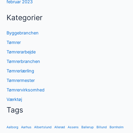
februar 2023
Kategorier
Byggebranchen
Tømrer
Tømrerarbejde
Tømrerbranchen
Tømrerlærling
Tømrermester
Tømrervirksomhed
Værktøj
Tags
Aalborg
Aarhus
Albertslund
Allerød
Assens
Ballerup
Billund
Bornholm