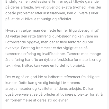
Endelig kan en professionel tømrer også tilbyde garantier
på deres arbejde, hvilket giver dig ekstra tryghed. Hvis der
opstår problemer efter installationen, kan du være sikker
på, at de vil blive løst hurtigt og effektivt.
Hvordan vælger man den rette tømrer til gulvbelægning?
At vælge den rette tømrer til gulvbelægning kan være en
udfordrende opgave, men der er flere faktorer, du bør
overveje. Først og fremmest er det vigtigt at se på
tømrerens erfaring og kvalifikationer. Tømrere med mange
års erfaring har ofte en dybere forståelse for materialer og
teknikker, hvilket kan være en fordel i dit projekt.
Det er også en god idé at indhente referencer fra tidligere
kunder. Dette kan give dig indsigt i tømrerens
arbejdsmetoder og kvaliteten af deres arbejde. Du kan
også overveje at se på billeder af tidligere projekter for at få
en fornemmelse af deres stil og evner.