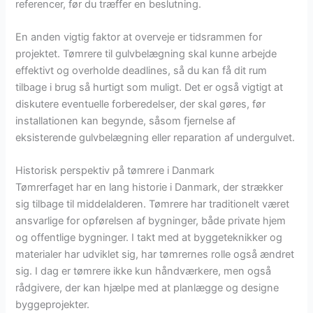
referencer, før du træffer en beslutning.
En anden vigtig faktor at overveje er tidsrammen for
projektet. Tømrere til gulvbelægning skal kunne arbejde
effektivt og overholde deadlines, så du kan få dit rum
tilbage i brug så hurtigt som muligt. Det er også vigtigt at
diskutere eventuelle forberedelser, der skal gøres, før
installationen kan begynde, såsom fjernelse af
eksisterende gulvbelægning eller reparation af undergulvet.
Historisk perspektiv på tømrere i Danmark
Tømrerfaget har en lang historie i Danmark, der strækker
sig tilbage til middelalderen. Tømrere har traditionelt været
ansvarlige for opførelsen af bygninger, både private hjem
og offentlige bygninger. I takt med at byggeteknikker og
materialer har udviklet sig, har tømrernes rolle også ændret
sig. I dag er tømrere ikke kun håndværkere, men også
rådgivere, der kan hjælpe med at planlægge og designe
byggeprojekter.