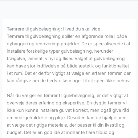
Tømrere til gulvbelægning: Hvad du skal vide
Tømrere til gulvbelægning spiller en afgørende rolle i både
nybyggeri og renoveringsprojekter. De er specialiserede i at
installere forskellige typer gulvbelægning, herunder
trægulve, laminat, vinyl og fliser. Valget af gulvbelægning
kan have stor indflydelse på både æstetik og funktionalitet
i et rum. Det er derfor vigtigt at vælge en erfaren tømrer, der
kan rådgive om de bedste løsninger til dit specifikke behov.
Når du vælger en tømrer til gulvbelægning, er det vigtigt at
overveje deres erfaring og ekspertise. En dygtig tømrer vil
ikke kun kunne installere gulvet korrekt, men også give råd
om vedligeholdelse og pleje. Desuden kan de hjælpe med
at vælge det rigtige materiale, der passer til din livsstil og
budget. Det er en god idé at indhente flere tilbud og