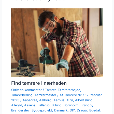
Find tømrere i nærheden
Skriv en kommentar
/
Tømrer
,
Tømrerarbejde
,
Tømrerlærling
,
Tømrermester
/ Af
Tømrere.dk
/
12. februar
2023
/
Aabenraa
,
Aalborg
,
Aarhus
,
Ærø
,
Albertslund
,
Allerød
,
Assens
,
Ballerup
,
Billund
,
Bornholm
,
Brøndby
,
Brønderslev
,
Byggeprojekt
,
Danmark
,
DIY
,
Dragør
,
Egedal
,