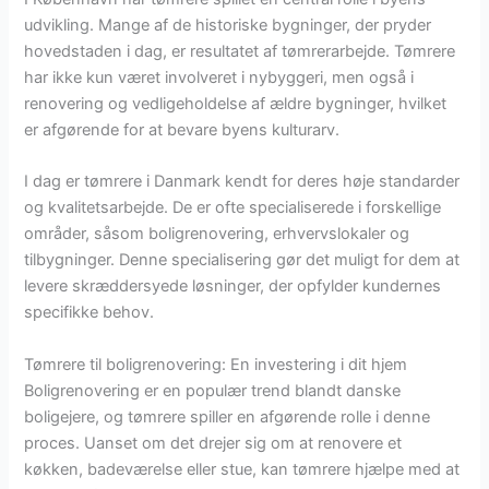
udvikling. Mange af de historiske bygninger, der pryder
hovedstaden i dag, er resultatet af tømrerarbejde. Tømrere
har ikke kun været involveret i nybyggeri, men også i
renovering og vedligeholdelse af ældre bygninger, hvilket
er afgørende for at bevare byens kulturarv.
I dag er tømrere i Danmark kendt for deres høje standarder
og kvalitetsarbejde. De er ofte specialiserede i forskellige
områder, såsom boligrenovering, erhvervslokaler og
tilbygninger. Denne specialisering gør det muligt for dem at
levere skræddersyede løsninger, der opfylder kundernes
specifikke behov.
Tømrere til boligrenovering: En investering i dit hjem
Boligrenovering er en populær trend blandt danske
boligejere, og tømrere spiller en afgørende rolle i denne
proces. Uanset om det drejer sig om at renovere et
køkken, badeværelse eller stue, kan tømrere hjælpe med at