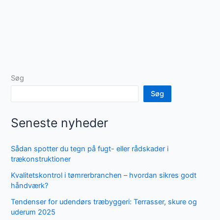
Søg
Søg
Seneste nyheder
Sådan spotter du tegn på fugt- eller rådskader i
trækonstruktioner
Kvalitetskontrol i tømrerbranchen – hvordan sikres godt
håndværk?
Tendenser for udendørs træbyggeri: Terrasser, skure og
uderum 2025