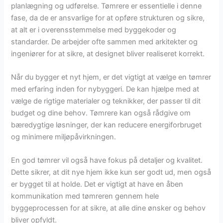
planlægning og udførelse. Tømrere er essentielle i denne
fase, da de er ansvarlige for at opføre strukturen og sikre,
at alt er i overensstemmelse med byggekoder og
standarder. De arbejder ofte sammen med arkitekter og
ingeniører for at sikre, at designet bliver realiseret korrekt.
Når du bygger et nyt hjem, er det vigtigt at vælge en tømrer
med erfaring inden for nybyggeri. De kan hjælpe med at
vælge de rigtige materialer og teknikker, der passer til dit
budget og dine behov. Tømrere kan også rådgive om
bæredygtige løsninger, der kan reducere energiforbruget
og minimere miljøpåvirkningen.
En god tømrer vil også have fokus på detaljer og kvalitet.
Dette sikrer, at dit nye hjem ikke kun ser godt ud, men også
er bygget til at holde. Det er vigtigt at have en åben
kommunikation med tømreren gennem hele
byggeprocessen for at sikre, at alle dine ønsker og behov
bliver opfyldt.