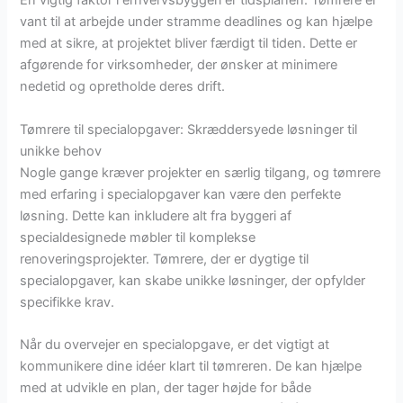
En vigtig faktor i erhvervsbyggeri er tidsplanen. Tømrere er
vant til at arbejde under stramme deadlines og kan hjælpe
med at sikre, at projektet bliver færdigt til tiden. Dette er
afgørende for virksomheder, der ønsker at minimere
nedetid og opretholde deres drift.
Tømrere til specialopgaver: Skræddersyede løsninger til
unikke behov
Nogle gange kræver projekter en særlig tilgang, og tømrere
med erfaring i specialopgaver kan være den perfekte
løsning. Dette kan inkludere alt fra byggeri af
specialdesignede møbler til komplekse
renoveringsprojekter. Tømrere, der er dygtige til
specialopgaver, kan skabe unikke løsninger, der opfylder
specifikke krav.
Når du overvejer en specialopgave, er det vigtigt at
kommunikere dine idéer klart til tømreren. De kan hjælpe
med at udvikle en plan, der tager højde for både