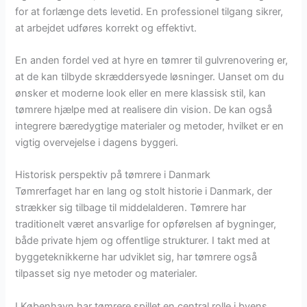
for at forlænge dets levetid. En professionel tilgang sikrer,
at arbejdet udføres korrekt og effektivt.
En anden fordel ved at hyre en tømrer til gulvrenovering er,
at de kan tilbyde skræddersyede løsninger. Uanset om du
ønsker et moderne look eller en mere klassisk stil, kan
tømrere hjælpe med at realisere din vision. De kan også
integrere bæredygtige materialer og metoder, hvilket er en
vigtig overvejelse i dagens byggeri.
Historisk perspektiv på tømrere i Danmark
Tømrerfaget har en lang og stolt historie i Danmark, der
strækker sig tilbage til middelalderen. Tømrere har
traditionelt været ansvarlige for opførelsen af bygninger,
både private hjem og offentlige strukturer. I takt med at
byggeteknikkerne har udviklet sig, har tømrere også
tilpasset sig nye metoder og materialer.
I København har tømrere spillet en central rolle i byens