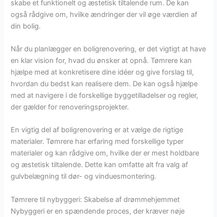
skabe et funktionelt og æstetisk tiltalende rum. De kan
også rådgive om, hvilke ændringer der vil øge værdien af
din bolig.
Når du planlægger en boligrenovering, er det vigtigt at have
en klar vision for, hvad du ønsker at opnå. Tømrere kan
hjælpe med at konkretisere dine idéer og give forslag til,
hvordan du bedst kan realisere dem. De kan også hjælpe
med at navigere i de forskellige byggetilladelser og regler,
der gælder for renoveringsprojekter.
En vigtig del af boligrenovering er at vælge de rigtige
materialer. Tømrere har erfaring med forskellige typer
materialer og kan rådgive om, hvilke der er mest holdbare
og æstetisk tiltalende. Dette kan omfatte alt fra valg af
gulvbelægning til dør- og vinduesmontering.
Tømrere til nybyggeri: Skabelse af drømmehjemmet
Nybyggeri er en spændende proces, der kræver nøje