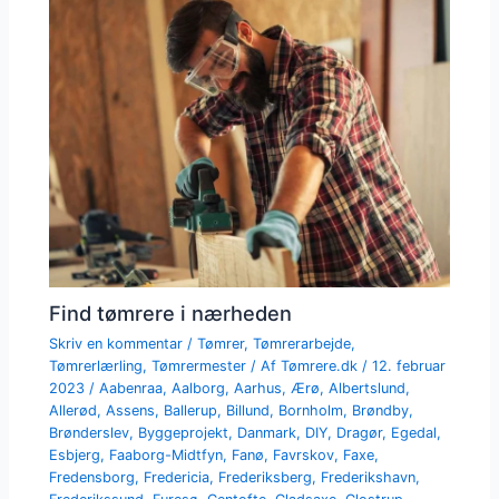
Find tømrere i nærheden
Skriv en kommentar
/
Tømrer
,
Tømrerarbejde
,
Tømrerlærling
,
Tømrermester
/ Af
Tømrere.dk
/
12. februar
2023
/
Aabenraa
,
Aalborg
,
Aarhus
,
Ærø
,
Albertslund
,
Allerød
,
Assens
,
Ballerup
,
Billund
,
Bornholm
,
Brøndby
,
Brønderslev
,
Byggeprojekt
,
Danmark
,
DIY
,
Dragør
,
Egedal
,
Esbjerg
,
Faaborg-Midtfyn
,
Fanø
,
Favrskov
,
Faxe
,
Fredensborg
,
Fredericia
,
Frederiksberg
,
Frederikshavn
,