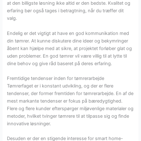
at den billigste løsning ikke altid er den bedste. Kvalitet og
erfaring bør også tages i betragtning, når du træffer dit
valg.
Endelig er det vigtigt at have en god kommunikation med
din tømrer. At kunne diskutere dine ideer og bekymringer
åbent kan hjælpe med at sikre, at projektet forløber glat og
uden problemer. En god tømrer vil være villig til at lytte til
dine behov og give råd baseret på deres erfaring.
Fremtidige tendenser inden for tømrerarbejde
Tømrerfaget er i konstant udvikling, og der er flere
tendenser, der former fremtiden for tømrerarbejde. En af de
mest markante tendenser er fokus på bæredygtighed.
Flere og flere kunder efterspørger miljøvenlige materialer og
metoder, hvilket tvinger tømrere til at tilpasse sig og finde
innovative løsninger.
Desuden er der en stigende interesse for smart home-