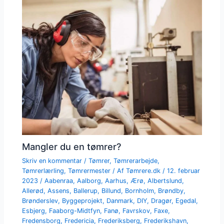
Mangler du en tømrer?
Skriv en kommentar
/
Tømrer
,
Tømrerarbejde
,
Tømrerlærling
,
Tømrermester
/ Af
Tømrere.dk
/
12. februar
2023
/
Aabenraa
,
Aalborg
,
Aarhus
,
Ærø
,
Albertslund
,
Allerød
,
Assens
,
Ballerup
,
Billund
,
Bornholm
,
Brøndby
,
Brønderslev
,
Byggeprojekt
,
Danmark
,
DIY
,
Dragør
,
Egedal
,
Esbjerg
,
Faaborg-Midtfyn
,
Fanø
,
Favrskov
,
Faxe
,
Fredensborg
,
Fredericia
,
Frederiksberg
,
Frederikshavn
,