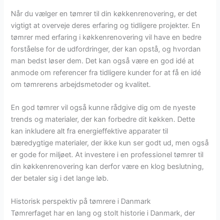
Når du vælger en tømrer til din køkkenrenovering, er det
vigtigt at overveje deres erfaring og tidligere projekter. En
tømrer med erfaring i køkkenrenovering vil have en bedre
forståelse for de udfordringer, der kan opstå, og hvordan
man bedst løser dem. Det kan også være en god idé at
anmode om referencer fra tidligere kunder for at få en idé
om tømrerens arbejdsmetoder og kvalitet.
En god tømrer vil også kunne rådgive dig om de nyeste
trends og materialer, der kan forbedre dit køkken. Dette
kan inkludere alt fra energieffektive apparater til
bæredygtige materialer, der ikke kun ser godt ud, men også
er gode for miljøet. At investere i en professionel tømrer til
din køkkenrenovering kan derfor være en klog beslutning,
der betaler sig i det lange løb.
Historisk perspektiv på tømrere i Danmark
Tømrerfaget har en lang og stolt historie i Danmark, der