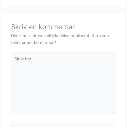
Skriv en kommentar
Din e-mailadresse vil ikke blive publiceret.
Krævede
felter er markeret med
*
Skriv
her..
Navn*