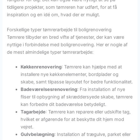
tidligere projekter, som tømreren har udført, for at få
inspiration og en idé om, hvad der er muligt.
Forskellige typer tømrerarbejde til boligrenovering
Tømrere tilbyder en bred vifte af tjenester, der kan være
nyttige i forbindelse med boligrenovering. Her er nogle af
de mest almindelige typer tømrerarbejde:
Køkkenrenovering
: Tømrere kan hjælpe med at
installere nye køkkenelementer, bordplader og
skabe, samt tilpasse layoutet for bedre funktionalitet.
Badeværelsesrenovering
: Fra installation af nye
fliser til opbygning af skræddersyede skabe, tømrere
kan forbedre dit badeværelse betydeligt.
Tagarbejde
: Tømrere kan reparere eller udskifte tag,
hvilket er afgørende for at beskytte dit hjem mod
vejret.
Gulvbelægning
: Installation af trægulve, parket eller