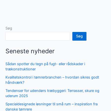
Søg
Søg
Seneste nyheder
Sådan spotter du tegn på fugt- eller rådskader i
trækonstruktioner
Kvalitetskontrol i tømrerbranchen – hvordan sikres godt
håndværk?
Tendenser for udendørs træbyggeri: Terrasser, skure og
uderum 2025
Specialdesignede løsninger til små rum – inspiration fra
danske tømrere