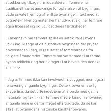
strækker sig tilbage til middelalderen. Tømrere har
traditionelt været ansvarlige for opførelsen af bygninger,
både private hjem og offentlige bygninger. I takt med at
byggeteknikker og materialer har udviklet sig, har tømrere
også tilpasset sig og udvidet deres færdigheder.
I København har tømrere spillet en særlig rolle i byens
udvikling. Mange af de historiske bygninger, der pryder
hovedstaden i dag, er resultatet af tømrerarbejde fra
tidligere århundreder. Tømrere har været med til at forme
byens arkitektur og har bidraget til at bevare den danske
kulturarv.
I dag er tømrere ikke kun involveret i nybyggeri, men også i
renovering af gamle bygninger. Dette kræver en særlig
ekspertise, da det ofte indebærer at arbejde med gamle
materialer og teknikker. Tømrere med erfaring i renovering
af gamle huse er derfor meget eftertragtede, da de kan
sikre, at bygningens historiske karakter bevares.