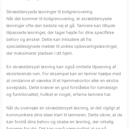
Skræddersyede løsninger til boligrenovering
Når det kommer til boligrenovering, er skræddersyede
løsninger ofte den bedste vej at gå. Tømrere kan tilbyde
tilpassede løsninger, der tager højde for dine specifikke
behov og ønsker. Dette kan inkludere alt fra
specialdesignede møbler til unikke opbevaringsløsninger,
der maksimerer pladsen i dit hjem.
En skræddersyet løsning kan også omfatte tilpasning af
eksisterende rum. For eksempel kan en tømrer hjælpe med
at omdanne et værelse til et hjemmekontor eller en ekstra
soveplads. Dette kræver en god forståelse for rumdesign
og funktionalitet, hvilket er noget, erfarne tømrere har.
Når du overvejer en skræddersyet løsning, er det vigtigt at
kommunikere dine ideer klart til tømreren. Dette sikrer, at de
kan forstå dine behov og skabe en løsning, der virkelig
fungerer for dig. Det kan også være nyttigt at se på