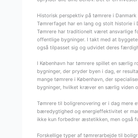
Historisk perspektiv på tømrere i Danmark
Tømrerfaget har en lang og stolt historie i
Tømrere har traditionelt været ansvarlige 
offentlige bygninger. I takt med at byggete
også tilpasset sig og udvidet deres færdig
I København har tømrere spillet en særlig ro
bygninger, der pryder byen i dag, er result
mange tømrere i København, der specialiser
bygninger, hvilket kræver en særlig viden o
Tømrere til boligrenovering er i dag mere
bæredygtighed og energieffektivitet er ma
ikke kun forbedrer æstetikken, men også fu
Forskellige typer af tømrerarbejde til bolig