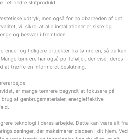
re i et bedre slutprodukt.
t æstetiske udtryk, men også for holdbarheden af det
litet, vil sikre, at alle installationer er sikre og
penge og besvær i fremtiden.
rencer og tidligere projekter fra tømreren, så du kan
. Mange tømrere har også porteføljer, der viser deres
ed at træffe en informeret beslutning.
rerarbejde
bevidst, er mange tømrere begyndt at fokusere på
 brug af genbrugsmaterialer, energieffektive
ald.
grere teknologi i deres arbejde. Dette kan være alt fra
ringsløsninger, der maksimerer pladsen i dit hjem. Ved