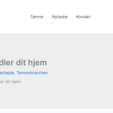
Tømrer
Nyheder
Kontakt
ler dit hjem
arbejde
,
Tømrerbranchen
er dit hjem