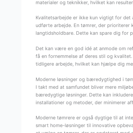
materialer og teknikker, hvilket kan resulte
Kvalitetsarbejde er ikke kun vigtigt for de
udførte arbejde. En tømrer, der prioriterer kva
langtidsholdbare. Dette kan spare dig for 
Det kan være en god idé at anmode om refe
få en fornemmelse af deres stil og kvalitet
tidligere arbejde, hvilket kan hjælpe dig m
Moderne løsninger og bæredygtighed i tøm
I takt med at samfundet bliver mere miljø
bæredygtige løsninger. Dette kan inkludere
installationer og metoder, der minimerer aff
Moderne tømrere er også dygtige til at inte
smart home-løsninger til innovative opbeva