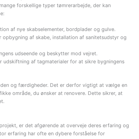
 mange forskellige typer tømrerarbejde, der kan
e:
lation af nye skabselementer, bordplader og gulve.
er opbygning af skabe, installation af sanitetsudstyr og
ingens udseende og beskytter mod vejret.
er udskiftning af tagmaterialer for at sikre bygningens
den og færdigheder. Det er derfor vigtigt at vælge en
fikke område, du ønsker at renovere. Dette sikrer, at
t.
projekt, er det afgørende at overveje deres erfaring og
or erfaring har ofte en dybere forståelse for