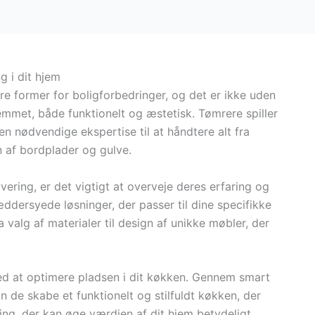
g i dit hjem
e former for boligforbedringer, og det er ikke uden
emmet, både funktionelt og æstetisk. Tømrere spiller
en nødvendige ekspertise til at håndtere alt fra
n af bordplader og gulve.
ering, er det vigtigt at overveje deres erfaring og
ddersyede løsninger, der passer til dine specifikke
 valg af materialer til design af unikke møbler, der
d at optimere pladsen i dit køkken. Gennem smart
n de skabe et funktionelt og stilfuldt køkken, der
ring, der kan øge værdien af dit hjem betydeligt.