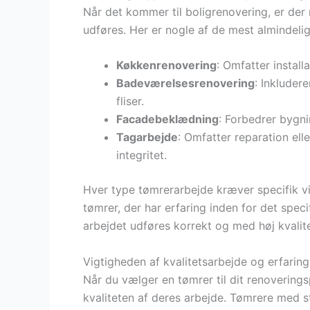
Når det kommer til boligrenovering, er der
udføres. Her er nogle af de mest almindelig
Køkkenrenovering
: Omfatter instal
Badeværelsesrenovering
: Inkluder
fliser.
Facadebeklædning
: Forbedrer bygn
Tagarbejde
: Omfatter reparation ell
integritet.
Hver type tømrerarbejde kræver specifik vi
tømrer, der har erfaring inden for det speci
arbejdet udføres korrekt og med høj kvalite
Vigtigheden af kvalitetsarbejde og erfaring
Når du vælger en tømrer til dit renoverings
kvaliteten af deres arbejde. Tømrere med st