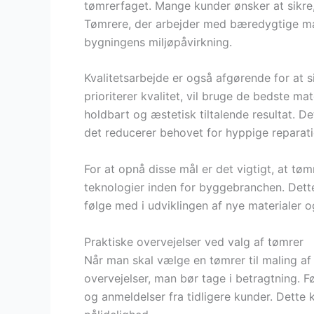
tømrerfaget. Mange kunder ønsker at sikre,
Tømrere, der arbejder med bæredygtige ma
bygningens miljøpåvirkning.
Kvalitetsarbejde er også afgørende for at s
prioriterer kvalitet, vil bruge de bedste mat
holdbart og æstetisk tiltalende resultat. 
det reducerer behovet for hyppige reparati
For at opnå disse mål er det vigtigt, at t
teknologier inden for byggebranchen. Dette
følge med i udviklingen af nye materialer 
Praktiske overvejelser ved valg af tømrer
Når man skal vælge en tømrer til maling af 
overvejelser, man bør tage i betragtning. F
og anmeldelser fra tidligere kunder. Dette 