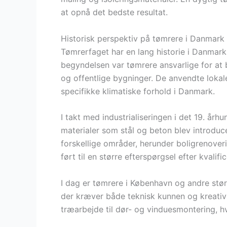
at opnå det bedste resultat.
Historisk perspektiv på tømrere i Danmark
Tømrerfaget har en lang historie i Danmark, 
begyndelsen var tømrere ansvarlige for at
og offentlige bygninger. De anvendte lokale
specifikke klimatiske forhold i Danmark.
I takt med industrialiseringen i det 19. å
materialer som stål og beton blev introduce
forskellige områder, herunder boligrenover
ført til en større efterspørgsel efter kvali
I dag er tømrere i København og andre stør
der kræver både teknisk kunnen og kreativi
træarbejde til dør- og vinduesmontering, h