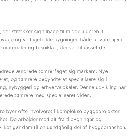
der strækker sig tilbage til middelalderen. I
 bygge og vedligeholde bygninger, både private hjem
 materialer og teknikker, der var tilpasset de
rhundrede ændrede tømrerfaget sig markant. Nye
ret, og tømrere begyndte at specialisere sig i
ing, nybyggeri og erhvervslokaler. Denne udvikling har
ficerede tømrere med specialiseret viden.
re byer ofte involveret i komplekse byggeprojekter,
tet. De arbejder med alt fra tilbygninger og
vilket gør dem til en uundgåelig del af byggebranchen.