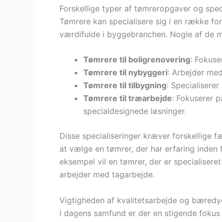
Forskellige typer af tømreropgaver og spec
Tømrere kan specialisere sig i en række for
værdifulde i byggebranchen. Nogle af de me
Tømrere til boligrenovering
: Fokuse
Tømrere til nybyggeri
: Arbejder med
Tømrere til tilbygning
: Specialiserer
Tømrere til træarbejde
: Fokuserer 
specialdesignede løsninger.
Disse specialiseringer kræver forskellige f
at vælge en tømrer, der har erfaring inden f
eksempel vil en tømrer, der er specialisere
arbejder med tagarbejde.
Vigtigheden af kvalitetsarbejde og bæredy
I dagens samfund er der en stigende fokus