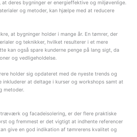
 at deres bygninger er energieffektive og miljøvenlige.
terialer og metoder, kan hjælpe med at reducere
ikre, at bygninger holder i mange år. En tømrer, der
erialer og teknikker, hvilket resulterer i et mere
Dette kan også spare kunderne penge på lang sigt, da
oner og vedligeholdelse.
ømrere holder sig opdateret med de nyeste trends og
 inkluderer at deltage i kurser og workshops samt at
og metoder.
træværk og facadeisolering, er der flere praktiske
ørst og fremmest er det vigtigt at indhente referencer
kan give en god indikation af tømrerens kvalitet og