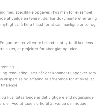
ing med specifikke opgaver. Hvis man for eksempel
d idé at vælge en tømrer, der har dokumenteret erfaring
yttigt at få flere tilbud for at sammenligne priser og
n god tømrer vil være i stand til at lytte til kundens
e sikrer, at projektet forløber glat og uden
etydning
eri og renovering, især når det kommer til opgaver som
 ekspertise og erfaring er afgørende for at sikre, at
tiltalende.
g kvalitetsarbejde er det vigtigere end nogensinde
dier. Ved at tage sig tid til at vælge den rigtige