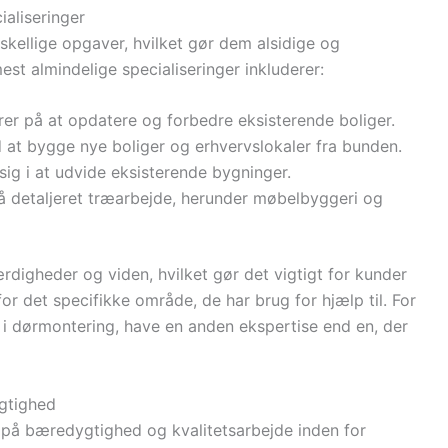
ialiseringer
skellige opgaver, hvilket gør dem alsidige og
st almindelige specialiseringer inkluderer:
rer på at opdatere og forbedre eksisterende boliger.
 at bygge nye boliger og erhvervslokaler fra bunden.
 sig i at udvide eksisterende bygninger.
på detaljeret træarbejde, herunder møbelbyggeri og
ærdigheder og viden, hvilket gør det vigtigt for kunder
or det specifikke område, de har brug for hjælp til. For
t i dørmontering, have en anden ekspertise end en, der
gtighed
 på bæredygtighed og kvalitetsarbejde inden for