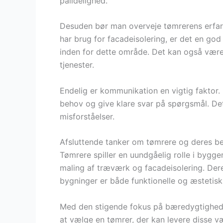
pålidelighed.
Desuden bør man overveje tømrerens erfar
har brug for facadeisolering, er det en go
inden for dette område. Det kan også være n
tjenester.
Endelig er kommunikation en vigtig faktor. E
behov og give klare svar på spørgsmål. Dett
misforståelser.
Afsluttende tanker om tømrere og deres b
Tømrere spiller en uundgåelig rolle i bygg
maling af træværk og facadeisolering. Deres
bygninger er både funktionelle og æstetisk 
Med den stigende fokus på bæredygtighed o
at vælge en tømrer, der kan levere disse vær