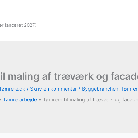
er lanceret 2027)
il maling af træværk og facad
Tømrere.dk
/
Skriv en kommentar
/
Byggebranchen
,
Tømrer
Tømrerarbejde
Tømrere til maling af træværk og facade