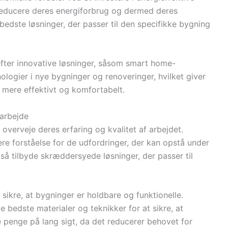
reducere deres energiforbrug og dermed deres
dste løsninger, der passer til den specifikke bygning
efter innovative løsninger, såsom smart home-
ologier i nye bygninger og renoveringer, hvilket giver
m mere effektivt og komfortabelt.
rarbejde
 overveje deres erfaring og kvalitet af arbejdet.
re forståelse for de udfordringer, der kan opstå under
å tilbyde skræddersyede løsninger, der passer til
 sikre, at bygninger er holdbare og funktionelle.
de bedste materialer og teknikker for at sikre, at
e penge på lang sigt, da det reducerer behovet for