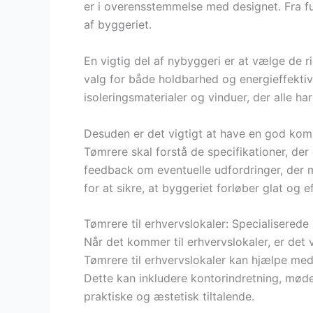
er i overensstemmelse med designet. Fra fu
af byggeriet.
En vigtig del af nybyggeri er at vælge de 
valg for både holdbarhed og energieffektivi
isoleringsmaterialer og vinduer, der alle h
Desuden er det vigtigt at have en god kom
Tømrere skal forstå de specifikationer, der 
feedback om eventuelle udfordringer, der 
for at sikre, at byggeriet forløber glat og ef
Tømrere til erhvervslokaler: Specialiserede
Når det kommer til erhvervslokaler, er det v
Tømrere til erhvervslokaler kan hjælpe med
Dette kan inkludere kontorindretning, møde
praktiske og æstetisk tiltalende.