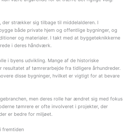
der strækker sig tilbage til middelalderen. I
bygge både private hjem og offentlige bygninger, og
ditioner og materialer. I takt med at byggeteknikkerne
erede i deres håndværk.
lle i byens udvikling. Mange af de historiske
 resultatet af tømrerarbejde fra tidligere århundreder.
vere disse bygninger, hvilket er vigtigt for at bevare
yggebranchen, men deres rolle har ændret sig med fokus
erne tømrere er ofte involveret i projekter, der
er er bedre for miljøet.
i fremtiden