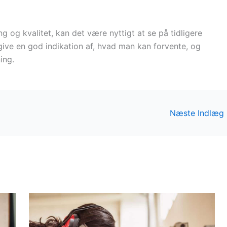
g og kvalitet, kan det være nyttigt at se på tidligere
ive en god indikation af, hvad man kan forvente, og
ing.
Næste Indlæg