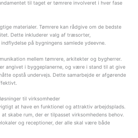
ndamentet til taget er tømrere involveret i hver fase
rigtige materialer. Tømrere kan rådgive om de bedste
tet. Dette inkluderer valg af træsorter,
ar indflydelse på bygningens samlede ydeevne.
munikation mellem tømrere, arkitekter og bygherrer.
er angivet i byggeplanerne, og være i stand til at give
måtte opstå undervejs. Dette samarbejde er afgørende
fektivt.
 løsninger til virksomheder
igtigt at have en funktionel og attraktiv arbejdsplads.
 at skabe rum, der er tilpasset virksomhedens behov.
lokaler og receptioner, der alle skal være både