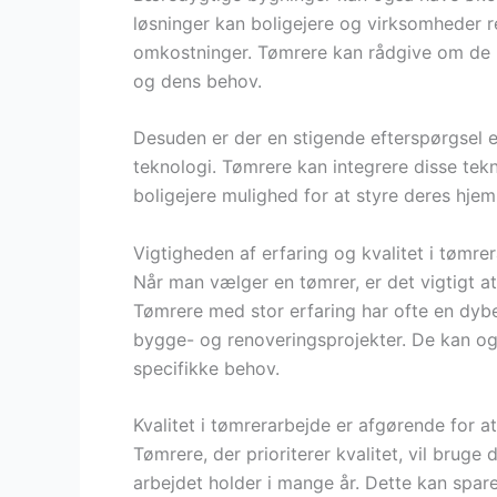
løsninger kan boligejere og virksomheder 
omkostninger. Tømrere kan rådgive om de be
og dens behov.
Desuden er der en stigende efterspørgsel 
teknologi. Tømrere kan integrere disse tekn
boligejere mulighed for at styre deres hje
Vigtigheden af erfaring og kvalitet i tømre
Når man vælger en tømrer, er det vigtigt at
Tømrere med stor erfaring har ofte en dybe
bygge- og renoveringsprojekter. De kan ogs
specifikke behov.
Kvalitet i tømrerarbejde er afgørende for at
Tømrere, der prioriterer kvalitet, vil bruge 
arbejdet holder i mange år. Dette kan spar