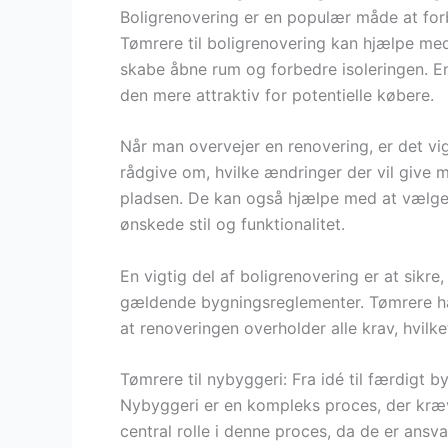
Boligrenovering er en populær måde at forb
Tømrere til boligrenovering kan hjælpe med
skabe åbne rum og forbedre isoleringen. E
den mere attraktiv for potentielle købere.
Når man overvejer en renovering, er det vi
rådgive om, hvilke ændringer der vil give
pladsen. De kan også hjælpe med at vælge d
ønskede stil og funktionalitet.
En vigtig del af boligrenovering er at sikr
gældende bygningsreglementer. Tømrere ha
at renoveringen overholder alle krav, hvilke
Tømrere til nybyggeri: Fra idé til færdigt b
Nybyggeri er en kompleks proces, der kræv
central rolle i denne proces, da de er ansva