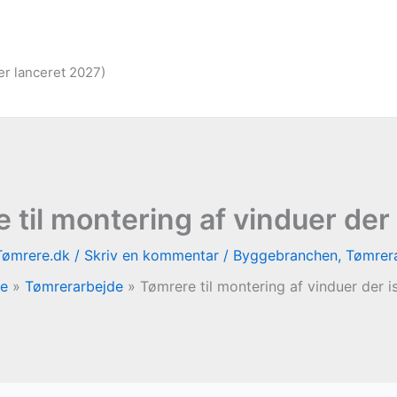
er lanceret 2027)
 til montering af vinduer der 
Tømrere.dk
/
Skriv en kommentar
/
Byggebranchen
,
Tømrer
de
Tømrerarbejde
Tømrere til montering af vinduer der i