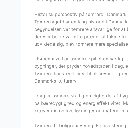
Historisk perspektiv på tømrere i Danmark
Tømrerfaget har en lang historie i Danmark, 
begyndelsen var tømrere ansvarlige for at 
deres arbejde var ofte præget af lokale tra
udviklede sig, blev tømrere mere specialis
I København har tømrere spillet en særlig ro
bygninger, der pryder hovedstaden i dag, er
Tømrere har været med til at bevare og reno
Danmarks kulturarv.
I dag er tømrere stadig en vigtig del af b
på bæredygtighed og energieffektivitet. Mod
kræver innovative løsninger og materialer, d
Tømrere til boligrenovering: En investering 