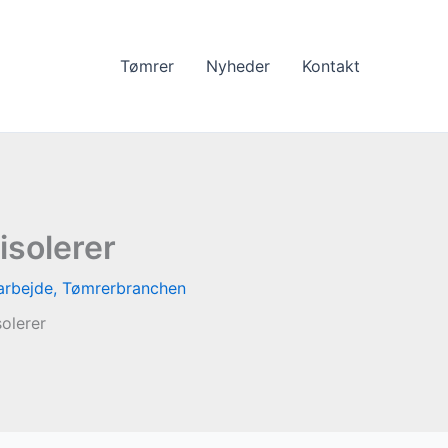
Tømrer
Nyheder
Kontakt
isolerer
arbejde
,
Tømrerbranchen
solerer