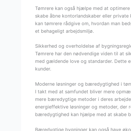
Tømrere kan også hjælpe med at optimere p
skabe åbne kontorlandskaber eller private 
kan tømrere rådgive om, hvordan man bedst 
et behageligt arbejdsmiljø.
Sikkerhed og overholdelse af bygningsregle
Tømrere har den nødvendige viden til at sikr
med gældende love og standarder. Dette e
kunder.
Moderne løsninger og bæredygtighed i tø
I takt med at samfundet bliver mere opmær
mere bæredygtige metoder i deres arbejde.
energieffektive løsninger og metoder, der 
bæredygtighed kan hjælpe med at skabe byg
Bæredygtige bygninger kan også have økono