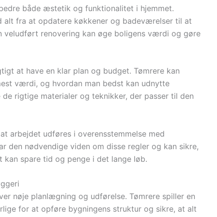
edre både æstetik og funktionalitet i hjemmet.
 alt fra at opdatere køkkener og badeværelser til at
n veludført renovering kan øge boligens værdi og gøre
gtigt at have en klar plan og budget. Tømrere kan
 mest værdi, og hvordan man bedst kan udnytte
e rigtige materialer og teknikker, der passer til den
e, at arbejdet udføres i overensstemmelse med
r den nødvendige viden om disse regler og kan sikre,
t kan spare tid og penge i det lange løb.
yggeri
er nøje planlægning og udførelse. Tømrere spiller en
rlige for at opføre bygningens struktur og sikre, at alt