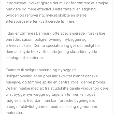
introduceret, hvilket gjorde det muligt for tømrere at arbejde
hurtigere og mere effektivt. Dette førte til en stigning i
byggeri og renovering, hvilket skabte en større
efterspørgsel efter kvalificerede tømrere.
I dag er tømrere i Danmark ofte specialiserede i forskellige
områder, såsom boligrenovering, nybyggeri og
erhvervslokaler. Denne specialisering gør det muligt for
dem at tilbyde højkvalitetsarbejde og skræddersyede
løsninger til kunderne.
Tømrere til boligrenovering og nybyggeri
Boligrenovering er en populær aktivitet blandt danske
husejere, og tømrere spiller en central rolle i denne proces.
De kan hjælpe med alt fra at udskifte gamle vinduer og døre
til at bygge nye vægge og tage. En tømrer kan også
rådgive om, hvordan man kan forbedre bygningens
energieffektivitet gennem bedre isolering og moderne
materialer.