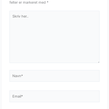
felter er markeret med
*
Skriv
her..
Navn*
Email*