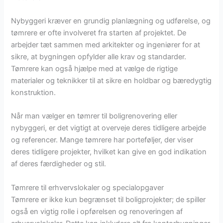
Nybyggeri kræver en grundig planlægning og udførelse, og
tømrere er ofte involveret fra starten af projektet. De
arbejder tæt sammen med arkitekter og ingeniører for at
sikre, at bygningen opfylder alle krav og standarder.
Tømrere kan også hjælpe med at vælge de rigtige
materialer og teknikker til at sikre en holdbar og bæredygtig
konstruktion.
Når man vælger en tømrer til boligrenovering eller
nybyggeri, er det vigtigt at overveje deres tidligere arbejde
og referencer. Mange tømrere har porteføljer, der viser
deres tidligere projekter, hvilket kan give en god indikation
af deres færdigheder og stil.
Tømrere til erhvervslokaler og specialopgaver
Tømrere er ikke kun begrænset til boligprojekter; de spiller
også en vigtig rolle i opførelsen og renoveringen af