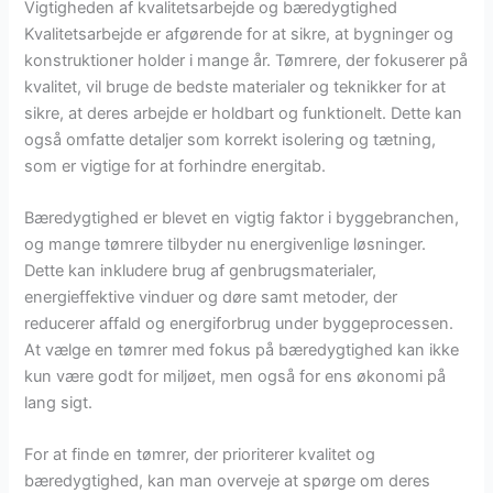
Vigtigheden af kvalitetsarbejde og bæredygtighed
Kvalitetsarbejde er afgørende for at sikre, at bygninger og
konstruktioner holder i mange år. Tømrere, der fokuserer på
kvalitet, vil bruge de bedste materialer og teknikker for at
sikre, at deres arbejde er holdbart og funktionelt. Dette kan
også omfatte detaljer som korrekt isolering og tætning,
som er vigtige for at forhindre energitab.
Bæredygtighed er blevet en vigtig faktor i byggebranchen,
og mange tømrere tilbyder nu energivenlige løsninger.
Dette kan inkludere brug af genbrugsmaterialer,
energieffektive vinduer og døre samt metoder, der
reducerer affald og energiforbrug under byggeprocessen.
At vælge en tømrer med fokus på bæredygtighed kan ikke
kun være godt for miljøet, men også for ens økonomi på
lang sigt.
For at finde en tømrer, der prioriterer kvalitet og
bæredygtighed, kan man overveje at spørge om deres