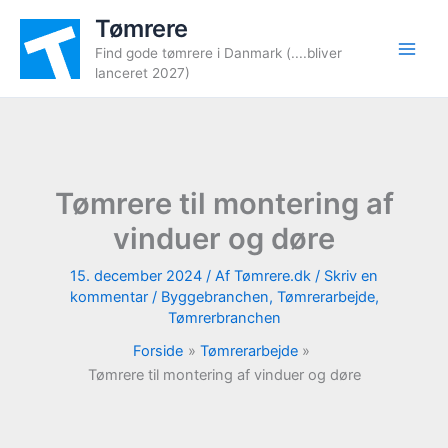
Gå
Tømrere
til
Find gode tømrere i Danmark (....bliver
indholdet
lanceret 2027)
Tømrere til montering af
vinduer og døre
15. december 2024
/ Af
Tømrere.dk
/
Skriv en
kommentar
/
Byggebranchen
,
Tømrerarbejde
,
Tømrerbranchen
Forside
Tømrerarbejde
Tømrere til montering af vinduer og døre