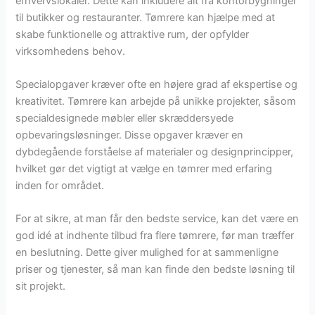
erhvervslokaler. Dette kan inkludere alt fra kontorbygninger
til butikker og restauranter. Tømrere kan hjælpe med at
skabe funktionelle og attraktive rum, der opfylder
virksomhedens behov.
Specialopgaver kræver ofte en højere grad af ekspertise og
kreativitet. Tømrere kan arbejde på unikke projekter, såsom
specialdesignede møbler eller skræddersyede
opbevaringsløsninger. Disse opgaver kræver en
dybdegående forståelse af materialer og designprincipper,
hvilket gør det vigtigt at vælge en tømrer med erfaring
inden for området.
For at sikre, at man får den bedste service, kan det være en
god idé at indhente tilbud fra flere tømrere, før man træffer
en beslutning. Dette giver mulighed for at sammenligne
priser og tjenester, så man kan finde den bedste løsning til
sit projekt.