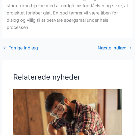
starten kan hjælpe med at undgå misforståelser og sikre, at
projektet forløber glat. En god tømrer vil være åben for
dialog og villig til at besvare spørgsmål under hele
processen.
←
Forrige Indlæg
Næste Indlæg
→
Relaterede nyheder