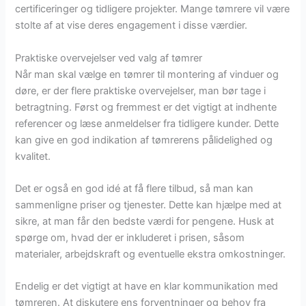
certificeringer og tidligere projekter. Mange tømrere vil være
stolte af at vise deres engagement i disse værdier.
Praktiske overvejelser ved valg af tømrer
Når man skal vælge en tømrer til montering af vinduer og
døre, er der flere praktiske overvejelser, man bør tage i
betragtning. Først og fremmest er det vigtigt at indhente
referencer og læse anmeldelser fra tidligere kunder. Dette
kan give en god indikation af tømrerens pålidelighed og
kvalitet.
Det er også en god idé at få flere tilbud, så man kan
sammenligne priser og tjenester. Dette kan hjælpe med at
sikre, at man får den bedste værdi for pengene. Husk at
spørge om, hvad der er inkluderet i prisen, såsom
materialer, arbejdskraft og eventuelle ekstra omkostninger.
Endelig er det vigtigt at have en klar kommunikation med
tømreren. At diskutere ens forventninger og behov fra