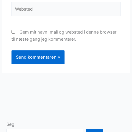
Websted
Gem mit navn, mail og websted i denne browser
til næste gang jeg kommenterer.
Søg