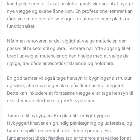
kan hjælpe med alt fra at udskifte gamle vinduer til at bygge
nye vægge og skabe åbne rum. En professionel tømrer kan
rådgive om de bedste løsninger for at maksimere plads og
funktionalitet.
Når man renoverer, er det vigtigt at vælge materialer, der
passer til husets stil og æra. Tømrere har ofte adgang til et
bredt udvalg af materialer og kan hjælpe med at vælge de
rigtige, der både er æstetisk tiltalende og holdbare.
En god tømrer vil også tage hensyn til bygningens struktur
og sikre, at renoveringen ikke påvirker husets integritet.
Dette kan inkludere at forstærke vægge eller tage hensyn til
eksisterende elektriske og VVS-systemer.
Tømrere til nybyggeri: Fra plan til færdigt byggeri
Nybyggeri kræver en grundig planlægning og udførelse, og
tømrere spiller en central rolle i denne proces. Fra
fundamentet til det færdige tag er tømrere ansvarlige for at