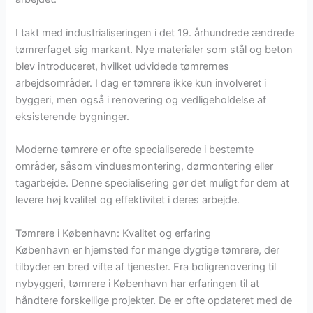
I takt med industrialiseringen i det 19. århundrede ændrede
tømrerfaget sig markant. Nye materialer som stål og beton
blev introduceret, hvilket udvidede tømrernes
arbejdsområder. I dag er tømrere ikke kun involveret i
byggeri, men også i renovering og vedligeholdelse af
eksisterende bygninger.
Moderne tømrere er ofte specialiserede i bestemte
områder, såsom vinduesmontering, dørmontering eller
tagarbejde. Denne specialisering gør det muligt for dem at
levere høj kvalitet og effektivitet i deres arbejde.
Tømrere i København: Kvalitet og erfaring
København er hjemsted for mange dygtige tømrere, der
tilbyder en bred vifte af tjenester. Fra boligrenovering til
nybyggeri, tømrere i København har erfaringen til at
håndtere forskellige projekter. De er ofte opdateret med de