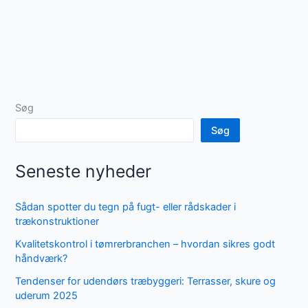
Søg
Søg
Seneste nyheder
Sådan spotter du tegn på fugt- eller rådskader i
trækonstruktioner
Kvalitetskontrol i tømrerbranchen – hvordan sikres godt
håndværk?
Tendenser for udendørs træbyggeri: Terrasser, skure og
uderum 2025