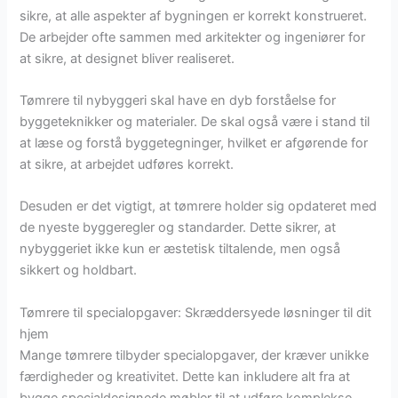
sikre, at alle aspekter af bygningen er korrekt konstrueret.
De arbejder ofte sammen med arkitekter og ingeniører for
at sikre, at designet bliver realiseret.
Tømrere til nybyggeri skal have en dyb forståelse for
byggeteknikker og materialer. De skal også være i stand til
at læse og forstå byggetegninger, hvilket er afgørende for
at sikre, at arbejdet udføres korrekt.
Desuden er det vigtigt, at tømrere holder sig opdateret med
de nyeste byggeregler og standarder. Dette sikrer, at
nybyggeriet ikke kun er æstetisk tiltalende, men også
sikkert og holdbart.
Tømrere til specialopgaver: Skræddersyede løsninger til dit
hjem
Mange tømrere tilbyder specialopgaver, der kræver unikke
færdigheder og kreativitet. Dette kan inkludere alt fra at
bygge specialdesignede møbler til at udføre komplekse