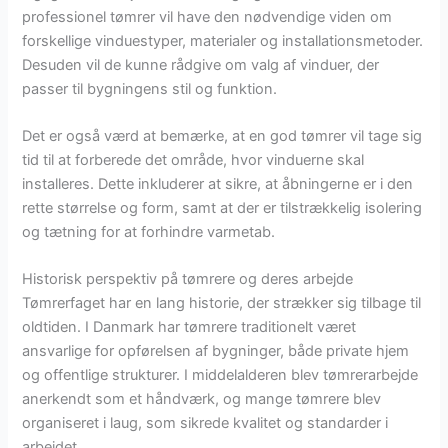
professionel tømrer vil have den nødvendige viden om
forskellige vinduestyper, materialer og installationsmetoder.
Desuden vil de kunne rådgive om valg af vinduer, der
passer til bygningens stil og funktion.
Det er også værd at bemærke, at en god tømrer vil tage sig
tid til at forberede det område, hvor vinduerne skal
installeres. Dette inkluderer at sikre, at åbningerne er i den
rette størrelse og form, samt at der er tilstrækkelig isolering
og tætning for at forhindre varmetab.
Historisk perspektiv på tømrere og deres arbejde
Tømrerfaget har en lang historie, der strækker sig tilbage til
oldtiden. I Danmark har tømrere traditionelt været
ansvarlige for opførelsen af bygninger, både private hjem
og offentlige strukturer. I middelalderen blev tømrerarbejde
anerkendt som et håndværk, og mange tømrere blev
organiseret i laug, som sikrede kvalitet og standarder i
arbejdet.