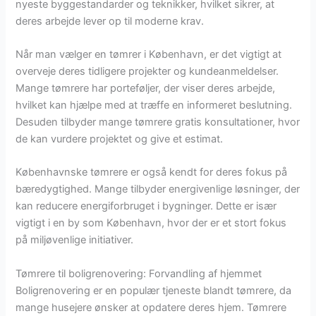
nyeste byggestandarder og teknikker, hvilket sikrer, at
deres arbejde lever op til moderne krav.
Når man vælger en tømrer i København, er det vigtigt at
overveje deres tidligere projekter og kundeanmeldelser.
Mange tømrere har porteføljer, der viser deres arbejde,
hvilket kan hjælpe med at træffe en informeret beslutning.
Desuden tilbyder mange tømrere gratis konsultationer, hvor
de kan vurdere projektet og give et estimat.
Københavnske tømrere er også kendt for deres fokus på
bæredygtighed. Mange tilbyder energivenlige løsninger, der
kan reducere energiforbruget i bygninger. Dette er især
vigtigt i en by som København, hvor der er et stort fokus
på miljøvenlige initiativer.
Tømrere til boligrenovering: Forvandling af hjemmet
Boligrenovering er en populær tjeneste blandt tømrere, da
mange husejere ønsker at opdatere deres hjem. Tømrere