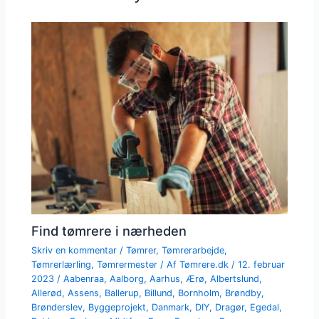
Find tømrere i nærheden
Skriv en kommentar
/
Tømrer
,
Tømrerarbejde
,
Tømrerlærling
,
Tømrermester
/ Af
Tømrere.dk
/
12. februar
2023
/
Aabenraa
,
Aalborg
,
Aarhus
,
Ærø
,
Albertslund
,
Allerød
,
Assens
,
Ballerup
,
Billund
,
Bornholm
,
Brøndby
,
Brønderslev
,
Byggeprojekt
,
Danmark
,
DIY
,
Dragør
,
Egedal
,