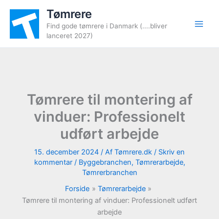
Gå
Tømrere
til
Find gode tømrere i Danmark (....bliver
indholdet
lanceret 2027)
Tømrere til montering af
vinduer: Professionelt
udført arbejde
15. december 2024
/ Af
Tømrere.dk
/
Skriv en
kommentar
/
Byggebranchen
,
Tømrerarbejde
,
Tømrerbranchen
Forside
Tømrerarbejde
Tømrere til montering af vinduer: Professionelt udført
arbejde