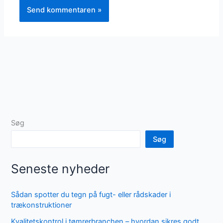
Søg
Søg
Seneste nyheder
Sådan spotter du tegn på fugt- eller rådskader i
trækonstruktioner
Kvalitetskontrol i tømrerbranchen – hvordan sikres godt