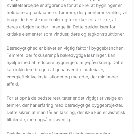
Kvalitetsarbejde er afgørende for at sikre, at bygninger er
holdbare og funktionelle. Tømrere, der prioriterer kvalitet, vil
bruge de bedste materialer og teknikker for at sikre, at
deres arbejde holder i mange år. Dette gælder især for
kritiske elementer som vinduer, døre og tagkonstruktioner.
Bæredygtighed er blevet en vigtig faktor i byggebranchen.
Tømrere, der fokuserer på bæredygtige løsninger, kan
hjælpe med at reducere bygningers miljøpåvirkning. Dette
kan inkludere brugen af genanvendte materialer,
energieffektive installationer og metoder, der minimerer
affald.
For at opnå de bedste resultater er det vigtigt at vælge en
tømrer, der har erfaring med bæredygtige byggeprojekter.
Dette sikrer, at man får en løsning, der ikke kun er æstetisk
tiltalende, men også miljøvenlig.
Praktiske tips til valg af tømrer til vinduesmontering