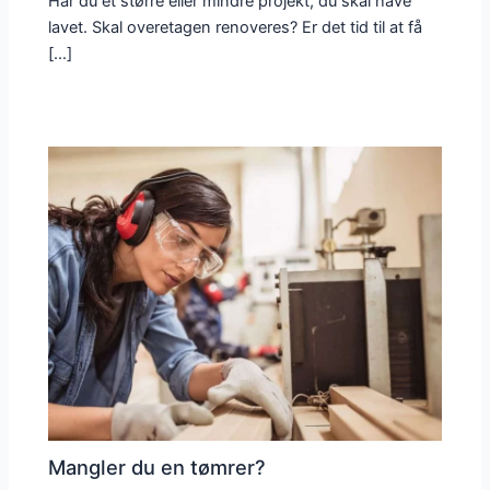
Har du et større eller mindre projekt, du skal have
lavet. Skal overetagen renoveres? Er det tid til at få
[…]
Mangler du en tømrer?