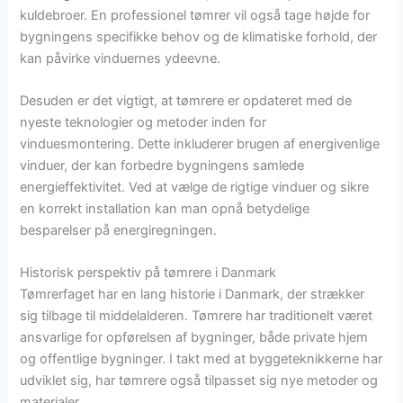
kuldebroer. En professionel tømrer vil også tage højde for
bygningens specifikke behov og de klimatiske forhold, der
kan påvirke vinduernes ydeevne.
Desuden er det vigtigt, at tømrere er opdateret med de
nyeste teknologier og metoder inden for
vinduesmontering. Dette inkluderer brugen af energivenlige
vinduer, der kan forbedre bygningens samlede
energieffektivitet. Ved at vælge de rigtige vinduer og sikre
en korrekt installation kan man opnå betydelige
besparelser på energiregningen.
Historisk perspektiv på tømrere i Danmark
Tømrerfaget har en lang historie i Danmark, der strækker
sig tilbage til middelalderen. Tømrere har traditionelt været
ansvarlige for opførelsen af bygninger, både private hjem
og offentlige bygninger. I takt med at byggeteknikkerne har
udviklet sig, har tømrere også tilpasset sig nye metoder og
materialer.