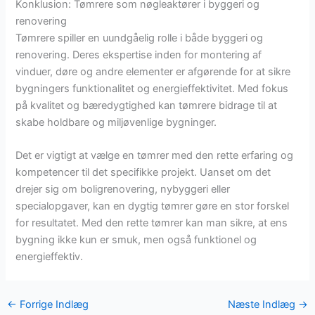
Konklusion: Tømrere som nøgleaktører i byggeri og
renovering
Tømrere spiller en uundgåelig rolle i både byggeri og
renovering. Deres ekspertise inden for montering af
vinduer, døre og andre elementer er afgørende for at sikre
bygningers funktionalitet og energieffektivitet. Med fokus
på kvalitet og bæredygtighed kan tømrere bidrage til at
skabe holdbare og miljøvenlige bygninger.
Det er vigtigt at vælge en tømrer med den rette erfaring og
kompetencer til det specifikke projekt. Uanset om det
drejer sig om boligrenovering, nybyggeri eller
specialopgaver, kan en dygtig tømrer gøre en stor forskel
for resultatet. Med den rette tømrer kan man sikre, at ens
bygning ikke kun er smuk, men også funktionel og
energieffektiv.
←
Forrige Indlæg
Næste Indlæg
→