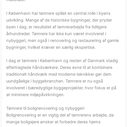
I København har tømrere spillet en central rolle i byens
udvikling. Mange af de historiske bygninger, der pryder
byen i dag, er resultatet af tømrerarbejde fra tidligere
århundreder. Tømrere har ikke kun været involveret i
nybyggeri, men også i renovering og restaurering af gamle
bygninger, hvilket kræver en særlig ekspertise.
I dag er tømrere i København og resten af Danmark stadig
eftertragtede håndværkere. Deres evne til at kombinere
traditionelt håndværk med moderne teknikker gør dem
uundgåelige i byggebranchen. Tømrere er nu også
involveret i bæredygtige byggeprojekter, hvor fokus er på
at minimere miljøpåvirkningen.
Tømrere til boligrenovering og nybyggeri
Boligrenovering er en vigtig del af tømrerens arbejde, da
mange boligejere ønsker at forbedre deres hjems