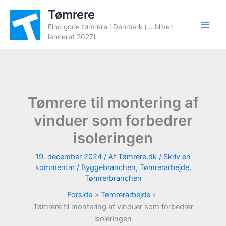
Gå
Tømrere
til
Find gode tømrere i Danmark (....bliver
indholdet
lanceret 2027)
Tømrere til montering af
vinduer som forbedrer
isoleringen
19. december 2024
/ Af
Tømrere.dk
/
Skriv en
kommentar
/
Byggebranchen
,
Tømrerarbejde
,
Tømrerbranchen
Forside
Tømrerarbejde
Tømrere til montering af vinduer som forbedrer
isoleringen