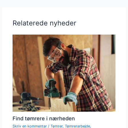
Relaterede nyheder
Find tømrere i nærheden
Skriv en kommentar
/
Tømrer
,
Tømrerarbejde
,