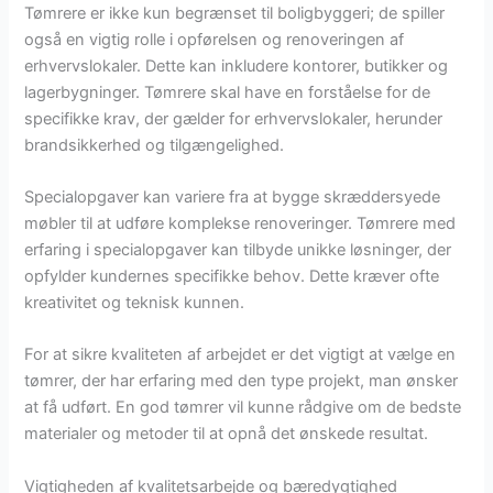
Tømrere er ikke kun begrænset til boligbyggeri; de spiller
også en vigtig rolle i opførelsen og renoveringen af
erhvervslokaler. Dette kan inkludere kontorer, butikker og
lagerbygninger. Tømrere skal have en forståelse for de
specifikke krav, der gælder for erhvervslokaler, herunder
brandsikkerhed og tilgængelighed.
Specialopgaver kan variere fra at bygge skræddersyede
møbler til at udføre komplekse renoveringer. Tømrere med
erfaring i specialopgaver kan tilbyde unikke løsninger, der
opfylder kundernes specifikke behov. Dette kræver ofte
kreativitet og teknisk kunnen.
For at sikre kvaliteten af arbejdet er det vigtigt at vælge en
tømrer, der har erfaring med den type projekt, man ønsker
at få udført. En god tømrer vil kunne rådgive om de bedste
materialer og metoder til at opnå det ønskede resultat.
Vigtigheden af kvalitetsarbejde og bæredygtighed