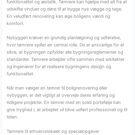
funktionalitet og æstetik. Tømrere kan hjælpe med alt fra at
udskifte vinduer og døre til at bygge nye vægge og tage.
En veludført renovering kan øge boligens værdi og
komfort.
Nybyggeri kræver en grundig planlægning og udførelse,
hvor tømrere spiller en central rolle. De er ansvarlige for at
sikre, at bygningen opfylder alle bygningsreglementer og
standarder. Tømrere arbejder ofte sammen med arkitekter
og ingeniører for at realisere bygningens design og
funktionalitet.
Når man vælger en tømrer til boligrenovering eller
nybyggeri, er det vigtigt at overveje deres erfaring og
tidligere projekter. En tømrer med en solid portefølje kan
give tryghed i, at arbejdet vil blive udført professionelt og til
tiden.
Tømrere til erhvervslokaler og specialopgaver