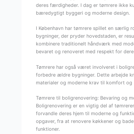
deres færdigheder. I dag er tømrere ikke k
bæredygtigt byggeri og moderne design.
I København har tømrere spillet en særlig ro
bygninger, der pryder hovedstaden, er resul
kombinere traditionelt håndværk med moder
bevaret og renoveret med respekt for deres 
Tømrere har også været involveret i boligre
forbedre ældre bygninger. Dette arbejde kr
materialer og moderne krav til komfort og e
Tømrere til boligrenovering: Bevaring og m
Boligrenovering er en vigtig del af tømrere
forvandle deres hjem til moderne og funkti
opgaver, fra at renovere køkkener og badev
funktioner.