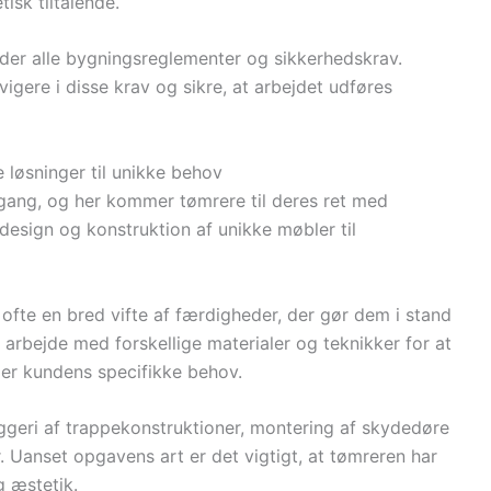
isk tiltalende.
older alle bygningsreglementer og sikkerhedskrav.
igere i disse krav og sikre, at arbejdet udføres
løsninger til unikke behov
lgang, og her kommer tømrere til deres ret med
 design og konstruktion af unikke møbler til
ofte en bred vifte af færdigheder, der gør dem i stand
 arbejde med forskellige materialer og teknikker for at
er kundens specifikke behov.
geri af trappekonstruktioner, montering af skydedøre
. Uanset opgavens art er det vigtigt, at tømreren har
g æstetik.