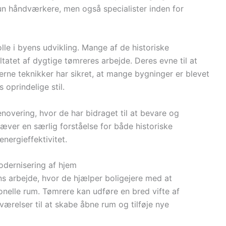
un håndværkere, men også specialister inden for
lle i byens udvikling. Mange af de historiske
tatet af dygtige tømreres arbejde. Deres evne til at
ne teknikker har sikret, at mange bygninger er blevet
oprindelige stil.
novering, hvor de har bidraget til at bevare og
æver en særlig forståelse for både historiske
nergieffektivitet.
odernisering af hjem
ns arbejde, hvor de hjælper boligejere med at
onelle rum. Tømrere kan udføre en bred vifte af
ærelser til at skabe åbne rum og tilføje nye