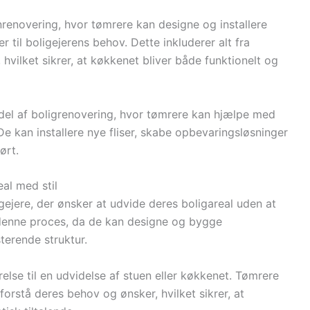
enovering, hvor tømrere kan designe og installere
til boligejerens behov. Dette inkluderer alt fra
, hvilket sikrer, at køkkenet bliver både funktionelt og
del af boligrenovering, hvor tømrere kan hjælpe med
 kan installere nye fliser, skabe opbevaringsløsninger
ørt.
eal med stil
gejere, der ønsker at udvide deres boligareal uden at
 i denne proces, da de kan designe og bygge
terende struktur.
relse til en udvidelse af stuen eller køkkenet. Tømrere
rstå deres behov og ønsker, hvilket sikrer, at