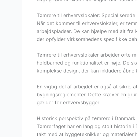
Tømrere til erhvervslokaler: Specialiserede
Når det kommer til erhvervslokaler, er tømr
arbejdspladser. De kan hjælpe med alt fra ko
der opfylder virksomhedens specifikke beh
Tømrere til erhvervslokaler arbejder ofte 
holdbarhed og funktionalitet er høje. De sk
komplekse design, der kan inkludere åbne 
En vigtig del af arbejdet er også at sikre,
bygningsreglementer. Dette kræver en grun
gælder for erhvervsbyggeri.
Historisk perspektiv på tømrere i Danmark
Tømrerfaget har en lang og stolt historie i 
takt med at byggeteknikker og materialer ha