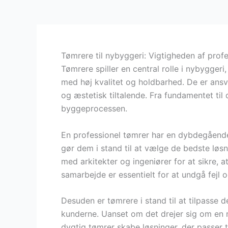
Tømrere til nybyggeri: Vigtigheden af prof
Tømrere spiller en central rolle i nybyggeri
med høj kvalitet og holdbarhed. De er ansva
og æstetisk tiltalende. Fra fundamentet til 
byggeprocessen.
En professionel tømrer har en dybdegående 
gør dem i stand til at vælge de bedste løsn
med arkitekter og ingeniører for at sikre, 
samarbejde er essentielt for at undgå fejl 
Desuden er tømrere i stand til at tilpasse d
kunderne. Uanset om det drejer sig om en m
dygtig tømrer skabe løsninger, der passer ti