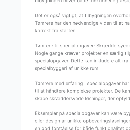
tilbygningen bliver både funktionel og æstet
Det er også vigtigt, at tilbygningen overh
Tømrere har den nødvendige viden til at nav
korrekt fra starten.
Tømrere til specialopgaver: Skræddersyede 
Nogle gange kræver projekter en særlig ti
specialopgaver. Dette kan inkludere alt fra
specialbyggeri af unikke rum.
Tømrere med erfaring i specialopgaver har 
til at håndtere komplekse projekter. De kan
skabe skræddersyede løsninger, der opfyld
Eksempler på specialopgaver kan være byg
eller design af unikke opbevaringsløsninger
en god forståelse for både funktionalitet o