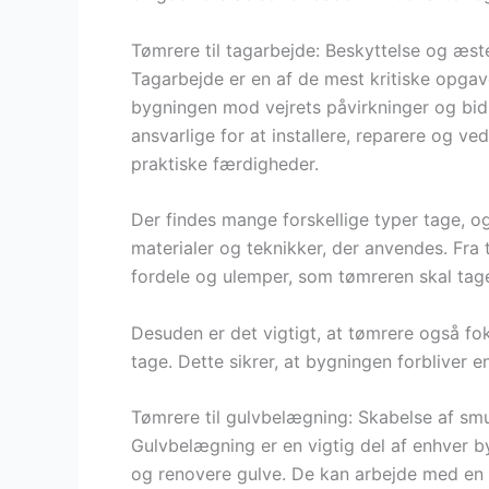
Tømrere til tagarbejde: Beskyttelse og æste
Tagarbejde er en af de mest kritiske opgav
bygningen mod vejrets påvirkninger og bid
ansvarlige for at installere, reparere og v
praktiske færdigheder.
Der findes mange forskellige typer tage, og
materialer og teknikker, der anvendes. Fra 
fordele og ulemper, som tømreren skal tage
Desuden er det vigtigt, at tømrere også fok
tage. Dette sikrer, at bygningen forbliver 
Tømrere til gulvbelægning: Skabelse af smu
Gulvbelægning er en vigtig del af enhver byg
og renovere gulve. De kan arbejde med en br