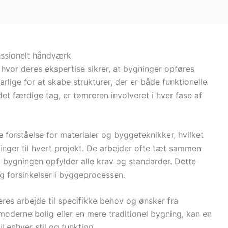
essionelt håndværk
, hvor deres ekspertise sikrer, at bygninger opføres
rlige for at skabe strukturer, der er både funktionelle
det færdige tag, er tømreren involveret i hver fase af
forståelse for materialer og byggeteknikker, hvilket
inger til hvert projekt. De arbejder ofte tæt sammen
at bygningen opfylder alle krav og standarder. Dette
og forsinkelser i byggeprocessen.
eres arbejde til specifikke behov og ønsker fra
oderne bolig eller en mere traditionel bygning, kan en
l enhver stil og funktion.