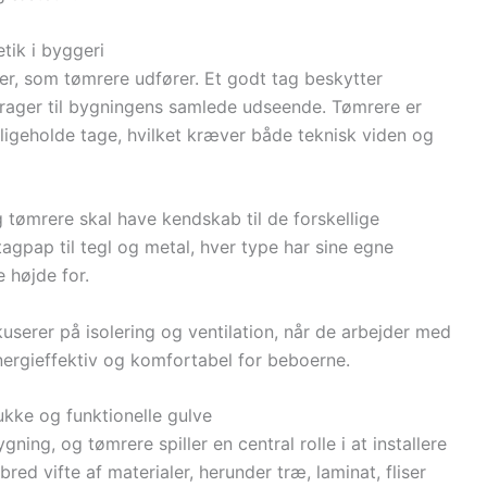
tik i byggeri
er, som tømrere udfører. Et godt tag beskytter
rager til bygningens samlede udseende. Tømrere er
edligeholde tage, hvilket kræver både teknisk viden og
 tømrere skal have kendskab til de forskellige
tagpap til tegl og metal, hver type har sine egne
 højde for.
userer på isolering og ventilation, når de arbejder med
energieffektiv og komfortabel for beboerne.
kke og funktionelle gulve
ning, og tømrere spiller en central rolle i at installere
ed vifte af materialer, herunder træ, laminat, fliser