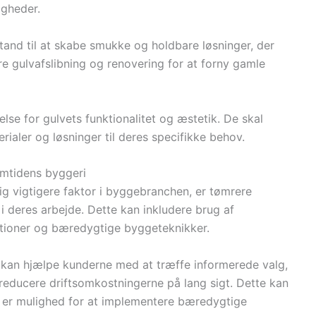
igheder.
tand til at skabe smukke og holdbare løsninger, der
re gulvafslibning og renovering for at forny gamle
else for gulvets funktionalitet og æstetik. De skal
aler og løsninger til deres specifikke behov.
mtidens byggeri
ig vigtigere faktor i byggebranchen, er tømrere
 i deres arbejde. Dette kan inkludere brug af
lationer og bæredygtige byggeteknikker.
kan hjælpe kunderne med at træffe informerede valg,
reducere driftsomkostningerne på lang sigt. Dette kan
r er mulighed for at implementere bæredygtige