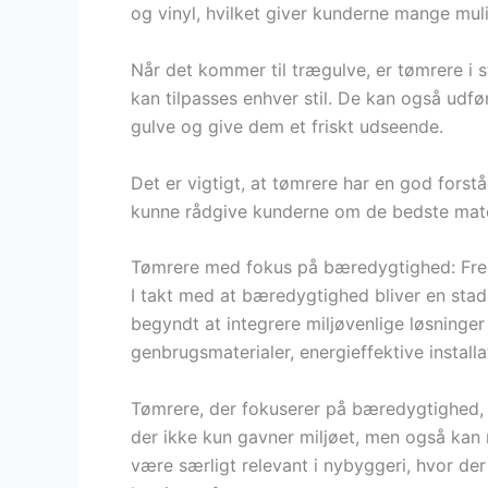
og vinyl, hvilket giver kunderne mange mul
Når det kommer til trægulve, er tømrere i s
kan tilpasses enhver stil. De kan også udfø
gulve og give dem et friskt udseende.
Det er vigtigt, at tømrere har en god forstå
kunne rådgive kunderne om de bedste materi
Tømrere med fokus på bæredygtighed: Fre
I takt med at bæredygtighed bliver en stad
begyndt at integrere miljøvenlige løsninger
genbrugsmaterialer, energieffektive instal
Tømrere, der fokuserer på bæredygtighed, 
der ikke kun gavner miljøet, men også kan 
være særligt relevant i nybyggeri, hvor de