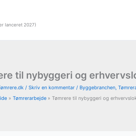
er lanceret 2027)
re til nybyggeri og erhvervsl
Tømrere.dk
/
Skriv en kommentar
/
Byggebranchen
,
Tømrer
ide
Tømrerarbejde
Tømrere til nybyggeri og erhvervslo