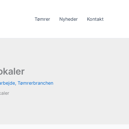
Tømrer
Nyheder
Kontakt
okaler
arbejde
,
Tømrerbranchen
kaler