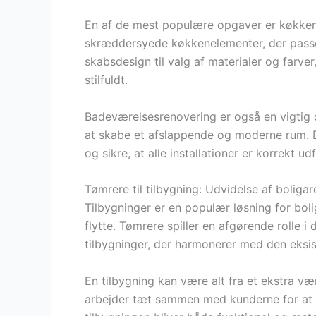
En af de mest populære opgaver er køkkenr
skræddersyede køkkenelementer, der passer 
skabsdesign til valg af materialer og farver
stilfuldt.
Badeværelsesrenovering er også en vigtig 
at skabe et afslappende og moderne rum. De
og sikre, at alle installationer er korrekt udf
Tømrere til tilbygning: Udvidelse af boligar
Tilbygninger er en populær løsning for boli
flytte. Tømrere spiller en afgørende rolle
tilbygninger, der harmonerer med den eksis
En tilbygning kan være alt fra et ekstra væ
arbejder tæt sammen med kunderne for at fo