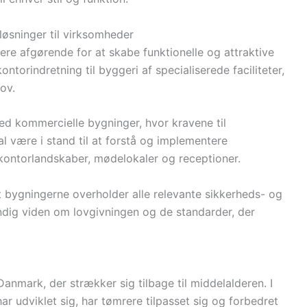
 løsninger til virksomheder
ere afgørende for at skabe funktionelle og attraktive
ntorindretning til byggeri af specialiserede faciliteter,
ov.
med kommercielle bygninger, hvor kravene til
al være i stand til at forstå og implementere
kontorlandskaber, mødelokaler og receptioner.
 at bygningerne overholder alle relevante sikkerheds- og
dig viden om lovgivningen og de standarder, der
Danmark, der strækker sig tilbage til middelalderen. I
r udviklet sig, har tømrere tilpasset sig og forbedret