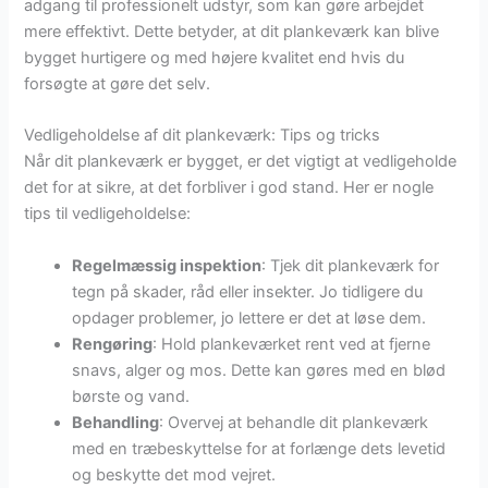
adgang til professionelt udstyr, som kan gøre arbejdet
mere effektivt. Dette betyder, at dit plankeværk kan blive
bygget hurtigere og med højere kvalitet end hvis du
forsøgte at gøre det selv.
Vedligeholdelse af dit plankeværk: Tips og tricks
Når dit plankeværk er bygget, er det vigtigt at vedligeholde
det for at sikre, at det forbliver i god stand. Her er nogle
tips til vedligeholdelse:
Regelmæssig inspektion
: Tjek dit plankeværk for
tegn på skader, råd eller insekter. Jo tidligere du
opdager problemer, jo lettere er det at løse dem.
Rengøring
: Hold plankeværket rent ved at fjerne
snavs, alger og mos. Dette kan gøres med en blød
børste og vand.
Behandling
: Overvej at behandle dit plankeværk
med en træbeskyttelse for at forlænge dets levetid
og beskytte det mod vejret.