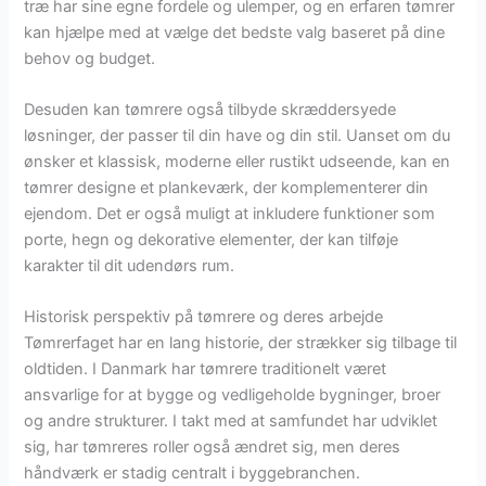
træ har sine egne fordele og ulemper, og en erfaren tømrer
kan hjælpe med at vælge det bedste valg baseret på dine
behov og budget.
Desuden kan tømrere også tilbyde skræddersyede
løsninger, der passer til din have og din stil. Uanset om du
ønsker et klassisk, moderne eller rustikt udseende, kan en
tømrer designe et plankeværk, der komplementerer din
ejendom. Det er også muligt at inkludere funktioner som
porte, hegn og dekorative elementer, der kan tilføje
karakter til dit udendørs rum.
Historisk perspektiv på tømrere og deres arbejde
Tømrerfaget har en lang historie, der strækker sig tilbage til
oldtiden. I Danmark har tømrere traditionelt været
ansvarlige for at bygge og vedligeholde bygninger, broer
og andre strukturer. I takt med at samfundet har udviklet
sig, har tømreres roller også ændret sig, men deres
håndværk er stadig centralt i byggebranchen.