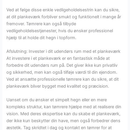
Ved at følge disse enkle vedligeholdelsestrin kan du sikre,
at dit plankeværk forbliver smukt og funktionelt i mange år
fremover. Tømrere kan også tilbyde
vedligeholdelsestjenester, hvis du ønsker professionel
hjælp til at holde dit hegn i topform.
Afslutning: Invester i dit udendørs rum med et plankeværk
At investere i et plankeværk er en fantastisk måde at
forbedre dit udendørs rum på. Det giver ikke kun privatliv
og sikkerhed, men kan også tilføje værdi til din ejendom.
Ved at ansætte professionelle tømrere kan du sikre, at dit
plankeværk bliver bygget med kvalitet og præcision.
Uanset om du ønsker et simpelt hegn eller en mere
kompleks struktur, kan tømrere hjælpe med at realisere din
vision. Med deres ekspertise kan du skabe et plankeværk,
der ikke kun beskytter din have, men også forbedrer dens
æstetik. Tag skridtet i dag og kontakt en tømrer for at