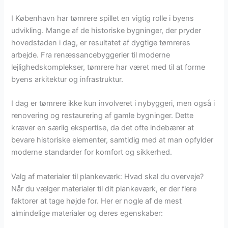
I København har tømrere spillet en vigtig rolle i byens
udvikling. Mange af de historiske bygninger, der pryder
hovedstaden i dag, er resultatet af dygtige tømreres
arbejde. Fra renæssancebyggerier til moderne
lejlighedskomplekser, tømrere har været med til at forme
byens arkitektur og infrastruktur.
I dag er tømrere ikke kun involveret i nybyggeri, men også i
renovering og restaurering af gamle bygninger. Dette
kræver en særlig ekspertise, da det ofte indebærer at
bevare historiske elementer, samtidig med at man opfylder
moderne standarder for komfort og sikkerhed.
Valg af materialer til plankeværk: Hvad skal du overveje?
Når du vælger materialer til dit plankeværk, er der flere
faktorer at tage højde for. Her er nogle af de mest
almindelige materialer og deres egenskaber: