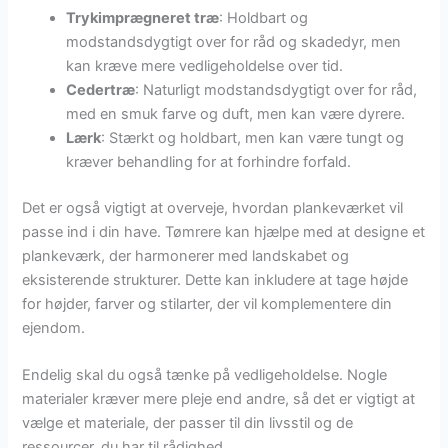
Trykimprægneret træ
: Holdbart og
modstandsdygtigt over for råd og skadedyr, men
kan kræve mere vedligeholdelse over tid.
Cedertræ
: Naturligt modstandsdygtigt over for råd,
med en smuk farve og duft, men kan være dyrere.
Lærk
: Stærkt og holdbart, men kan være tungt og
kræver behandling for at forhindre forfald.
Det er også vigtigt at overveje, hvordan plankeværket vil
passe ind i din have. Tømrere kan hjælpe med at designe et
plankeværk, der harmonerer med landskabet og
eksisterende strukturer. Dette kan inkludere at tage højde
for højder, farver og stilarter, der vil komplementere din
ejendom.
Endelig skal du også tænke på vedligeholdelse. Nogle
materialer kræver mere pleje end andre, så det er vigtigt at
vælge et materiale, der passer til din livsstil og de
ressourcer, du har til rådighed.