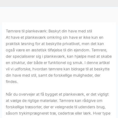
Tømrere til plankeværk: Beskyt din have med stil
At have et plankeværk omkring sin have er ikke kun en
praktisk løsning for at beskytte privatlivet, men det kan
også være en æstetisk tilføjelse til din ejendom. Tømrere,
der specialiserer sig i plankeværk, kan hjælpe med at skabe
en struktur, der både er funktionel og smuk. I denne artikel
vil vi udforske, hvordan tømrere kan bidrage til at beskytte
din have med stil, samt de forskellige muligheder, der
findes.
Når du overvejer at få bygget et plankeværk, er det vigtigt
at vælge de rigtige materialer. Tømrere kan rådgive om
forskellige træsorter, der er velegnede til udendørs brug,
såsom trykimprægneret træ, cedertræ eller lærk. Hver type