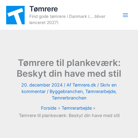
Gå
Tømrere
til
Find gode tømrere i Danmark (....bliver
indholdet
lanceret 2027)
Tømrere til plankeværk:
Beskyt din have med stil
20. december 2024
/ Af
Tømrere.dk
/
Skriv en
kommentar
/
Byggebranchen
,
Tømrerarbejde
,
Tømrerbranchen
Forside
Tømrerarbejde
Tømrere til plankeværk: Beskyt din have med stil