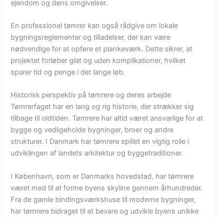
ejendom og dens omgivelser.
En professionel tømrer kan også rådgive om lokale
bygningsreglementer og tilladelser, der kan være
nødvendige for at opføre et plankeværk. Dette sikrer, at
projektet forløber glat og uden komplikationer, hvilket
sparer tid og penge i det lange løb.
Historisk perspektiv på tømrere og deres arbejde
Tømrerfaget har en lang og rig historie, der strækker sig
tilbage til oldtiden. Tømrere har altid været ansvarlige for at
bygge og vedligeholde bygninger, broer og andre
strukturer. I Danmark har tømrere spillet en vigtig rolle i
udviklingen af landets arkitektur og byggetraditioner.
I København, som er Danmarks hovedstad, har tømrere
været med til at forme byens skyline gennem århundreder.
Fra de gamle bindingsværkshuse til moderne bygninger,
har tømrere bidraget til at bevare og udvikle byens unikke