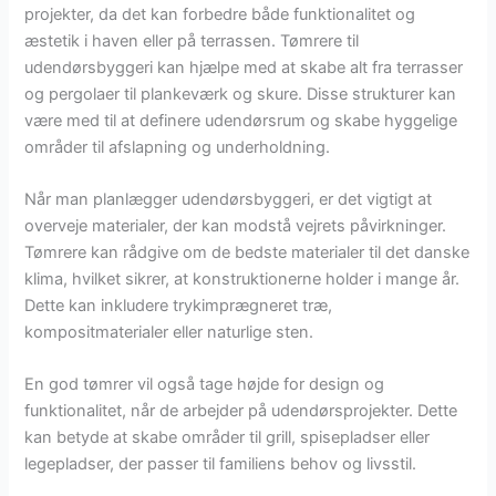
projekter, da det kan forbedre både funktionalitet og
æstetik i haven eller på terrassen. Tømrere til
udendørsbyggeri kan hjælpe med at skabe alt fra terrasser
og pergolaer til plankeværk og skure. Disse strukturer kan
være med til at definere udendørsrum og skabe hyggelige
områder til afslapning og underholdning.
Når man planlægger udendørsbyggeri, er det vigtigt at
overveje materialer, der kan modstå vejrets påvirkninger.
Tømrere kan rådgive om de bedste materialer til det danske
klima, hvilket sikrer, at konstruktionerne holder i mange år.
Dette kan inkludere trykimprægneret træ,
kompositmaterialer eller naturlige sten.
En god tømrer vil også tage højde for design og
funktionalitet, når de arbejder på udendørsprojekter. Dette
kan betyde at skabe områder til grill, spisepladser eller
legepladser, der passer til familiens behov og livsstil.