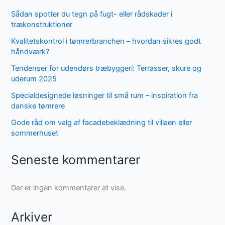
Sådan spotter du tegn på fugt- eller rådskader i
trækonstruktioner
Kvalitetskontrol i tømrerbranchen – hvordan sikres godt
håndværk?
Tendenser for udendørs træbyggeri: Terrasser, skure og
uderum 2025
Specialdesignede løsninger til små rum – inspiration fra
danske tømrere
Gode råd om valg af facadebeklædning til villaen eller
sommerhuset
Seneste kommentarer
Der er ingen kommentarer at vise.
Arkiver