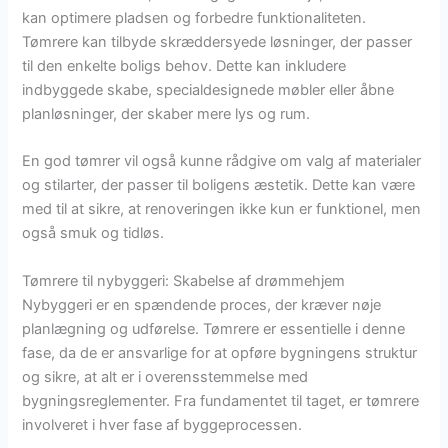
kan optimere pladsen og forbedre funktionaliteten.
Tømrere kan tilbyde skræddersyede løsninger, der passer
til den enkelte boligs behov. Dette kan inkludere
indbyggede skabe, specialdesignede møbler eller åbne
planløsninger, der skaber mere lys og rum.
En god tømrer vil også kunne rådgive om valg af materialer
og stilarter, der passer til boligens æstetik. Dette kan være
med til at sikre, at renoveringen ikke kun er funktionel, men
også smuk og tidløs.
Tømrere til nybyggeri: Skabelse af drømmehjem
Nybyggeri er en spændende proces, der kræver nøje
planlægning og udførelse. Tømrere er essentielle i denne
fase, da de er ansvarlige for at opføre bygningens struktur
og sikre, at alt er i overensstemmelse med
bygningsreglementer. Fra fundamentet til taget, er tømrere
involveret i hver fase af byggeprocessen.