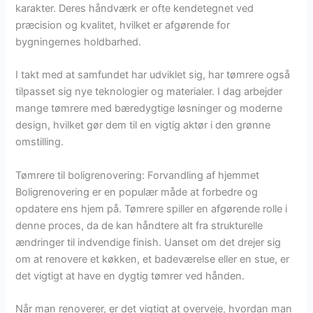
karakter. Deres håndværk er ofte kendetegnet ved
præcision og kvalitet, hvilket er afgørende for
bygningernes holdbarhed.
I takt med at samfundet har udviklet sig, har tømrere også
tilpasset sig nye teknologier og materialer. I dag arbejder
mange tømrere med bæredygtige løsninger og moderne
design, hvilket gør dem til en vigtig aktør i den grønne
omstilling.
Tømrere til boligrenovering: Forvandling af hjemmet
Boligrenovering er en populær måde at forbedre og
opdatere ens hjem på. Tømrere spiller en afgørende rolle i
denne proces, da de kan håndtere alt fra strukturelle
ændringer til indvendige finish. Uanset om det drejer sig
om at renovere et køkken, et badeværelse eller en stue, er
det vigtigt at have en dygtig tømrer ved hånden.
Når man renoverer, er det vigtigt at overveje, hvordan man