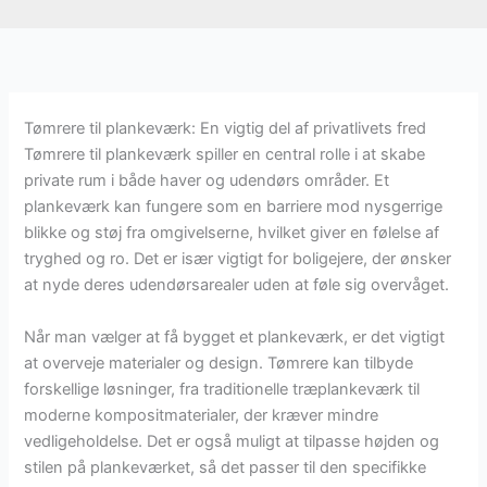
Tømrere til plankeværk: En vigtig del af privatlivets fred
Tømrere til plankeværk spiller en central rolle i at skabe
private rum i både haver og udendørs områder. Et
plankeværk kan fungere som en barriere mod nysgerrige
blikke og støj fra omgivelserne, hvilket giver en følelse af
tryghed og ro. Det er især vigtigt for boligejere, der ønsker
at nyde deres udendørsarealer uden at føle sig overvåget.
Når man vælger at få bygget et plankeværk, er det vigtigt
at overveje materialer og design. Tømrere kan tilbyde
forskellige løsninger, fra traditionelle træplankeværk til
moderne kompositmaterialer, der kræver mindre
vedligeholdelse. Det er også muligt at tilpasse højden og
stilen på plankeværket, så det passer til den specifikke