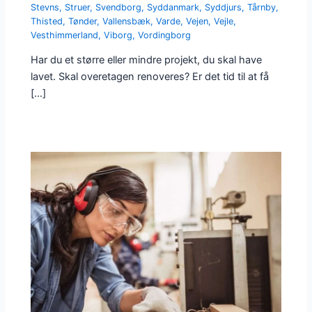
Stevns
,
Struer
,
Svendborg
,
Syddanmark
,
Syddjurs
,
Tårnby
,
Thisted
,
Tønder
,
Vallensbæk
,
Varde
,
Vejen
,
Vejle
,
Vesthimmerland
,
Viborg
,
Vordingborg
Har du et større eller mindre projekt, du skal have
lavet. Skal overetagen renoveres? Er det tid til at få
[…]