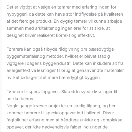
Det er vigtigt at vælge en tømrer med erfaring inden for
nybyggeri, da dette kan have stor indflydelse på kvaliteten
af det færdige produkt. En dygtig tømrer vil kunne arbejde
sammen med arkitekter og ingeniører for at sikre, at
designet bliver realiseret korrekt og effektivt.
Tømrere kan også tilbyde rådgivning om bæredygtige
byggematerialer og metoder, hvilket er blevet stadig
vigtigere i dagens byggeindustri. Dette kan inkludere alt fra
energieffektive løsninger til brug af genanvendte materialer,
hvilket bidrager til et mere bæredygtigt byggeri.
Tømrere til specialopgaver: Skræddersyede løsninger til
unikke behov
Nogle gange kræver projekter en særlig tilgang, og her
kommer tømrere til specialopgaver ind i billedet. Disse
fagfolk har erfaring med at håndtere unikke og komplekse
opgaver, der ikke nødvendigvis falder ind under de